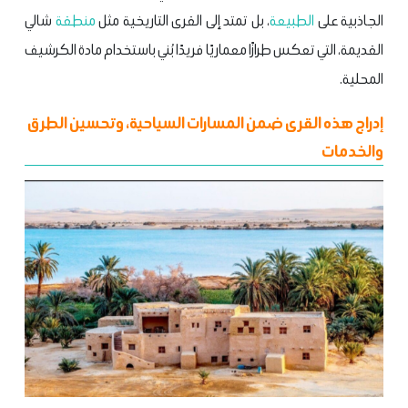
الجاذبية على
الطبيعة
، بل تمتد إلى القرى التاريخية مثل
منطقة
شالي
القديمة، التي تعكس طرازًا معماريًا فريدًا بُني باستخدام مادة الكرشيف
المحلية.
إدراج هذه القرى ضمن المسارات السياحية، وتحسين الطرق
والخدمات