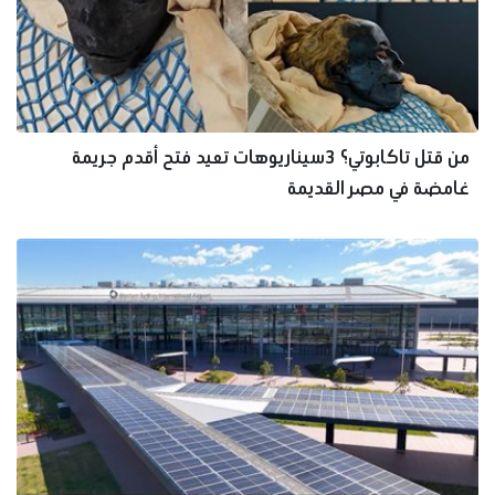
من قتل تاكابوتي؟ 3سيناريوهات تعيد فتح أقدم جريمة
غامضة في مصر القديمة