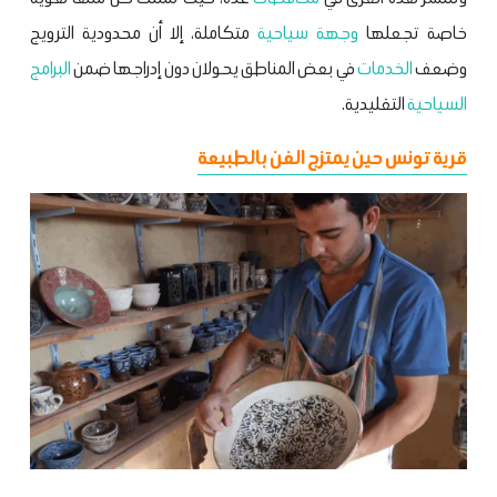
خاصة تجعلها
وجهة
سياحية
متكاملة، إلا أن محدودية الترويج
وضعف
الخدمات
في بعض المناطق يحولان دون إدراجها ضمن
البرامج
السياحية
التقليدية.
قرية تونس حين يمتزج الفن بالطبيعة