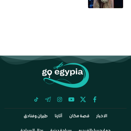
tiktok
telegram
instagram
youtube
twitter
facebook
الاخبار
قصة مكان
آثارنا
طيران وفنادق
جو إيجيبيا بالفيديو
سياحة دينية
رجال السياحة