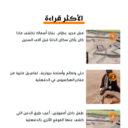
الأكثر قراءة
مش مجرد عظام.. بقايا أسماك تكشف ماذا
1
كان يأكل سكان الدلتا قبل آلاف السنين
حلي وتمائم وأسلحة برونزية.. تفاصيل مثيرة من
2
مقابر الهكسوس في الدقهلية
طفل داخل أمفورتين.. أغرب طرق الدفن التي
3
كشف عنها الموقع الأثري بالدقهلية