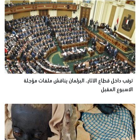
ترقب داخل قطاع الآثار.. البرلمان يناقش ملفات مؤجلة
الاسبوع المقبل