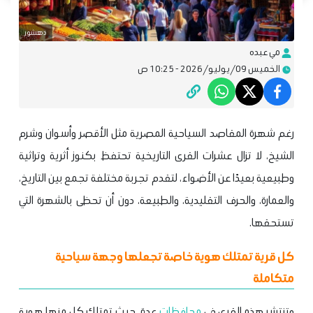
دهشور
مي عبده
الخميس 09/يوليو/2026 - 10:25 ص
رغم شهرة المقاصد السياحية المصرية مثل الأقصر وأسوان وشرم
الشيخ، لا تزال عشرات القرى التاريخية تحتفظ بكنوز أثرية وتراثية
وطبيعية بعيدًا عن الأضواء، لتقدم تجربة مختلفة تجمع بين التاريخ،
والعمارة، والحرف التقليدية، والطبيعة، دون أن تحظى بالشهرة التي
تستحقها.
كل قرية تمتلك هوية خاصة تجعلها وجهة سياحية
متكاملة
وتنتشر هذه القرى في
محافظات
عدة، حيث تمتلك كل منها هوية