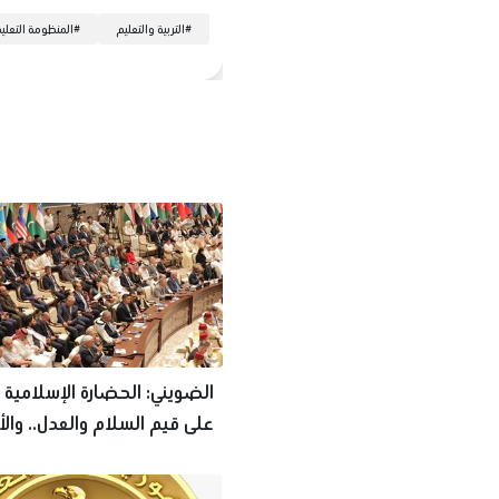
#
التربية والتعليم
#
المنظومة التعلي
الضويني: الحضارة الإسلامية
على قيم السلام والعدل.. والأ
يواصل رسالته