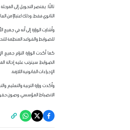
ثالثًا: يقتصر التحويل إلى المرح
الثانوي فقط، وذلك اعتبارًا من العام الدراسي 
للضوابط والقواعد المنظمة للتحوي
كما أكدت الوزارة التزام جميع ال
الضوابط سيترتب عليه إحالة المسؤو
الإجراءات القانونية اللازمة.
وأكدت وزارة التربية والتعليم و
الانضباط المؤسسي، وصون حقوق ا