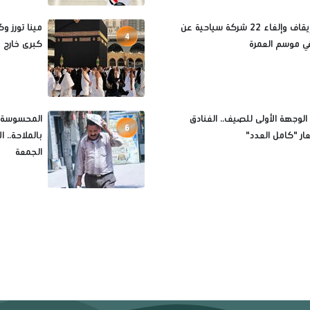
أسباب إيقاف وإلغاء 22 شركة سياحية عن
4
ي موسم العمرة
كبرى خارج موس
 الوجهة الأولى للصيف.. الفنادق
6
ار "كامل العدد"
بالملاحة.. 
الجمعة