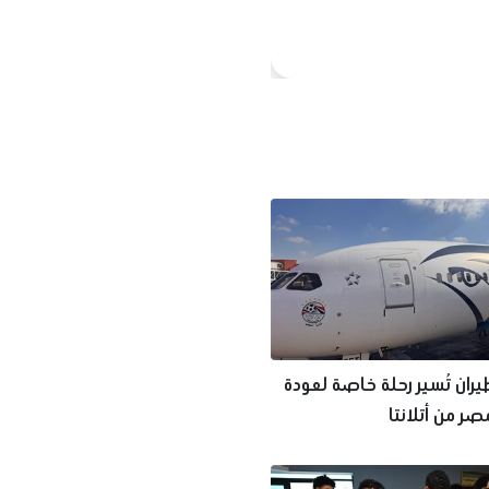
ران تُسير رحلة خاصة لعودة
ر من أتلانتا