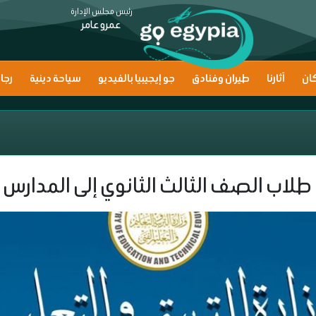
رئيس مجلس الإدارة
عمرو عامر
ان
آثارنا
طيران وفنادق
جو إيجيبيا بالفيديو
سياحة دينية
رجا
لاب الصف الثالث الثانوي إلى المدارس ا