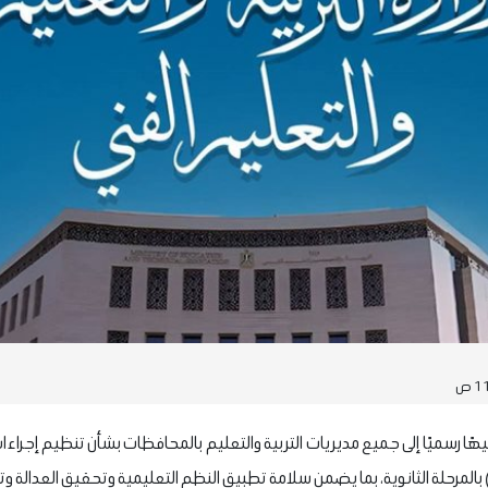
ًا رسميًا إلى جميع مديريات التربية والتعليم بالمحافظات بشأن تنظيم إجراءات
المرحلة الثانوية، بما يضمن سلامة تطبيق النظم التعليمية وتحقيق العدالة وت