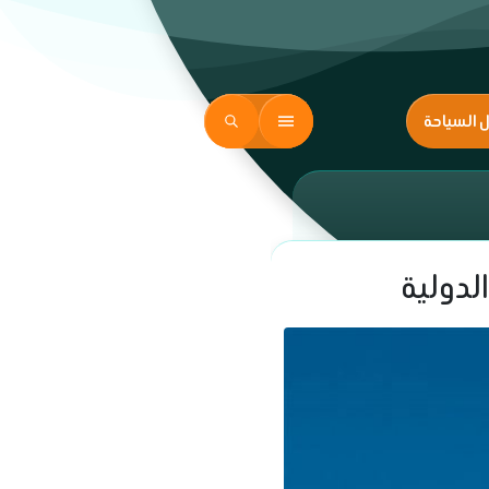
ل السياحة
لدولية