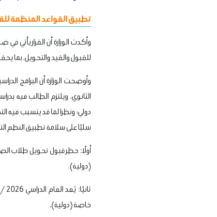
تطبيق القواعد المنظمة للقب
وأكدت الوزارة أن القرار يأتي ف
للقبول والقيد والتحويل، بما يحق
وأوضحت الوزارة أن البرامج الدراس
الثانوي، ويلتزم الطالب فيه بدرا
دولي؛ ونظرا لما قد يتسبب فيه التح
سلبًا على سلامة تطبيق النظم التع
(دولية).
خاصة (دولية).