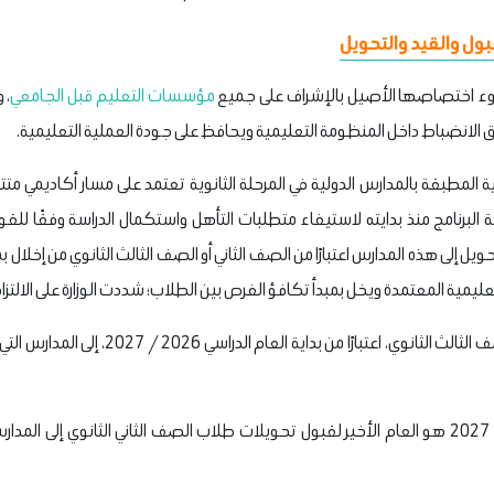
ول والقيد والتحويل
ي ضوء اختصاصها الأصيل بالإشراف على جميع
مؤسسات التعليم قبل الجامعي
، 
ق الانضباط داخل المنظومة التعليمية ويحافظ على جودة العملية التعليمية.
ية المطبقة بالمدارس الدولية في المرحلة الثانوية تعتمد على مسار أكاديمي مت
سة البرنامج منذ بدايته لاستيفاء متطلبات التأهل واستكمال الدراسة وفقًا ل
ويل إلى هذه المدارس اعتبارًا من الصف الثاني أو الصف الثالث الثانوي من إخلال بمت
ليمية المعتمدة ويخل بمبدأ تكافؤ الفرص بين الطلاب؛ شددت الوزارة على الالتزام
أولًا: حظر قبول تحويل طلاب الصف الثالث الثانوي
ثانيًا: يُعد العام الدراسي 2026 / 2027 هو العام الأخير لقبول تحويلات طلاب الصف الثاني الثا