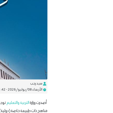
سيد رجب
الأربعاء 08/يوليو/2026 - 11:42 ص
أصدرت وزارة
التربية والتعليم
توجيه
مناهج ذات طبيعة خاصة (دولية) ب