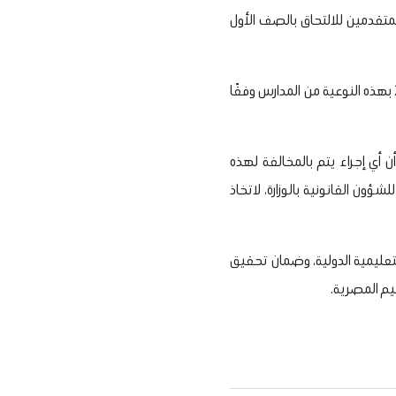
المتقدمين للالتحاق بالصف الأول
وأشارت الوزارة إلى أنه في جميع الأحوال يتم قبول التحويل إلى الصف الأول الثانوي للعام الدراسي 2026 / 2027 بهذه النوعية من المدارس وفقًا
أن أي إجراء يتم بالمخالفة لهذه
شؤون القانونية بالوزارة، لاتخاذ
لتعليمية الدولية، وضمان تحقيق
يم المصرية.