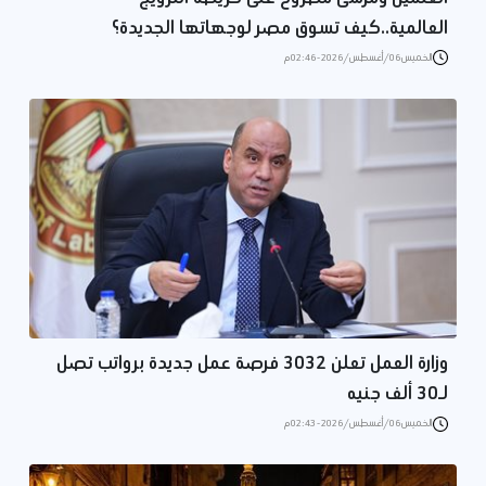
العالمية..كيف تسوق مصر لوجهاتها الجديدة؟
الخميس 06/أغسطس/2026 - 02:46 م
وزارة العمل تعلن 3032 فرصة عمل جديدة برواتب تصل
لـ30 ألف جنيه
الخميس 06/أغسطس/2026 - 02:43 م