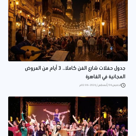
جدول حفلات شارع الفن كاملا.. 3 أيام من العروض
المجانية في القاهرة
الخميس 06/أغسطس/2026 - 02:06 م