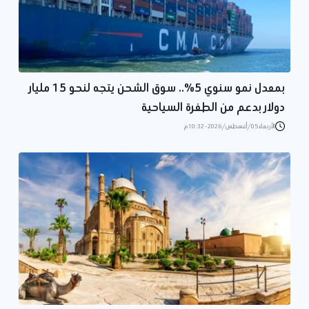
بمعدل نمو سنوي 5%.. سوق الشحن يتجه لنحو 15 مليار
دولار بدعم من الطفرة السياحية
الأربعاء 05/أغسطس/2026 - 10:32 م