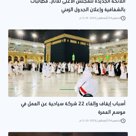
اللائحة الجديدة للمجلس الأعلى للآثار.. مطالبات
بالشفافية وإعلان الجدول الزمني
الخميس 06/أغسطس/2026 - 12:29 م
أسباب إيقاف وإلغاء 22 شركة سياحية عن العمل في
موسم العمرة
الخميس 06/أغسطس/2026 - 12:26 م