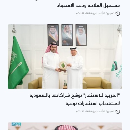
مستقبل الملاحة ودعم الاقتصاد
الخميس 06/أغسطس/2026 - 04:49 م
"العربية للاستثمار" توسّع شراكاتها بالسعودية
لاستقطاب استثمارات نوعية
الخميس 06/أغسطس/2026 - 03:31 م