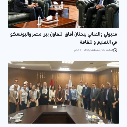
مدبولي والعناني يبحثان آفاق التعاون بين مصر واليونسكو
في التعليم والثقافة
الخميس 06/أغسطس/2026 - 12:11 م