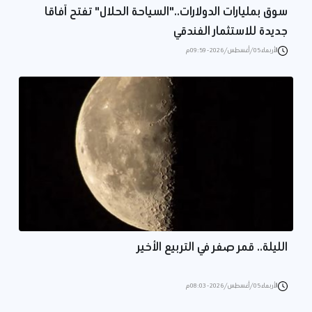
سوق بمليارات الدولارات.."السياحة الحلال" تفتح آفاقا
جديدة للاستثمار الفندقي
الأربعاء 05/أغسطس/2026 - 09:59 م
الليلة.. قمر صفر في التربيع الأخير
الأربعاء 05/أغسطس/2026 - 08:03 م