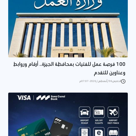
100 فرصة عمل للفتيات بمحافظة الجيزة.. أرقام وروابط
وعناوين للتقدم
الخميس 06/أغسطس/2026 - 07:07 م