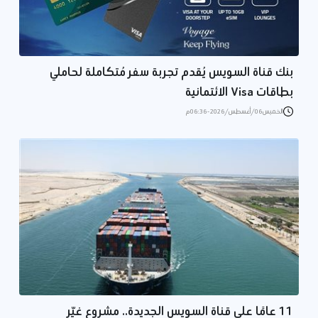
بنك قناة السويس يُقدم تجربة سفر مُتكاملة لحاملي
بطاقات Visa الائتمانية
الخميس 06/أغسطس/2026 - 06:36 م
11 عامًا على قناة السويس الجديدة.. مشروع غيّر