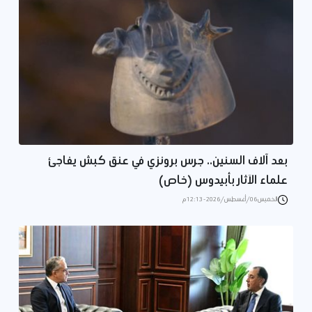
بعد آلاف السنين.. جرس برونزي في عنق كبش يفاجئ
علماء الآثار بأبيدوس (خاص)
الخميس 06/أغسطس/2026 - 12:13 م