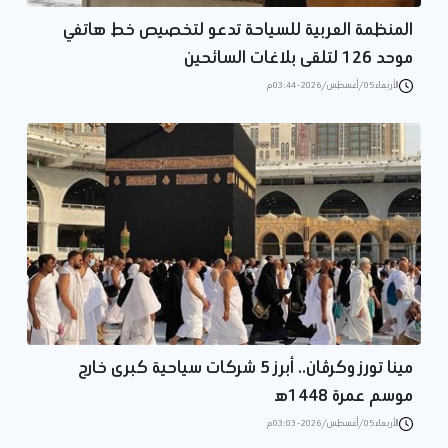
المنظمة العربية للسياحة تدعو لتخصيص خط هاتفي
موحد 126 لتلقى بلاغات السائحين
الأربعاء 05/أغسطس/2026 - 03:44 م
مينا تورز وكرڤان.. أبرز 5 شركات سياحية كبرى خارج
موسم عمرة 1448ه‍
الأربعاء 05/أغسطس/2026 - 03:03 م