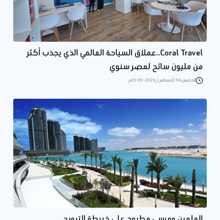
Coral Travel..عملاق السياحة العالمي الذي يجذب أكثر
من مليون سائح لمصر سنوي
الخميس 06/أغسطس/2026 - 03:09 م
العلمين ومرسى مطروح على خريطة الترويج