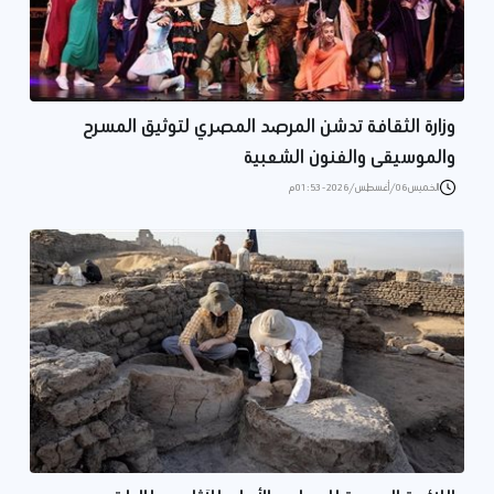
وزارة الثقافة تدشن المرصد المصري لتوثيق المسرح
والموسيقى والفنون الشعبية
الخميس 06/أغسطس/2026 - 01:53 م