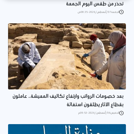
تحذر من طقس اليوم الجمعة
الجمعة 07/أغسطس/2026 - 08:35 ص
بعد خصومات الرواتب وارتفاع تكاليف المعيشة.. عاملون
بقطاع الآثار يطلقون استغاثة
الخميس 06/أغسطس/2026 - 09:53 م