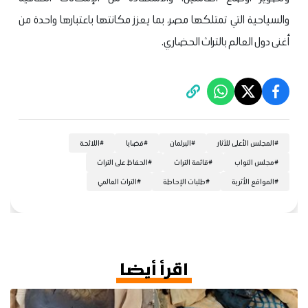
والسياحية التي تمتلكها مصر، بما يعزز مكانتها باعتبارها واحدة من
أغنى دول العالم بالتراث الحضاري.
#
المجلس الأعلى للآثار
#
البرلمان
#
قضايا
#
اللائحة
#
مجلس النواب
#
قائمة التراث
#
الحفاظ على التراث
#
المواقع الأثرية
#
طلبات الإحاطة
#
التراث العالمي
اقرأ أيضا