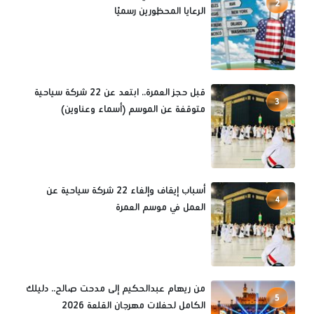
2
الرعايا المحظورين رسميًا
قبل حجز العمرة.. ابتعد عن 22 شركة سياحية
3
متوقفة عن الموسم (أسماء وعناوين)
أسباب إيقاف وإلغاء 22 شركة سياحية عن
4
العمل في موسم العمرة
من ريهام عبدالحكيم إلى مدحت صالح.. دليلك
5
الكامل لحفلات مهرجان القلعة 2026