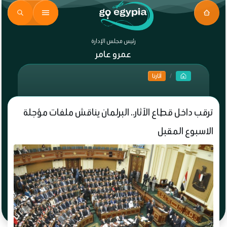
رئيس مجلس الإدارة
عمرو عامر
آثارنا
ترقب داخل قطاع الآثار.. البرلمان يناقش ملفات مؤجلة
الاسبوع المقبل