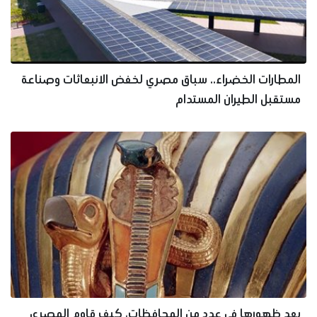
المطارات الخضراء.. سباق مصري لخفض الانبعاثات وصناعة
مستقبل الطيران المستدام
بعد ظهورها في عدد من المحافظات، كيف قاوم المصري