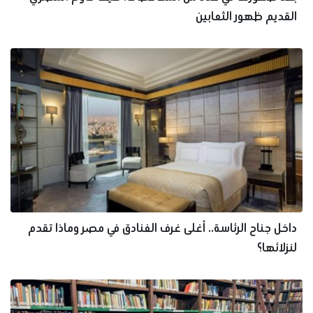
القديم ظهور الثعابين
داخل جناح الرئاسة.. أغلى غرف الفنادق في مصر وماذا تقدم
لنزلائها؟