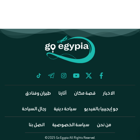
tiktok
telegram
instagram
youtube
twitter
facebook
الاخبار
قصة مكان
آثارنا
طيران وفنادق
جو إيجيبيا بالفيديو
سياحة دينية
رجال السياحة
من نحن
سياسة الخصوصية
اتصل بنا
©2025 Go Egypia All Rights Reserved.