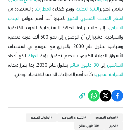
تشمل تطوير
البنية التحتية
، ورفع كفاءة
المطارات
، والاستفادة من
افتتاح
المتحف المصري الكبير
باعتباره أحد أهم عوامل
الجذب
السياحي
، إلى جانب زيادة الطاقة الاستيعابية للغرف الفندقية
والسياحية، مشيرا إلي أن الوصول إلى نحو 500 ألف غرفة فندقية
وسياحية بحلول عام 2030، بالتوازي مع التوسع في استهداف
الأسواق الدولية الكبرى، سيدعم تحقيق رؤية
الدولة
لرفع أعداد
السائحين
إلى
30 مليون سائح
بحلول عام 2030، بما يعزز مكانة
السياحة المصرية
كأحد أهم القطاعات الداعمة للاقتصاد الوطني.
#
السياحة المصرية
#
الأسواق السياحية
#
الولايات المتحدة
#
الصين
#
30 مليون سائح