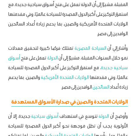
المقبلة، مشيرًا إلى أن الدولة تعمل على فتح أسواق سياحية جديدة، مع
استمرار التركيز على أكبر الدول المصدرة للسياحة عالميًا، وفي مقدمتها
الولايات المتحدة الأمريكية والصين، بما يدعم زيادة أعداد السائحين
الوافدين إلى مصر.
وأشار إلي أن
السياحة المصرية
تمتلك فرصًا كبيرة لتحقيق معدلات
نمو خلال السنوات المقبلة، مشيرًا إلى أن
الدولة
تعمل على فتح
أسواق
سياحية
جديدة
، مع استمرار التركيز على أكبر الدول المصدرة للسياحة
عالميًا، وفي مقدمتها
الولايات المتحدة الأمريكية
والصين، بما يدعم
زيادة أعداد
السائحين
الوافدين إلى مصر.
الولايات المتحدة والصين في صدارة الأسواق المستهدفة
وأوضح أن
الدولة
تتوسع في استهداف
أسواق
سياحية
جديدة، إلا أن
الأولوية يجب أن تظل موجهة نحو أكبر الدول المصدرة للسياحة
عالميًا، وعلى رأسها
الولايات المتحدة الأمريكية
والصين، لما تمتلكه