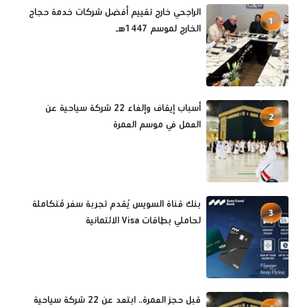
الراجحي خارج تقييم أفضل شركات خدمة حجاج
1
الخارج لموسم 1447هـ
أسباب إيقاف وإلغاء 22 شركة سياحية عن
2
العمل في موسم العمرة
بنك قناة السويس يُقدم تجربة سفر مُتكاملة
3
لحاملي بطاقات Visa الائتمانية
قبل حجز العمرة.. ابتعد عن 22 شركة سياحية