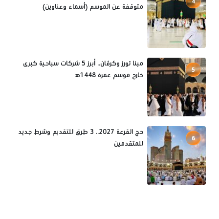
4
متوقفة عن الموسم (أسماء وعناوين)
مينا تورز وكرڤان.. أبرز 5 شركات سياحية كبرى
5
خارج موسم عمرة 1448ه‍
حج القرعة 2027.. 3 طرق للتقديم وشرط جديد
6
للمتقدمين