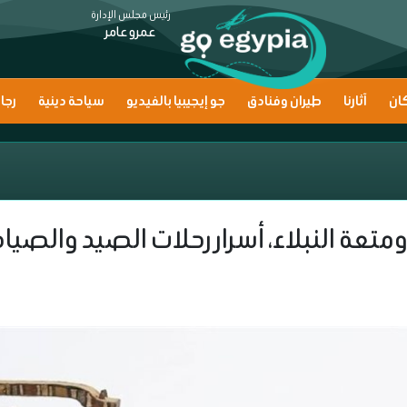
رئيس مجلس الإدارة
عمرو عامر
ان
آثارنا
طيران وفنادق
جو إيجيبيا بالفيديو
سياحة دينية
رجا
ومتعة النبلاء، أسرار رحلات الصيد والصي