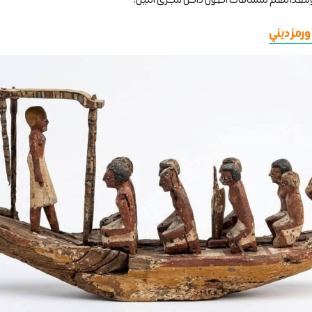
ورمز ديني