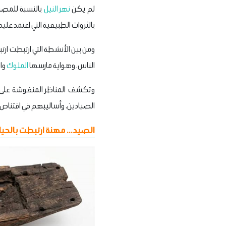
لم يكن
نهر النيل
بالنسبة للمصري
بالثروات الطبيعية التي اعتمد علي
ومن بين الأنشطة التي ارتبطت ارتبا
الناس، وهواية مارسها
الملوك
وال
وتكشف المناظر المنقوشة على
الصيادين، وأساليبهم في اقتناص
الصيد... مهنة ارتبطت بالحيا