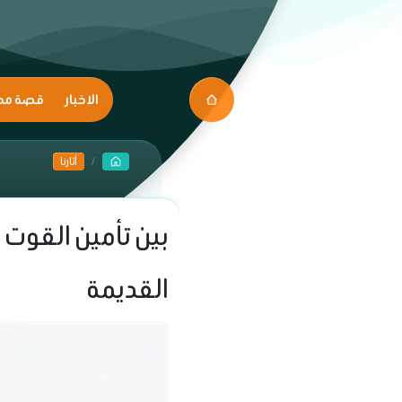
الاخبار
قصة مك
آثارنا
بين تأمين القوت 
القديمة