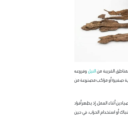
لمناطق القريبة من
النيل
وفروعه
ة صغيرة أو مراكب مصنوعة من
دين أثناء العمل، إذ يظهر أفراد
باك أو استخدام الحراب، في حين