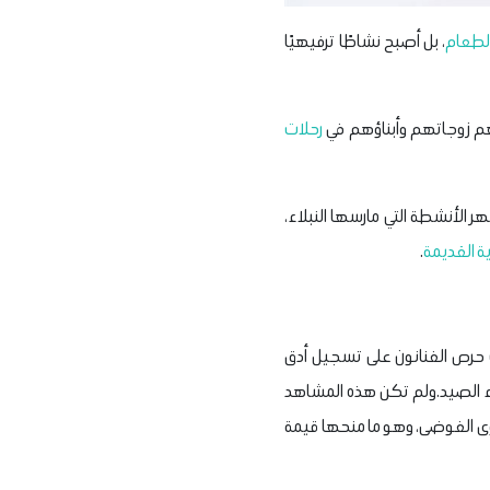
لطعام
، بل أصبح نشاطًا ترفيهيًا
بهم زوجاتهم وأبناؤهم في
رحلات
ر الأنشطة التي مارسها النبلاء،
ة القديمة
.
 حرص الفنانون على تسجيل أدق
ثناء الصيد.ولم تكن هذه المشاهد
قوى الفوضى، وهو ما منحها قيمة