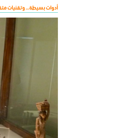
أدوات بسيطة... وتقنيات مت