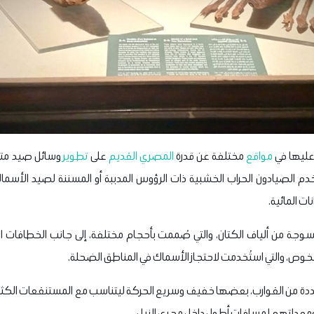
 عليها في
مواقع
مختلفة عن قدرة
المصري القديم
على
تطوير
وسائل صيد متنو
 الصيادون الحراب الخشبية ذات الرؤوس المدببة أو المسننة لصيد الأسماك 
ت المائية.
سوجة من ألياف الكتان، والتي صُممت بأحجام مختلفة، إلى جانب الخطافات
خوص، والتي استُخدمت لاحتجاز الأسماك في المناطق الضحلة.
عددة من القوارب، بعضها خفيف وسريع الحركة ليتناسب مع المستنقعات الكثيف
ومعداتهم لمسافات أطول داخل مجرى النيل.