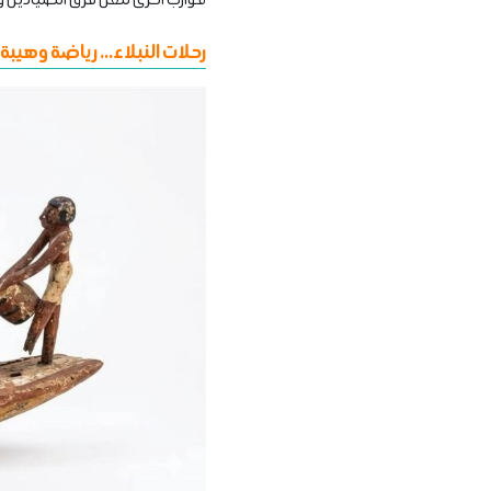
رحلات النبلاء... رياضة وهيبة 