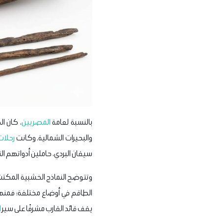
بالنسبة لعامة
المصريين
، كان ا
والبحيرات الشمالية. وكانت
رحلات
سيقان البردي، حاملين أدواتهم ال
وتتوضح النماذج الخشبية المكت
الطاقم في أوضاع مختلفة؛ فمنهم 
يقف قائد القارب مشرفًا على سير
ا