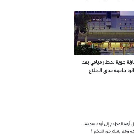
رثة جوية بمطار ميامي بعد
رة خاصة مدرج الإقلاع
 أزمة المطعم إلى أزمة سمعة..
زمة ومن يملك حق الحكم ؟