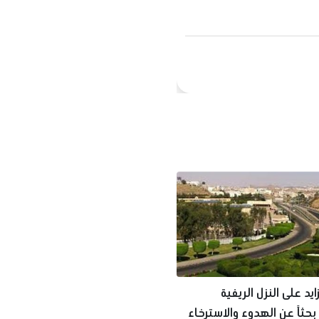
ايد على النزل الريفية
بحثاً عن الهدوء والاسترخاء