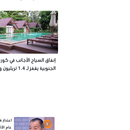
حتى عام 2030
إنفاق السياح الأجانب في كوري
الجنوبية يقفز لـ 1.4 
مايو
اعتذار م
1
عام الآ