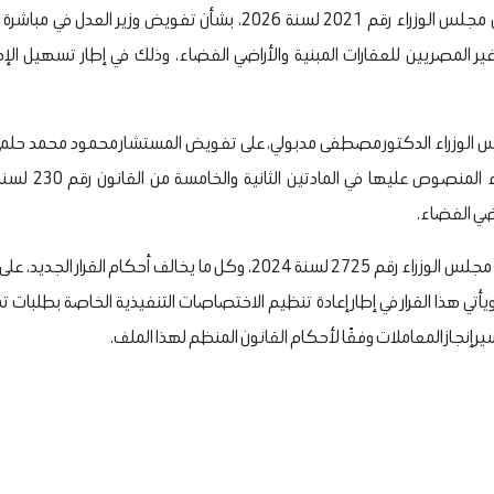
نشرت الجريدة الرسمية قرار رئيس مجلس الوزراء رقم 2021 لسنة 2026، 
ير المصريين للعقارات المبنية والأراضي الفضاء، وذلك في إطار تسهيل الإج
س الوزراء الدكتور مصطفى مدبولي، على تفويض المستشار محمود محمد حلمي ا
اضي الفضاء.
كما تضمن النص إلغاء قرار رئيس مجلس الوزراء رقم 2725 لسنة 2024، وكل ما يخالف
ويأتي هذا القرار في إطار إعادة تنظيم الاختصاصات التنفيذية الخاصة بطلبات ت
إنجاز المعاملات وفقًا لأحكام القانون المنظم لهذا الملف.