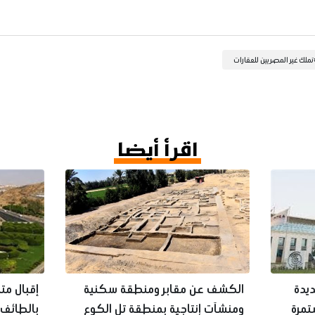
تملك غير المصريين للعقارات
اقرأ أيضا
ديدة
الكشف عن مقابر ومنطقة سكنية
إقبال متز
تمرة
ومنشآت إنتاجية بمنطقة تل الكوع
بالطائف 