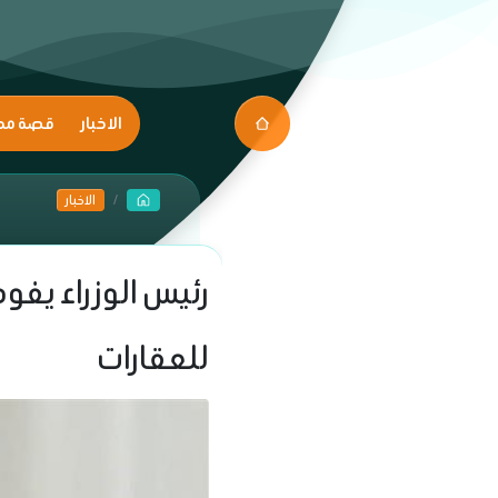
الاخبار
قصة مك
الاخبار
رئيس الوزراء يف
للعقارات