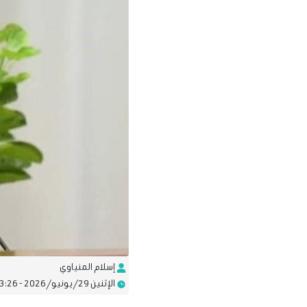
إسلام المنياوي
الإثنين 29/يونيو/2026 - 03:26 م