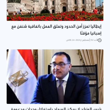
إيطاليا تعزز أمن الحدود وتعلق العمل باتفاقية شنغن مع
إسبانيا مؤقتًا
الأحد 02/أغسطس/2026 - 08:24 ص
رئيس الوزراء: لا يمكن السماح باستغلال وحدات مدعومة