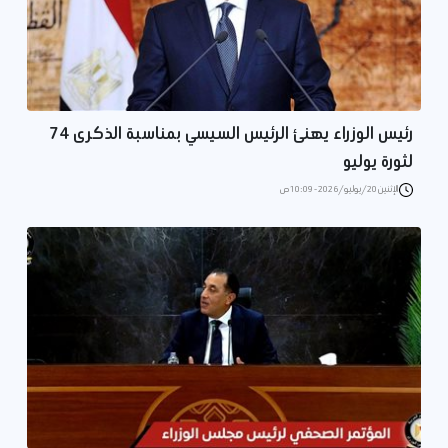
رئيس الوزراء يهنئ الرئيس السيسي بمناسبة الذكرى 74
لثورة يوليو
الإثنين 20/يوليو/2026 - 10:09 ص