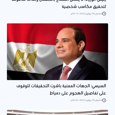
لتحقيق مكاسب شخصية
الخميس 30/يوليو/2026 - 09:15 م
‏السيسي: الجهات المعنية باشرت التحقيقات للوقوف
على تفاصيل الهجوم على دمياط
الخميس 30/يوليو/2026 - 09:04 م