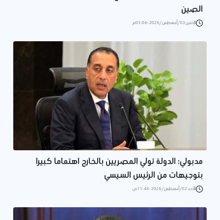
الصين
الإثنين 03/أغسطس/2026 - 03:06 م
مدبولي: الدولة تولي المصريين بالخارج اهتماما كبيرا
بتوجيهات من الرئيس السيسي
الأحد 02/أغسطس/2026 - 11:44 ص