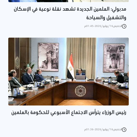
مدبولي: العلمين الجديدة تشهد نقلة نوعية في الإسكان
والتشغيل والسياحة
الخميس 16/يوليو/2026 - 01:45 م
رئيس الوزراء يترأس الاجتماع الأسبوعي للحكومة بالعلمين
الخميس 16/يوليو/2026 - 01:36 م