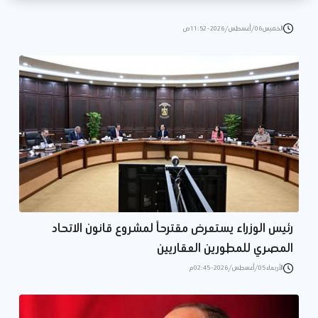
الخميس 06/أغسطس/2026 - 11:52 ص
رئيس الوزراء يستعرض مقترحاً لمشروع قانون الاتحاد
المصري للمطورين العقاريين
الأربعاء 05/أغسطس/2026 - 02:45 م