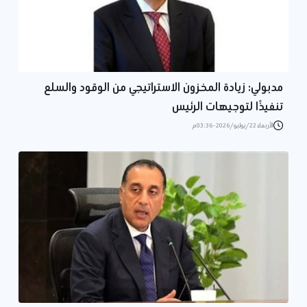
مدبولي: زيادة المخزون الاستراتيجي من الوقود والسلع
تنفيذًا لتوجيهات الرئيس
الأربعاء 22/يوليو/2026 - 03:36 م