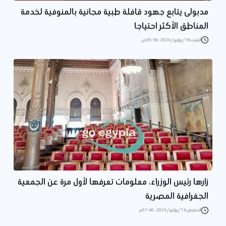
مدبولى يتابع جهود قافلة طبية مجانية بالمنوفية لخدمة
المناطق الأكثر احتياجا
السبت 18/يوليو/2026 - 09:59 ص
زارها رئيس الوزراء، معلومات تعرفها لأول مرة عن الجمعية
الجغرافية المصرية
الخميس 16/يوليو/2026 - 07:40 م