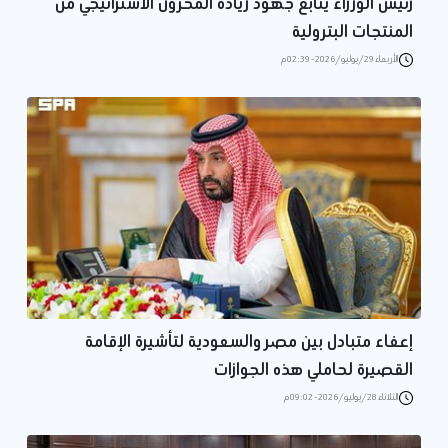
رئيس الوزراء يتابع جهود زيادة المخزون الاستراتيجي من
المنتجات البترولية
الأربعاء 29/يوليو/2026 - 02:39 م
إعفاء متبادل بين مصر والسعودية لتأشيرة الإقامة
القصيرة لحاملي هذه الجوازات
الثلاثاء 28/يوليو/2026 - 09:02 م