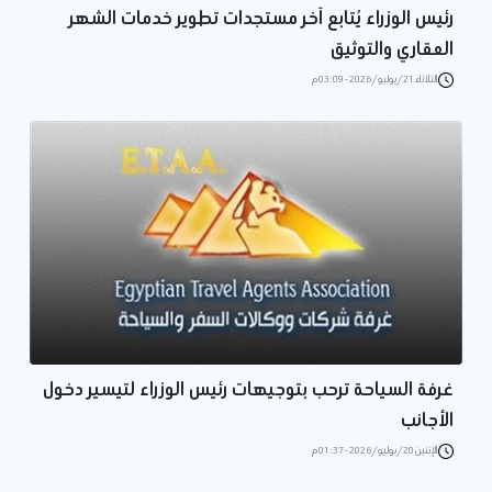
رئيس الوزراء يُتابع آخر مستجدات تطوير خدمات الشهر
العقاري والتوثيق
الثلاثاء 21/يوليو/2026 - 03:09 م
غرفة السياحة ترحب بتوجيهات رئيس الوزراء لتيسير دخول
الأجانب
الإثنين 20/يوليو/2026 - 01:37 م