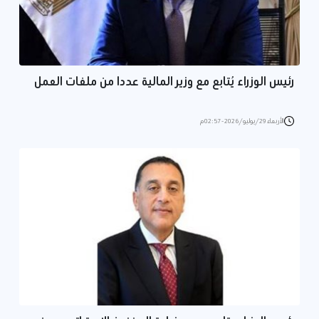
رئيس الوزراء يُتابع مع وزير المالية عددا من ملفات العمل
الأربعاء 29/يوليو/2026 - 02:57 م