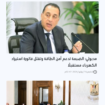
مدبولي: الضبعة تدعم أمن الطاقة وتقلل فاتورة استيراد
الكهرباء مستقبلًا
الخميس 16/يوليو/2026 - 02:47 م