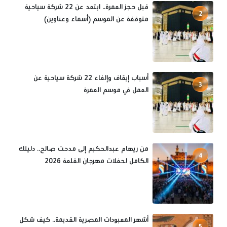
قبل حجز العمرة.. ابتعد عن 22 شركة سياحية
2
متوقفة عن الموسم (أسماء وعناوين)
أسباب إيقاف وإلغاء 22 شركة سياحية عن
3
العمل في موسم العمرة
من ريهام عبدالحكيم إلى مدحت صالح.. دليلك
4
الكامل لحفلات مهرجان القلعة 2026
أشهر المعبودات المصرية القديمة.. كيف شكل
5