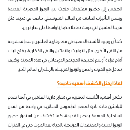
الطقس إلى حضور معتقدات مزجت بين الرموز المصرية القديمة
وبعض التأثيرات القادمة من العالم المتوسطي، خاصة في مدينة مثل
مارينا العلمين التي عرفت تفاعلًا حضاريًا واسعًا على مدار قرون.
كما أن وجود الألسنة الذهبية في مقابر مارينا العلمين وسط مجموعة
من اللقى الأخرى، مثل التوابيت والتماثيل واللقى الفخارية، يفتح الباب
أمام قراءة أوسع لطبيعة المجتمع الذي عاش في هذه المدينة، وكيف
تعامل مع الموت والدفن والرموز المرتبطة بالرحلة إلى العالم الآخر.
لماذا يمثل الكشف أهمية خاصة؟
تكمن أهمية الألسنة الذهبية في مقابر مارينا العلمين في أنها تقدم
للباحثين مادة نادرة لفهم الطقوس الجنائزية في واحدة من المدن
الساحلية المهمة بمصر القديمة، كما تكشف عن استمرار حضور
الرموز الدينية والمعتقدات المرتبطة بالحياة بعد الموت حتى في الفترات