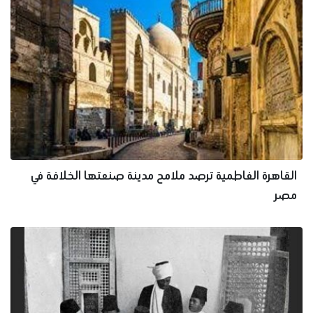
القاهرة الفاطمية ترصد ملامح مدينة صنعتها الخلافة في
مصر