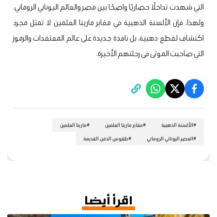
التي شهدت تداخلًا حضاريًا واضحًا بين مصر والعالم اليوناني الروماني.
ولهذا، فإن الألسنة الذهبية في مقابر مارينا العلمين لا تمثل مجرد
اكتشاف لقطع ذهبية، بل نافذة جديدة على عالم المعتقدات والرموز
التي صاحبت الموتى في رحلتهم الأخيرة.
#
الألسنة الذهبية
#
مقابر مارينا العلمين
#
مارينا العلمين
#
العصر اليوناني الروماني
#
طقوس الدفن القديمة
اقرأ أيضا