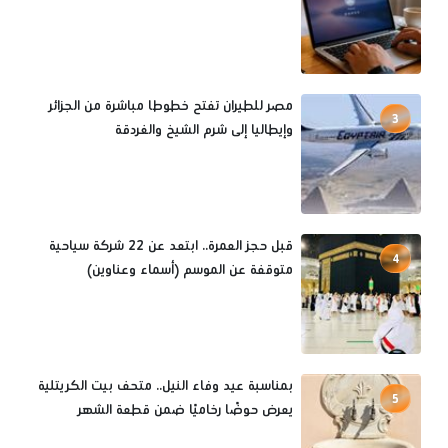
مصر للطيران تفتح خطوطا مباشرة من الجزائر
3
وإيطاليا إلى شرم الشيخ والغردقة
قبل حجز العمرة.. ابتعد عن 22 شركة سياحية
4
متوقفة عن الموسم (أسماء وعناوين)
بمناسبة عيد وفاء النيل.. متحف بيت الكريتلية
5
يعرض حوضًا رخاميًا ضمن قطعة الشهر