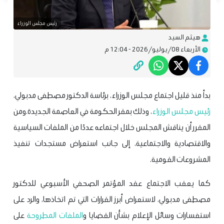
رئيس مجلس الوزراء
هيثم السيد
الأربعاء 08/يوليو/2026 - 12:04 م
بدأ منذ قليل اجتماع مجلس الوزراء، برئاسة الدكتور مصطفى مدبولي،
رئيس مجلس الوزراء
، وذلك بمقر الحكومة في العاصمة الجديدة.
ومن
المقرر أن يناقش المجلس خلال اجتماعه عددًا من الملفات السياسية
والاقتصادية والاجتماعية، إلى جانب استعراض مستجدات تنفيذ
المشروعات القومية.
كما يعقب الاجتماع عقد المؤتمر الصحفي الأسبوعي للدكتور
مصطفى مدبولي، لاستعراض أبرز القرارات التي تم اتخاذها، والرد على
استفسارات وسائل الإعلام بشأن القضايا و
الملفات المطروحة
على