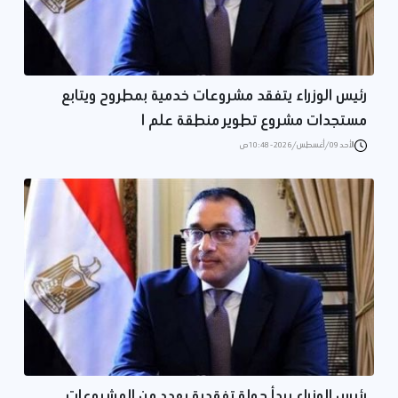
رئيس الوزراء يتفقد مشروعات خدمية بمطروح ويتابع
مستجدات مشروع تطوير منطقة علم ا
الأحد 09/أغسطس/2026 - 10:48 ص
رئيس الوزراء يبدأ جولة تفقدية بعدد من المشروعات