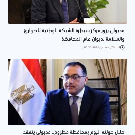
مدبولى يزور مركز سيطرة الشبكة الوطنية للطوارئ
والسلامة بديوان عام المحافظة
الأحد 09/أغسطس/2026 - 03:35 م
خلال جولته اليوم بمحافظة مطروح.. مدبولى يتفقد