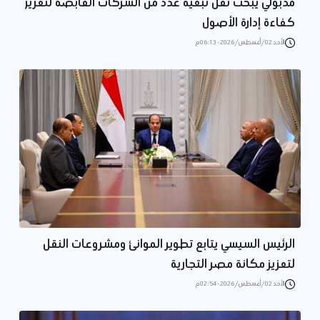
مدبولي يبحث نقل تبعية عدد من الشركات القابضة لتعزيز
كفاءة إدارة الأصول
الأحد 02/أغسطس/2026 - 06:13 م
الرئيس السيسي يتابع تطوير الموانئ ومشروعات النقل
لتعزيز مكانة مصر التجارية
الأحد 02/أغسطس/2026 - 02:54 م