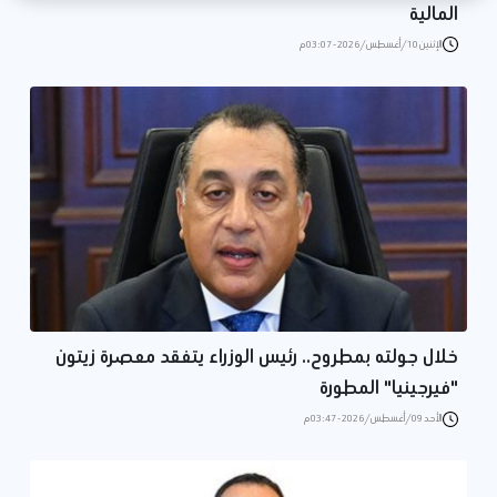
المالية
الإثنين 10/أغسطس/2026 - 03:07 م
خلال جولته بمطروح.. رئيس الوزراء يتفقد معصرة زيتون
"فيرجينيا" المطورة
الأحد 09/أغسطس/2026 - 03:47 م