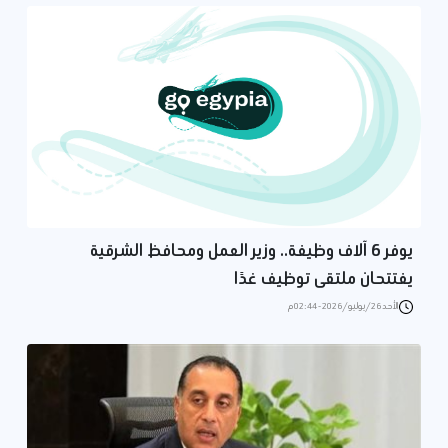
يوفر 6 آلاف وظيفة.. وزير العمل ومحافظ الشرقية
يفتتحان ملتقى توظيف غدًا
الأحد 26/يوليو/2026 - 02:44 م