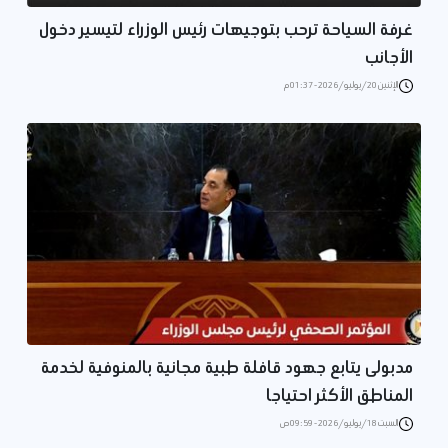
غرفة السياحة ترحب بتوجيهات رئيس الوزراء لتيسير دخول
الأجانب
الإثنين 20/يوليو/2026 - 01:37 م
مدبولى يتابع جهود قافلة طبية مجانية بالمنوفية لخدمة
المناطق الأكثر احتياجا
السبت 18/يوليو/2026 - 09:59 ص