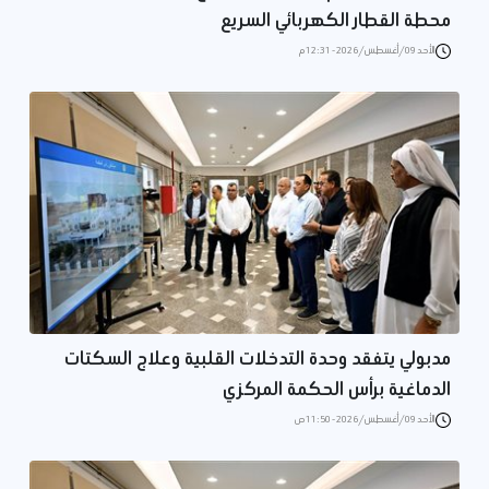
محطة القطار الكهربائي السريع
الأحد 09/أغسطس/2026 - 12:31 م
مدبولي يتفقد وحدة التدخلات القلبية وعلاج السكتات
الدماغية برأس الحكمة المركزي
الأحد 09/أغسطس/2026 - 11:50 ص