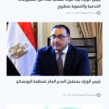
الخدمية والتنموية بمطروح
الأحد 09/أغسطس/2026 - 10:17 ص
رئيس الوزراء يستقبل المدير العام لمنظمة اليونسكو
الخميس 06/أغسطس/2026 - 11:52 ص