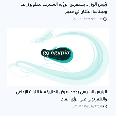
رئيس الوزراء يستعرض الرؤية المقترحة لتطوير زراعة
وصناعة الكتان في مصر
الإثنين 27/يوليو/2026 - 03:30 م
الرئيس السيسي يوجه بعرض إنجاز رقمنة التراث الإذاعي
والتلفزيوني على الرأي العام
الإثنين 27/يوليو/2026 - 02:58 م