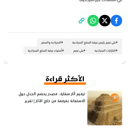
#
علي غنيم رئيس غرفة السلع السياحية
#
السياحة والسفر
#
البازارات السياحية
#
علي غنيم
#
أعضاء غرفة السلع السياحية
الأكثر قراءة
ترميم آثار سقارة.. مصدر يحسم الجدل حول
1
الاستعانة بمرممة من خارج الآثار | تقرير