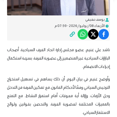
يوسف عفيفي
الأربعاء 08/يوليو/2026 - 07:59 م
ناشد علي غنيم، عضو مجلس إدارة اتحاد الغرف السياحية، أصحاب
البازارات السياحية غير المنضمين إلى عضوية الغرفة، بسرعة استكمال
إجراءات الانضمام.
وأوضح غنيم في بيان اليوم، أن ذلك يساهم في تسهيل استخراج
الترخيص السياحي وفقًا لأحكام القانون، مع تمكين الغرفة من التدخل
وحل الأزمات، وإزالة أية معوقات أمام استمرار النشاط، مع التمتع
بالمميزات المختلفة لعضوية الغرفة، والتحصن بقوانين ولوائح
الاستثمار السياحي.