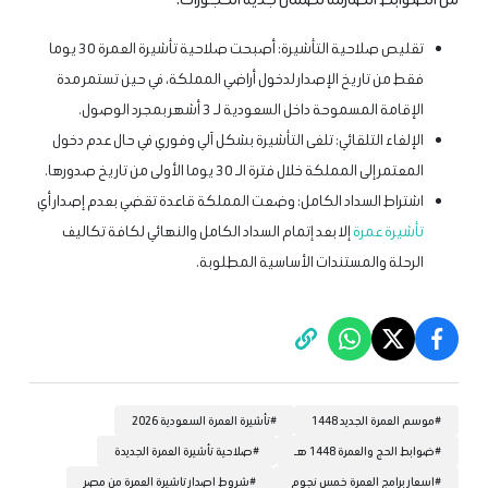
تقليص صلاحية التأشيرة: أصبحت صلاحية تأشيرة العمرة 30 يوما
فقط من تاريخ الإصدار لدخول أراضي المملكة، في حين تستمر مدة
الإقامة المسموحة داخل السعودية لـ 3 أشهر بمجرد الوصول.
الإلغاء التلقائي: تلغى التأشيرة بشكل آلي وفوري في حال عدم دخول
المعتمر إلى المملكة خلال فترة الـ 30 يوما الأولى من تاريخ صدورها.
اشتراط السداد الكامل: وضعت المملكة قاعدة تقضي بعدم إصدار أي
تأشيرة عمرة
إلا بعد إتمام السداد الكامل والنهائي لكافة تكاليف
الرحلة والمستندات الأساسية المطلوبة.
#
موسم العمرة الجديد 1448
#
تأشيرة العمرة السعودية 2026
#
ضوابط الحج والعمرة 1448 هـ
#
صلاحية تأشيرة العمرة الجديدة
#
اسعار برامج العمرة خمس نجوم
#
شروط اصدار تاشيرة العمرة من مصر