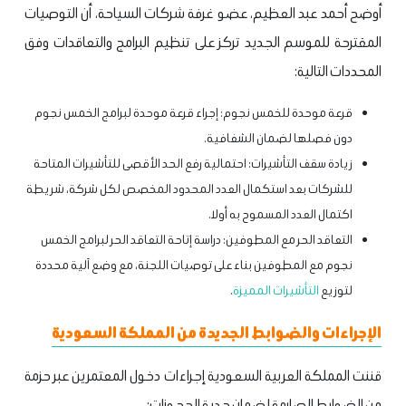
أوضح أحمد عبد العظيم، عضو غرفة شركات السياحة، أن التوصيات
المقترحة للموسم الجديد تركز على تنظيم البرامج والتعاقدات وفق
المحددات التالية:
قرعة موحدة للخمس نجوم: إجراء قرعة موحدة لبرامج الخمس نجوم
دون فصلها لضمان الشفافية.
زيادة سقف التأشيرات: احتمالية رفع الحد الأقصى للتأشيرات المتاحة
للشركات بعد استكمال العدد المحدود المخصص لكل شركة، شريطة
اكتمال العدد المسموح به أولا.
التعاقد الحر مع المطوفين: دراسة إتاحة التعاقد الحر لبرامج الخمس
نجوم مع المطوفين بناء على توصيات اللجنة، مع وضع آلية محددة
لتوزيع
التأشيرات المميزة
.
الإجراءات والضوابط الجديدة من المملكة السعودية
قننت المملكة العربية السعودية إجراءات دخول المعتمرين عبر حزمة
من الضوابط الصارمة لضمان جدية الحجوزات: