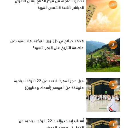
تحذيرات عاجلة من مركز المناخ بشأن التعرض
1
المباشر لأشعة الشمس القوية
محمد صلاح في طرابزون التركية، ماذا تعرف عن
2
عاصمة التاريخ على البحر الأسود؟
قبل حجز العمرة.. ابتعد عن 22 شركة سياحية
3
متوقفة عن الموسم (أسماء وعناوين)
أسباب إيقاف وإلغاء 22 شركة سياحية عن
4
العمل في موسم العمرة