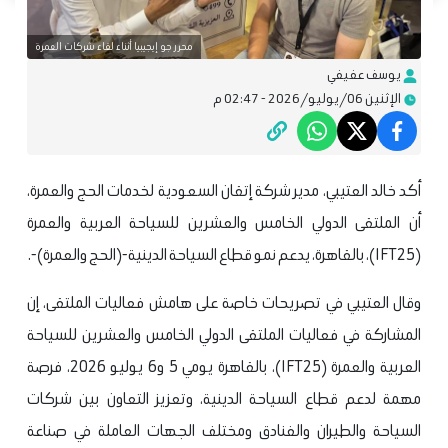
محرر جو إيجيبيا أثناء لقاء شركات العمرة
يوسف عفيفي
الإثنين 06/يوليو/2026 - 02:47 م
أكد خالد العتيبي، مدير شركة إتقان السعودية لخدمات الحج والعمرة،
أن الملتقى الدولي الخامس والعشرين للسياحة العربية والعمرة
(IFT25)، بالقاهرة، يدعم نمو قطاع السياحة الدينية-(الحج والعمرة)-.
وقال العتيبي في تصريحات خاصة على هامش فعاليات الملتقى، إن
المشاركة في فعاليات الملتقى الدولي الخامس والعشرين للسياحة
العربية والعمرة (IFT25)، بالقاهرة يومي 5 و6 يوليو 2026، فرصة
مهمة لدعم قطاع السياحة الدينية، وتعزيز التعاون بين شركات
السياحة والطيران والفنادق ومختلف الجهات العاملة في صناعة