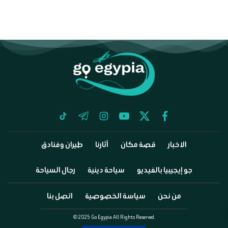
tiktok
telegram
instagram
youtube
twitter
facebook
الاخبار
قصة مكان
آثارنا
طيران وفنادق
جو إيجيبيا بالفيديو
سياحة دينية
رجال السياحة
من نحن
سياسة الخصوصية
اتصل بنا
©2025 Go Egypia All Rights Reserved.