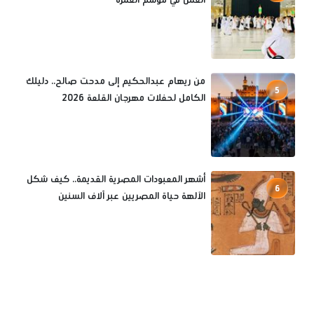
من ريهام عبدالحكيم إلى مدحت صالح.. دليلك
5
الكامل لحفلات مهرجان القلعة 2026
أشهر المعبودات المصرية القديمة.. كيف شكل
6
الآلهة حياة المصريين عبر آلاف السنين