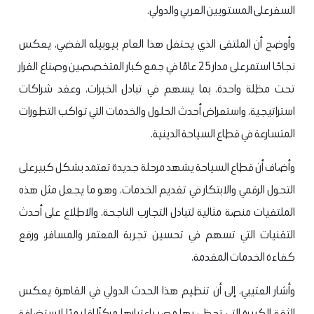
السفر على المستويين العربي والدولي.
وأوضح أن الملتقى الذي يحتفل هذا العام بيوبيله الفضي، يعكس
نجاحًا استمر على مدار 25 عامًا في جمع كبار المتخصصين وصناع القرار
تحت مظلة واحدة، بما يسهم في تبادل الخبرات، وعقد شراكات
استراتيجية، واستعراض أحدث الحلول والخدمات التي تواكب التطورات
المتسارعة في قطاع السياحة الدينية.
وأضاف أن قطاع السياحة يشهد مرحلة جديدة تعتمد بشكل كبير على
التحول الرقمي والابتكار في تقديم الخدمات، وهو ما يجعل مثل هذه
الملتقيات منصة مثالية لتبادل التجارب الناجحة، والاطلاع على أحدث
التقنيات التي تسهم في تحسين تجربة المعتمر والمسافر، ورفع
كفاءة الخدمات المقدمة.
وأشار العتيبي، إلى أن تنظيم هذا الحدث الدولي في القاهرة يعكس
الثقة الكبيرة التي تحظى بها مصر باعتبارها مركزًا إقليميًا لاستضافة