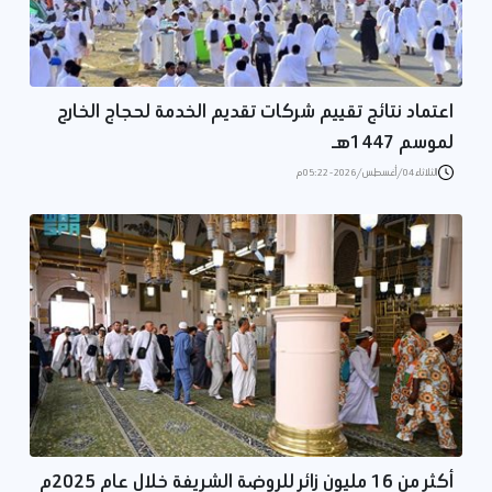
اعتماد نتائج تقييم شركات تقديم الخدمة لحجاج الخارج
لموسم 1447هـ
الثلاثاء 04/أغسطس/2026 - 05:22 م
أكثر من 16 مليون زائر للروضة الشريفة خلال عام 2025م