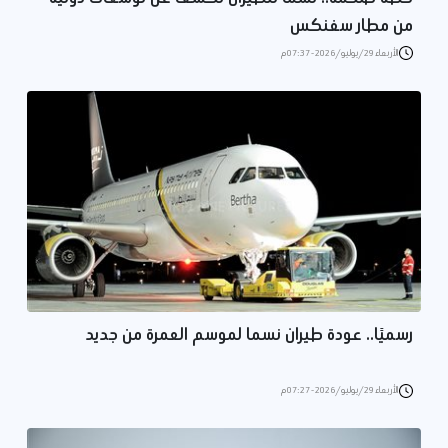
من مطار سفنكس
الأربعاء 29/يوليو/2026 - 07:37 م
رسميًا.. عودة طيران نسما لموسم العمرة من جديد
الأربعاء 29/يوليو/2026 - 07:27 م