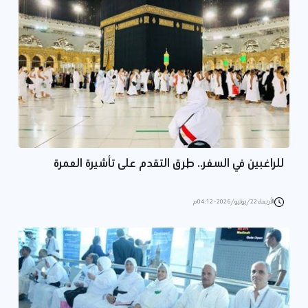
للراغبين في السفر.. طرق التقدم على تأشيرة العمرة
الأربعاء 22/يوليو/2026 - 04:12 م