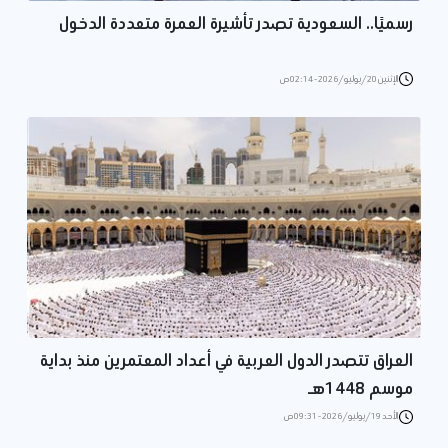
رسميًا.. السعودية تصدر تأشيرة العمرة متعددة الدخول
الإثنين 20/يوليو/2026 - 02:14 ص
العراق تتصدر الدول العربية في أعداد المعتمرين منذ بداية
موسم 1448هـ
الأحد 19/يوليو/2026 - 09:31 ص