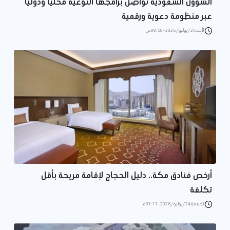
الشؤون السعودية تواصل برامجها النوعية محليًا ودوليًا
عبر منظومة دعوية ورقمية
الأحد 26/يوليو/2026 - 09:58 ص
أرخص فنادق مكة.. دليل الحجاج لإقامة مريحة بأقل
تكلفة
الجمعة 24/يوليو/2026 - 01:11 م