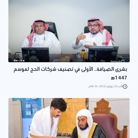
بشرى الضيافة.. الأولى في تصنيف شركات الحج لموسم
1447ه‍
الأحد 26/يوليو/2026 - 08:53 م