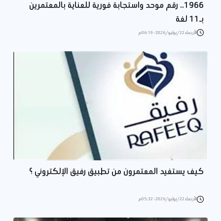
1966.. رقم موحد واستجابة فورية للعناية بالمعتمرين
بـ11 لغة
الأربعاء 22/يوليو/2026 - 06:19 م
كيف يستفيد المعتمرون من تطبيق رفيق الإلكتروني ؟
الأربعاء 22/يوليو/2026 - 05:32 م