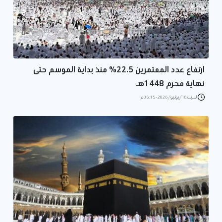
ارتفاع عدد المعتمرين 22.5% منذ بداية الموسم حتى
نهاية محرم 1448هـ
السبت 18/يوليو/2026 - 06:15 م