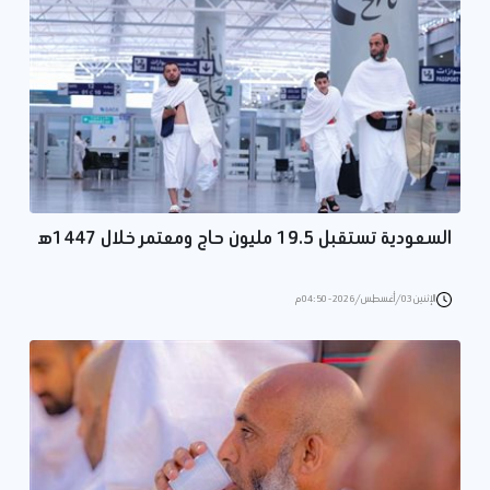
السعودية تستقبل 19.5 مليون حاج ومعتمر خلال 1447ه‍
الإثنين 03/أغسطس/2026 - 04:50 م