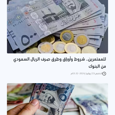
للمعتمرين.. شروط وأوراق وطرق صرف الريال السعودي
من البنوك
الخميس 23/يوليو/2026 - 03:32 م