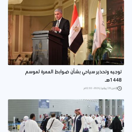
توجيه وتحذير سياحي بشأن ضوابط العمرة لموسم
1448هـ
الإثنين 20/يوليو/2026 - 02:02 م