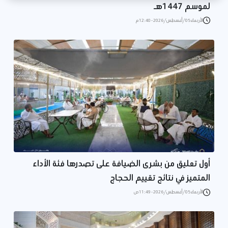
لموسم 1447هـ
الأربعاء 05/أغسطس/2026 - 12:40 م
أول تعليق من بشرى الضيافة على تصدرها فئة الأداء
المتميز في نتائج تقييم الحجاج
الأربعاء 05/أغسطس/2026 - 11:49 ص