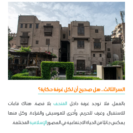
السر الثالث.. هل صحيح أن لكل غرفة حكاية؟
بالفعل، فلا توجد غرفة داخل
المتحف
بلا قصة. هناك قاعات
للاستقبال، وغرف للحريم، وأخرى للموسيقى والقراءة، وكل منها
يعكس جانبًا من الحياة الاجتماعية في العصور
الإسلامية
المختلفة.