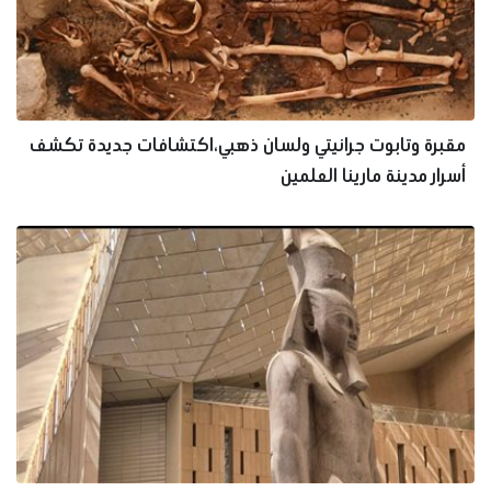
مقبرة وتابوت جرانيتي ولسان ذهبي،اكتشافات جديدة تكشف
أسرار مدينة مارينا العلمين