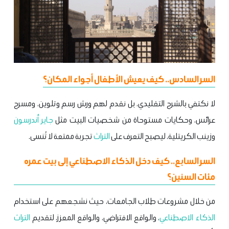
السر السادس.. كيف يعيش الأطفال أجواء المكان؟
لا نكتفي بالشرح التقليدي، بل نقدم لهم ورش رسم وتلوين، ومسرح
عرائس، وحكايات مستوحاة من شخصيات البيت مثل
جاير أندرسون
وزينب الكريتلية، ليصبح التعرف على
التراث
تجربة ممتعة لا تُنسى.
السر السابع.. كيف دخل الذكاء الاصطناعي إلى بيت عمره
مئات السنين؟
من خلال مشروعات طلاب الجامعات، حيث نشجعهم على استخدام
الذكاء الاصطناعي
، والواقع الافتراضي، والواقع المعزز، لتقديم
التراث