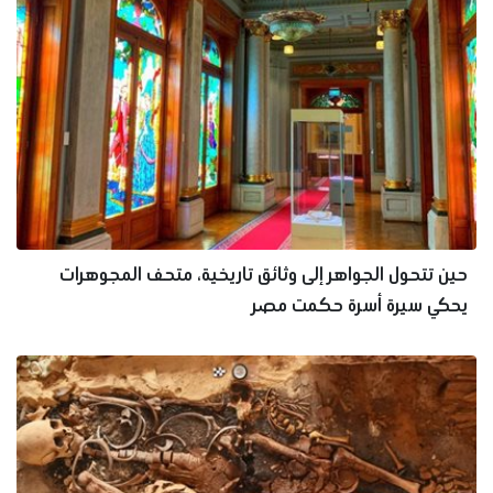
حين تتحول الجواهر إلى وثائق تاريخية، متحف المجوهرات
يحكي سيرة أسرة حكمت مصر