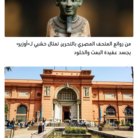
من روائع المتحف المصري بالتحرير، تمثال خشبي لـ«أوزير»
يجسد عقيدة البعث والخلود