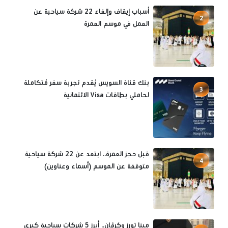
أسباب إيقاف وإلغاء 22 شركة سياحية عن
2
العمل في موسم العمرة
بنك قناة السويس يُقدم تجربة سفر مُتكاملة
3
لحاملي بطاقات Visa الائتمانية
قبل حجز العمرة.. ابتعد عن 22 شركة سياحية
4
متوقفة عن الموسم (أسماء وعناوين)
مينا تورز وكرڤان.. أبرز 5 شركات سياحية كبرى