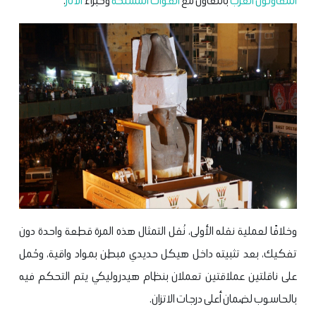
المقاولون العرب
بالتعاون مع
القوات المسلحة
وخبراء
الآثار
.
وخلافًا لعملية نقله الأولى، نُقل التمثال هذه المرة قطعة واحدة دون
تفكيك، بعد تثبيته داخل هيكل حديدي مبطن بمواد واقية، وحُمل
على ناقلتين عملاقتين تعملان بنظام هيدروليكي يتم التحكم فيه
بالحاسوب لضمان أعلى درجات الاتزان.