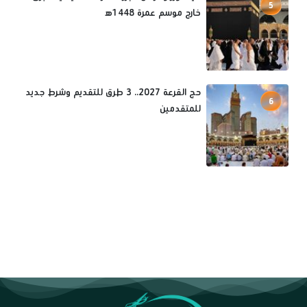
5
خارج موسم عمرة 1448ه‍
حج القرعة 2027.. 3 طرق للتقديم وشرط جديد
6
للمتقدمين