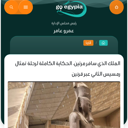
رئيس مجلس الإدارة
عمرو عامر
آثارنا
الملك الذي سافر مرتين، الحكاية الكاملة لرحلة تمثال
رمسيس الثاني عبر قرنين