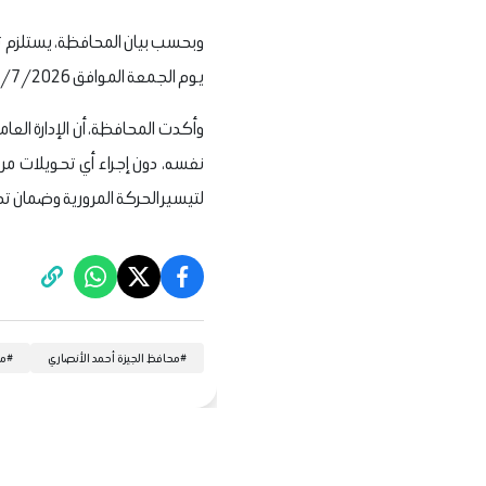
يوم الجمعة الموافق 3/7/2026 وحتى الساعة 6 صباحًا يوم السبت الموافق 4/7/2026 على أن تُنفذ الأعمال على مدار 24 ساعة.
وأكدت المحافظة، أن الإدارة العام
نفسه، دون إجراء أي تحويلات مرور
لتيسير الحركة المرورية وضمان تحق
#
محافظ الجيزة أحمد الأنصاري
#
مح