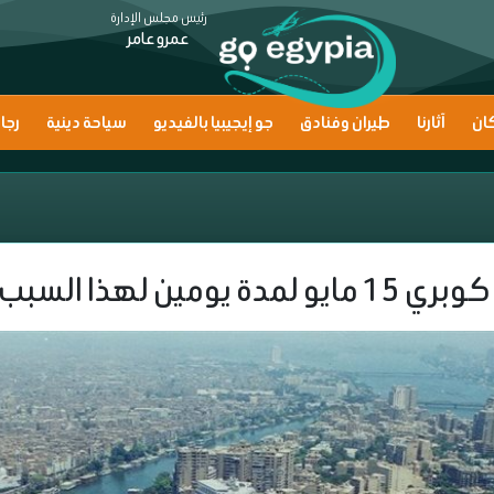
رئيس مجلس الإدارة
عمرو عامر
ان
آثارنا
طيران وفنادق
جو إيجيبيا بالفيديو
سياحة دينية
رجا
ومين لهذا السبب