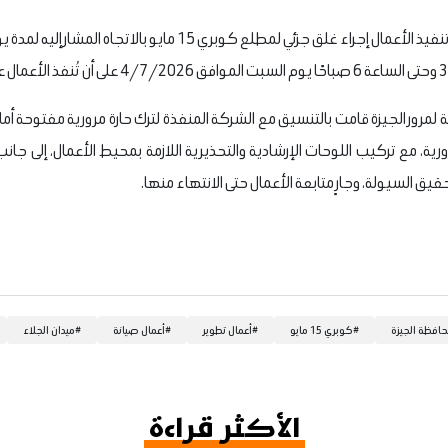
ة لمرور الجيزة قامت بالتنسيق مع الشركة المنفذة لترك حارة مرورية مفتوحة أم
ية، مع تركيب اللوحات الإرشادية والتحذيرية اللازمة بمحيط الأعمال، إلى جانب 
يق السيولة، وجارٍ متابعة الأعمال حتى الانتهاء منها.
افظة الجيزة
#
كوبري 15 مايو
#
أعمال تطوير
#
أعمال صيانة
#
ميدان الجلاء
الأكثر قراءة