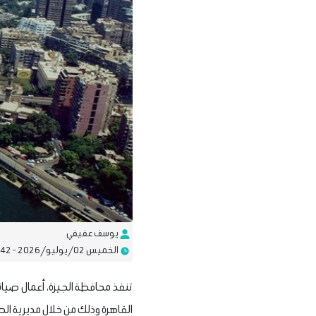
يوسف عفيفي
الخميس 02/يوليو/2026 - 06:42 م
القاهرة وذلك من خلال مديرية ال