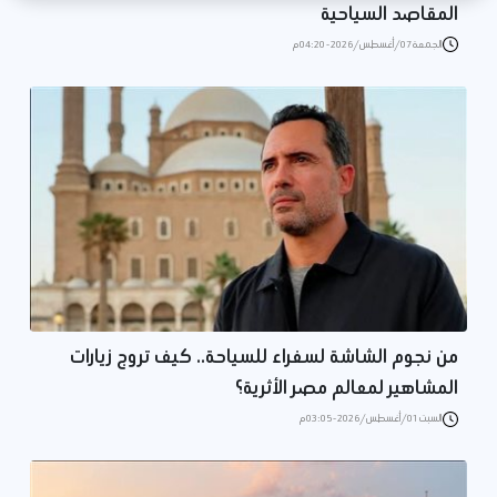
المقاصد السياحية
الجمعة 07/أغسطس/2026 - 04:20 م
من نجوم الشاشة لسفراء للسياحة.. كيف تروج زيارات
المشاهير لمعالم مصر الأثرية؟
السبت 01/أغسطس/2026 - 03:05 م