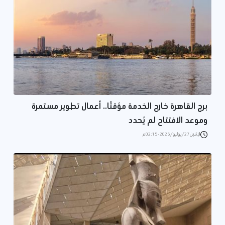
برج القاهرة خارج الخدمة مؤقتًا.. أعمال تطوير مستمرة
وموعد الافتتاح لم يُحدد
الإثنين 27/يوليو/2026 - 02:15 م