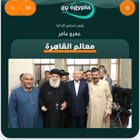
رئيس مجلس الإدارة
عمرو عامر
معالم القاهرة
محافظ القاهرة يتفقد دير الأنبا سمعان.. إشادة بأحد أبرز