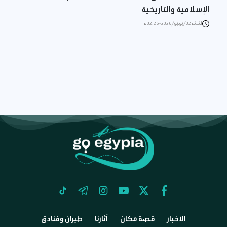
الإسلامية والتاريخية
الثلاثاء 02/يونيو/2026 - 02:26 م
tiktok
telegram
instagram
youtube
twitter
facebook
الاخبار
قصة مكان
آثارنا
طيران وفنادق