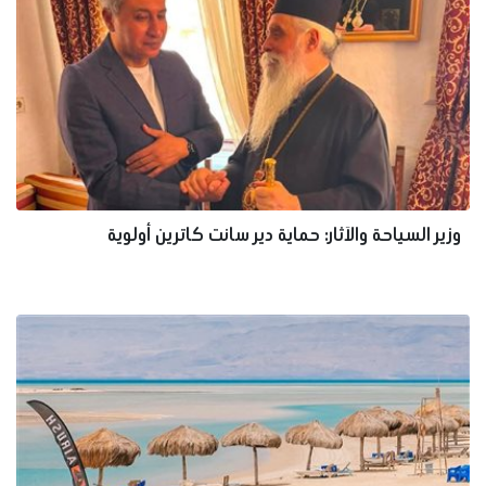
وزير السياحة والآثار: حماية دير سانت كاترين أولوية