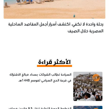
رحلة واحدة لا تكفي، اكتشف أسرار أجمل المقاصد الساحلية
المصرية خلال الصيف
الأكثر قراءة
السياحة تطالب الشركات بسداد مبالغ الاشتراك
1
في قرعة الحج السياحي لموسم 1448هـ
الخطوط الجوية التركية تنقل 9.5 ملايين مسافر