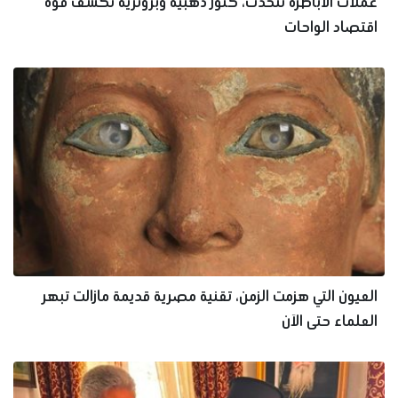
عملات الأباطرة تتحدث، كنوز ذهبية وبرونزية تكشف قوة
اقتصاد الواحات
العيون التي هزمت الزمن، تقنية مصرية قديمة مازالت تبهر
العلماء حتى الآن