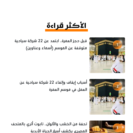
الأكثر قراءة
قبل حجز العمرة.. ابتعد عن 22 شركة سياحية
1
متوقفة عن الموسم (أسماء وعناوين)
أسباب إيقاف وإلغاء 22 شركة سياحية عن
2
العمل في موسم العمرة
تحفة من الخشب والألوان.. تابوت أثري بالمتحف
3
المصري يكشف أسرار الحياة الأبدية