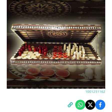
1001251162