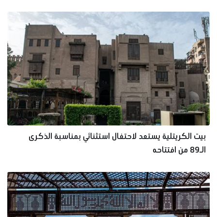
بيت الكريتلية يستعد لاحتفال استثنائي بمناسبة الذكرى
الـ89 من افتتاحه