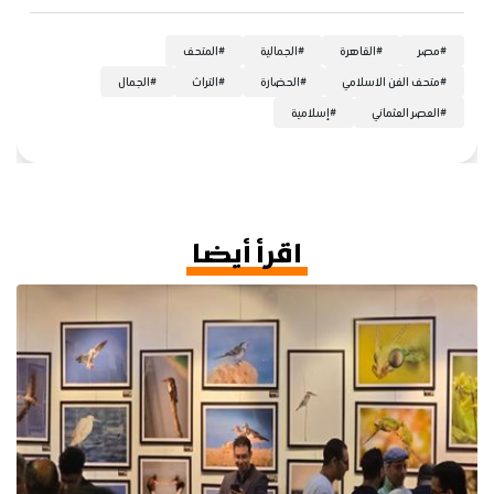
#
مصر
#
القاهرة
#
الجمالية
#
المتحف
#
متحف الفن الاسلامي
#
الحضارة
#
التراث
#
الجمال
#
العصر العثماني
#
إسلامية
اقرأ أيضا