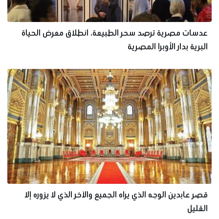
عدسات مصرية ترصد سحر الطبيعة، انطلاق معرض الحياة
البرية بدار الأوبرا المصرية
قصر عابدين الوجه الذي يراه الجميع والآخر الذي لا يزوره إلا
القليل