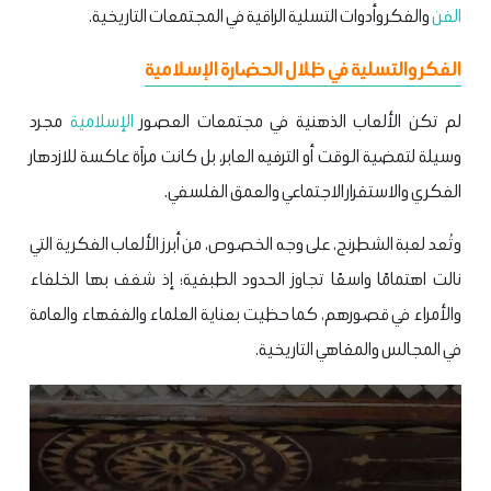
الفن
والفكر وأدوات التسلية الراقية في المجتمعات التاريخية.
الفكر والتسلية في ظلال الحضارة الإسلامية
لم تكن الألعاب الذهنية في مجتمعات العصور
الإسلامية
مجرد
وسيلة لتمضية الوقت أو الترفيه العابر، بل كانت مرآة عاكسة للازدهار
الفكري والاستقرار الاجتماعي والعمق الفلسفي.
وتُعد لعبة الشطرنج، على وجه الخصوص، من أبرز الألعاب الفكرية التي
نالت اهتمامًا واسعًا تجاوز الحدود الطبقية؛ إذ شغف بها الخلفاء
والأمراء في قصورهم، كما حظيت بعناية العلماء والفقهاء والعامة
في المجالس والمقاهي التاريخية.