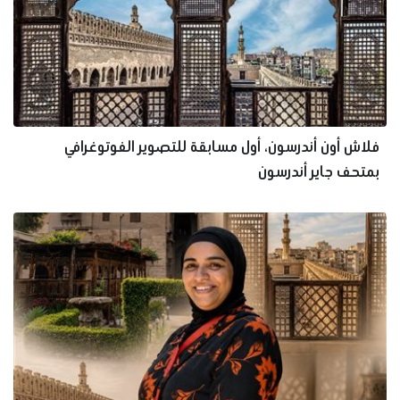
فلاش أون أندرسون، أول مسابقة للتصوير الفوتوغرافي
بمتحف جاير أندرسون