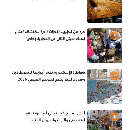
خرج من الطين.. لقطات نادرة لاكتشاف تمثال
4
الملك سيتي الثاني في المطرية (خاص)
شواطئ الإسكندرية تفتح أبوابها للمصطافين..
5
وهدوء البحر يدعم الموسم الصيفي 2026
اليوم.. فسح مجانية في القاهرة تجمع
6
الموسيقى والتراث والعروض الفنية