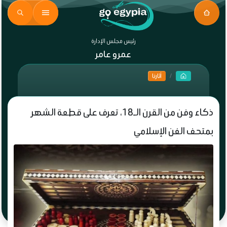
رئيس مجلس الإدارة
عمرو عامر
آثارنا
ذكاء وفن من القرن الـ18، تعرف على قطعة الشهر
بمتحف الفن الإسلامي