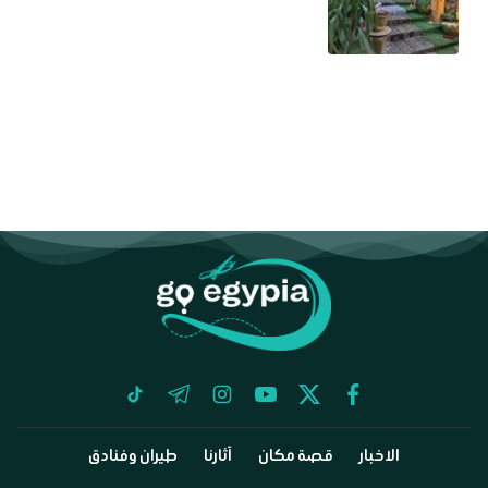
tiktok
telegram
instagram
youtube
twitter
facebook
الاخبار
قصة مكان
آثارنا
طيران وفنادق