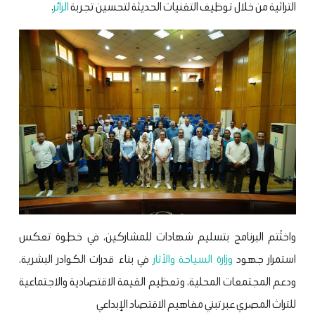
التراثية من خلال توظيف التقنيات الحديثة لتحسين تجربة
الزائر
.
واختُتم البرنامج بتسليم شهادات للمشاركين، في خطوة تعكس
استمرار جهود
وزارة السياحة والآثار
في بناء قدرات الكوادر البشرية،
ودعم المجتمعات المحلية، وتعظيم القيمة الاقتصادية والاجتماعية
للتراث المصري عبر تبني مفاهيم الاقتصاد الإبداعي