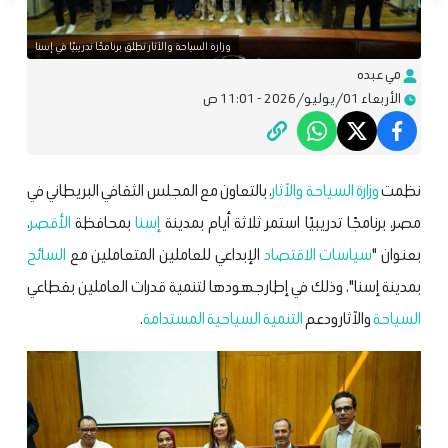
وزارة السياحة والآثار تطلق برنامجًا تدريبيًا في إسنا
مي عبده
الأربعاء 01/يوليو/2026 - 11:01 ص
نظمت
وزارة السياحة والآثار
، بالتعاون مع المجلس الثقافي البريطاني في
مصر، برنامجًا تدريبيًا استمر ثلاثة أيام بمدينة
إسنا
بمحافظة
الأقصر
،
بعنوان "
سياسات
الاقتصاد
الإبداعي للعاملين المتعاملين مع
السائح
بمدينة إسنا"، وذلك في إطار جهودها لتنمية قدرات العاملين بقطاعي
السياحة
والآثار ودعم
التنمية السياحية المستدامة
.