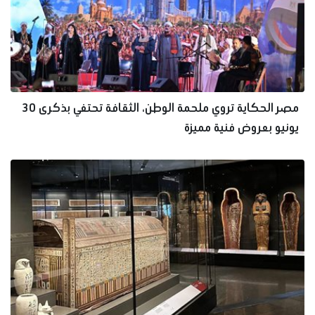
مصر الحكاية تروي ملحمة الوطن، الثقافة تحتفي بذكرى 30
يونيو بعروض فنية مميزة