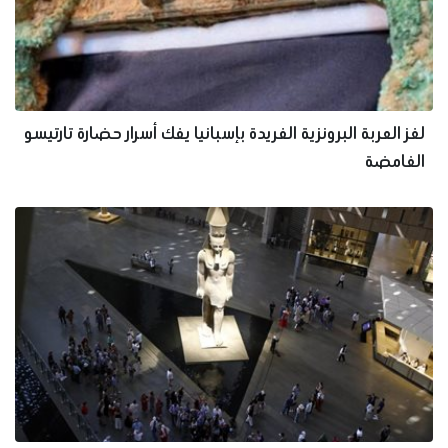
لغز العربة البرونزية الفريدة بإسبانيا يفك أسرار حضارة تارتيسو
الغامضة