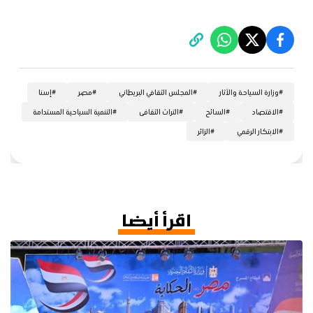
#
وزارة السياحة والآثار
#
المجلس الثقافي البريطاني
#
مصر
#
إسنا
#
الاقتصاد
#
السائح
#
التراث الثقافى
#
التنمية السياحية المستدامة
#
الابتكار الرقمي
#
الزائر
اقرأ أيضا