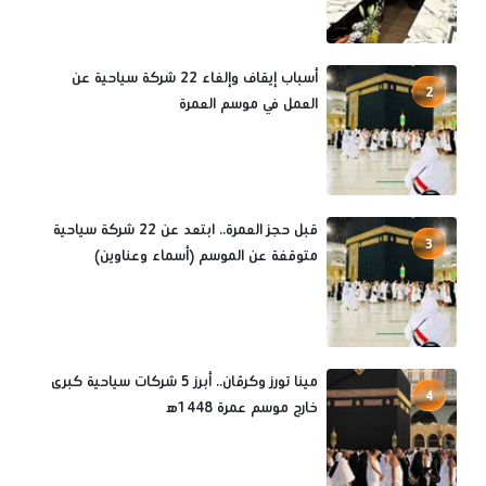
أسباب إيقاف وإلغاء 22 شركة سياحية عن
2
العمل في موسم العمرة
قبل حجز العمرة.. ابتعد عن 22 شركة سياحية
3
متوقفة عن الموسم (أسماء وعناوين)
مينا تورز وكرڤان.. أبرز 5 شركات سياحية كبرى
4
خارج موسم عمرة 1448ه‍