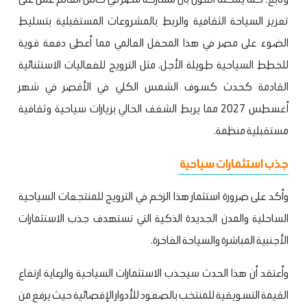
تعزيز السياحة الثقافية والربط بالمشروعات المستقبلية بتسليط
الضوء على مصر في هذا المحفل العالمي مما أعطى دفعة قوية
للخطط السياحية طويلة الأجل، مثل الترويج للفعاليات الاستثنائية
القادمة كحدث كسوف الشمس الكلي في الأقصر في شهر
أغسطس 2027 مما يربط الشغف الحالي بزيارات سياحية وثقافية
مستقبلية منظمة.
جذب استثمارات سياحية
وأكد على ضرورة استثمار هذا الزخم في الترويج للمنتجعات السياحية
الساحلية والمدن الجديدة الذكية التي تستهدف جذب الاستثمارات
الأجنبية المباشرة والسياحة الفاخرة.
وأعتقد أن هذا الحدث سيجذب الاستثمارات السياحية والرعاية ارتفاع
القيمة التسويقية للمنتخب بالصعود للأدوار الإقصائية حيث يرفع من