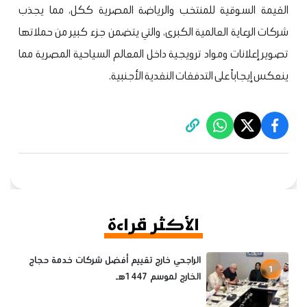
القيمة السوقية للمنتخب والرياضة المصرية ككل، مما يجذب
شركات الرعاية العالمية الكبرى، والتي يتضمن جزء كبير من حملاتها
تصوير إعلانات ومواد ترويجية داخل المعالم السياحية المصرية مما
ينعكس إيجاباً على التدفقات النقدية الأجنبية.
الأكثر قراءة
الراجحي خارج تقييم أفضل شركات خدمة حجاج
1
الخارج لموسم 1447هـ