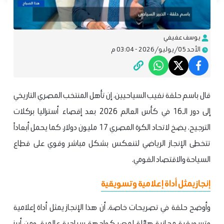
يوسف عفيفي
الأحد 05/يوليو/2026 - 03:04 م
قال باسم حلقة نقيب السياحيين، إن تأهل المنتخب المصري التاريخي
إلى دور الـ16 في كأس العالم 2026 بعد إقصاء أستراليا بركلات
الترجيح، يضخ لاتحاد الكرة المصري 17 مليون دولار، كما يحمل أبعاداً
تتخطى الإنجاز الرياضي لتنعكس بشكل مباشر وقوي على قطاع
السياحة والاقتصاد القومي.
إنجاز يمثل أداة إعلامية وتسويقية
وأوضح حلقة في تصريحات خاصة، أن هذا الإنجاز يمثل أداة إعلامية
وتسويقية مجانية هائلة لمصر كواجهة سياحية عالمية، ومن أبرز