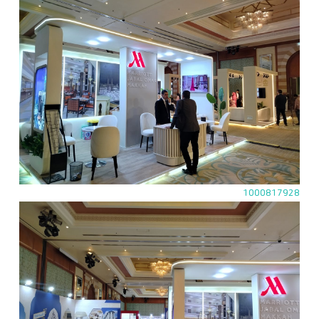
1000817928