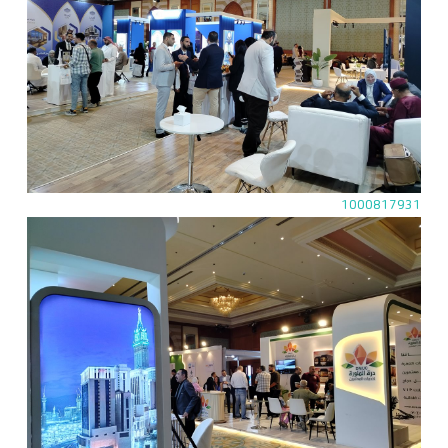
1000817931