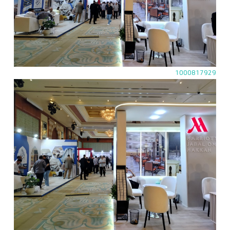
1000817929