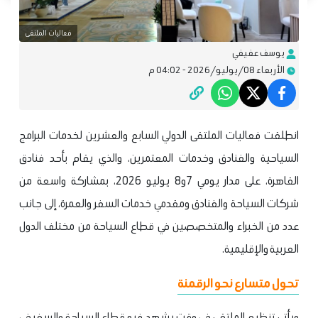
فعاليات الملتقى
يوسف عفيفي
الأربعاء 08/يوليو/2026 - 04:02 م
انطلقت فعاليات الملتقى الدولي السابع والعشرين لخدمات البرامج
السياحية والفنادق وخدمات المعتمرين، والذي يقام بأحد فنادق
القاهرة، على مدار يومي 7و8 يوليو 2026، بمشاركة واسعة من
شركات السياحة والفنادق ومقدمي خدمات السفر والعمرة، إلى جانب
عدد من الخبراء والمتخصصين في قطاع السياحة من مختلف الدول
العربية والإقليمية.
تحول متسارع نحو الرقمنة
ويأتي تنظيم الملتقى في وقت يشهد فيه قطاع السياحة والسفر في