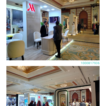
1000817936