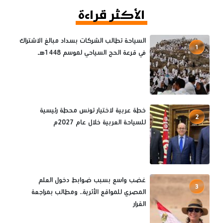
الأكثر قراءة
السياحة تطالب الشركات بسداد مبالغ الاشتراك
1
في قرعة الحج السياحي لموسم 1448هـ
خطة عربية لاختيار تونس محطة رئيسية
2
للسياحة العربية خلال عام 2027م
غضب واسع بسبب ضوابط دخول العلم
3
المصري للمواقع الأثرية.. ومطالب بمراجعة