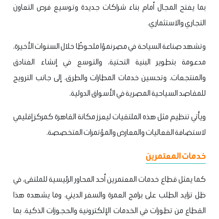
بما يفتح المجال أمام بناء شراكات جديدة وتوسيع فرص التعاون
التجاري والاستثماري.
وتشهد صناعة السياحة في مصر نموًا ملحوظًا خلال السنوات الأخيرة،
مدعومة بتطوير البنية التحتية، والتوسع في إنشاء الفنادق
والمنتجعات، وتحسين خدمات المطارات والطرق، إلى جانب الترويج
للمقاصد السياحية المصرية في الأسواق الدولية.
ويأتي تنظيم مثل هذه الملتقيات ليعزز مكانة القاهرة كمركز إقليمي
لاستضافة الفعاليات والمعارض والمؤتمرات المتخصصة.
خدمات المعتمرين
كما يمثل قطاع خدمات المعتمرين أحد المحاور الرئيسية للملتقى، في
ظل تزايد الطلب على برامج العمرة والسفر الديني، وما يشهده هذا
القطاع من تطورات في الخدمات الإلكترونية والحجوزات الذكية، بما