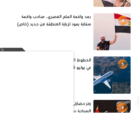
القرار
بعد واقعة العلم المصري.. صاحب واقعة
4
سقارة يعود لزيارة المنطقة من جديد (خاص)
الخطوط الجوية التركية تنقل 9.5 ملايين مسافر
5
في يوليو 2026
رمز حضارتي.. حملة غضب واسعة ضد بيان وزارة
6
السياحة بشأن أزمة علم مصر