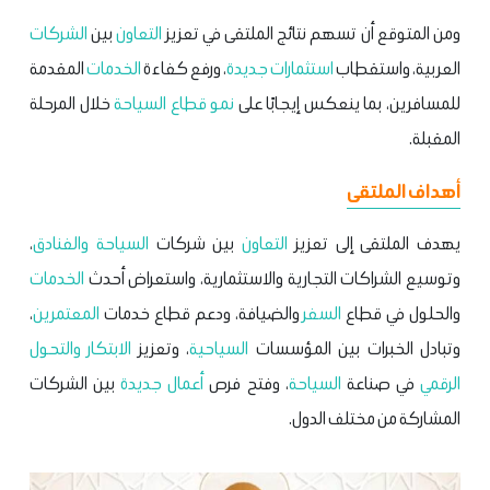
ومن المتوقع أن تسهم نتائج الملتقى في تعزيز
التعاون
بين
الشركات
العربية، واستقطاب
استثمارات جديدة
، ورفع كفاءة
الخدمات
المقدمة
للمسافرين، بما ينعكس إيجابًا على
نمو قطاع السياحة
خلال المرحلة
المقبلة.
أهداف الملتقى
يهدف الملتقى إلى تعزيز
التعاون
بين شركات
السياحة والفنادق
،
وتوسيع الشراكات التجارية والاستثمارية، واستعراض أحدث
الخدمات
والحلول في قطاع
السفر
والضيافة، ودعم قطاع خدمات
المعتمرين
،
وتبادل الخبرات بين المؤسسات
السياحية
، وتعزيز
الابتكار والتحول
الرقمي
في صناعة
السياحة
، وفتح فرص
أعمال
جديدة
بين الشركات
المشاركة من مختلف الدول.