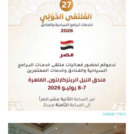
1000817925