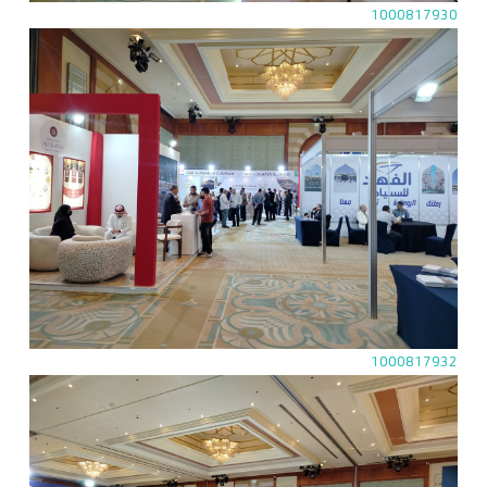
1000817930
1000817932