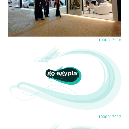
1000817938
1000817937