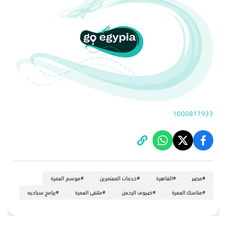
1000817933
#
مصر
#
القاهرة
#
خدمات المعتمرين
#
موسم العمرة
#
مناسك العمرة
#
ضيوف الرحمن
#
ملتقى العمرة
#
برامج سياحيه