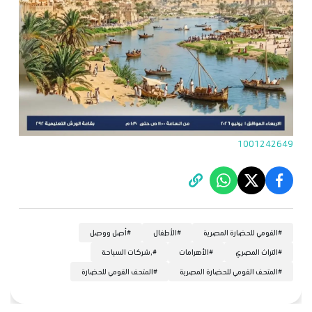
1001242649
#
القومي للحضارة المصرية
#
الأطفال
#
أصل ووصل
#
التراث المصري
#
الأهرامات
#
,شركات السياحة
#
المتحف القومي للحضارة المصرية
#
المتحف القومي للحضارة