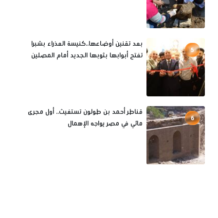
بعد تقنين أوضاعها..كنيسة العذراء بشبرا
5
تفتح أبوابها بثوبها الجديد أمام المصلين
قناطر أحمد بن طولون تستغيث.. أول مجرى
6
مائي في مصر يواجه الإهمال