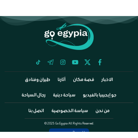
tiktok
telegram
instagram
youtube
twitter
facebook
الاخبار
قصة مكان
آثارنا
طيران وفنادق
جو إيجيبيا بالفيديو
سياحة دينية
رجال السياحة
من نحن
سياسة الخصوصية
اتصل بنا
©2025 Go Egypia All Rights Reserved.
Powered by