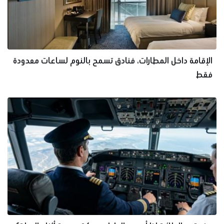
الإقامة داخل المطارات، فنادق تسمح بالنوم لساعات معدودة
فقط