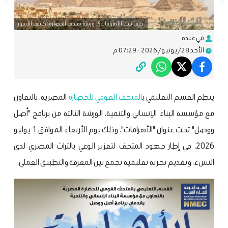
كيف بُنيت الأهرامات؟.. ورشة بمتحف الحضارة تكشف الأسرار
مي عبده
الأحد 28/يونيو/2026 - 07:29 م
ينظم القسم التعليمي ب
المتحف القومي للحضارة
المصرية، بالتعاون
مع مؤسسة البناء الإنساني والتنمية، الورشة الثالثة من برنامج "أصل
ووصل" تحت عنوان "الأهرامات"، وذلك يوم الأربعاء الموافق 1 يوليو
2026، في إطار جهود المتحف لتعزيز الوعي بالتراث المصري لدى
النشء، وتقديم تجربة تعليمية تجمع بين المعرفة والتطبيق العملي.