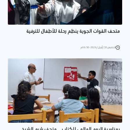
متحف القوات الجوية ينظم رحلة للأطفال للترفية
الخميس 30/أبريل/2026 - 06:50 م
بمناسبة اليوم العالمي للكتاب… متحف شرم الشيخ