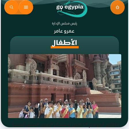
رئيس مجلس الإدارة
عمرو عامر
الأطفال
انطلاق الموسم الخامس لمعسكر البارون الصغير لتنمية