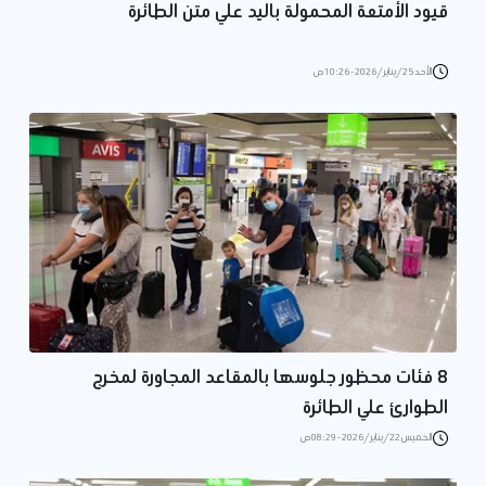
قيود الأمتعة المحمولة باليد علي متن الطائرة
الأحد 25/يناير/2026 - 10:26 ص
8 فئات محظور جلوسها بالمقاعد المجاورة لمخرج
الطوارئ علي الطائرة
الخميس 22/يناير/2026 - 08:29 ص