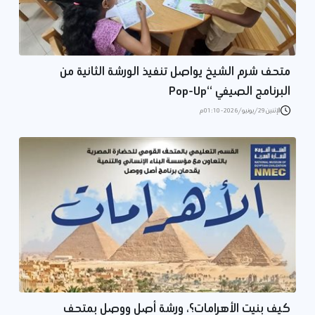
متحف شرم الشيخ يواصل تنفيذ الورشة الثانية من
البرنامج الصيفي “Pop-Up
الإثنين 29/يونيو/2026 - 01:10 م
كيف بنيت الأهرامات؟، ورشة أصل ووصل بمتحف