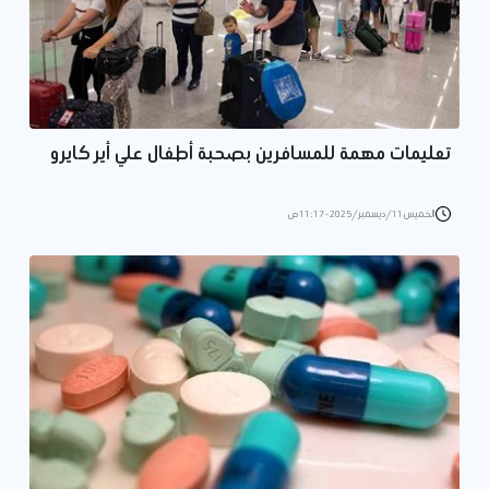
تعليمات مهمة للمسافرين بصحبة أطفال علي أير كايرو
الخميس 11/ديسمبر/2025 - 11:17 ص