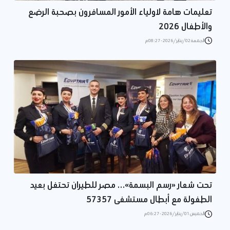
تعليمات هامة لاولياء الأمور المسافرون بصحبة الرضع
والأطفال 2026
الجمعة 02/يناير/2026 - 08:27 م
تحت شعار «رسم البسمة»… مصر للطيران تحتفل بعيد
الطفولة مع أبطال مستشفى 57357
الخميس 01/يناير/2026 - 06:27 م