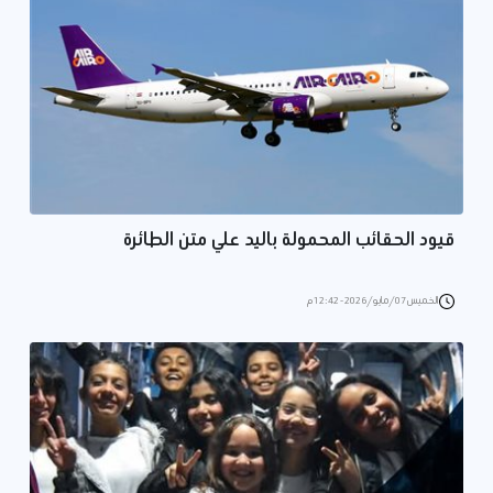
قيود الحقائب المحمولة باليد علي متن الطائرة
الخميس 07/مايو/2026 - 12:42 م