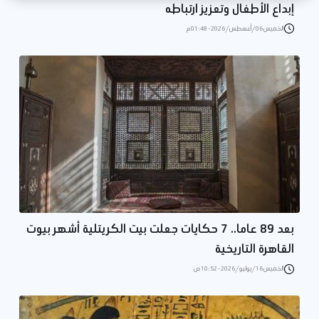
إبداع الأطفال وتعزيز ارتباطه
الخميس 06/أغسطس/2026 - 01:48 م
بعد 89 عاما.. 7 حكايات جعلت بيت الكريتلية أشهر بيوت
القاهرة التاريخية
الخميس 16/يوليو/2026 - 10:52 ص