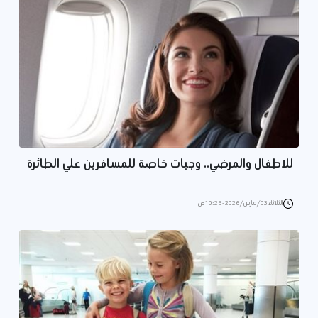
للاطفال والمرضي.. وجبات خاصة للمسافرين علي الطائرة
الثلاثاء 03/مارس/2026 - 10:25 ص