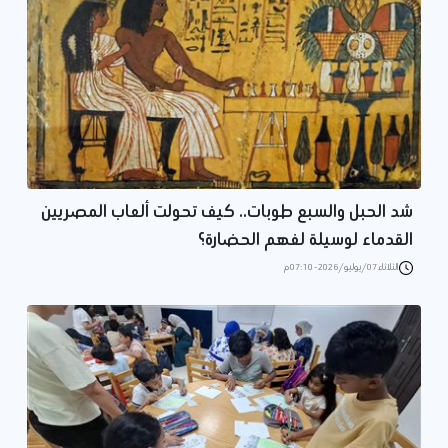
شد الحبل والسبع طوبات.. كيف تحولت ألعاب المصريين
القدماء لوسيلة لفهم الحضارة؟
الثلاثاء 07/يوليو/2026 - 07:10 م