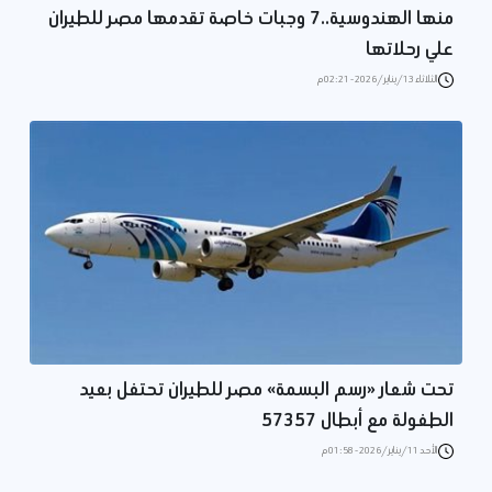
منها الهندوسية..7 وجبات خاصة تقدمها مصر للطيران
علي رحلاتها
الثلاثاء 13/يناير/2026 - 02:21 م
تحت شعار «رسم البسمة» مصر للطيران تحتفل بعيد
الطفولة مع أبطال 57357
الأحد 11/يناير/2026 - 01:58 م