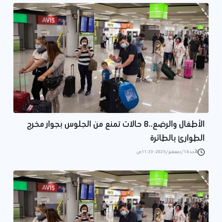
الأطفال والرضع..8 حالات تمنع من الجلوس بجوار مخرج
الطوارئ بالطائرة
الأحد 14/ديسمبر/2025 - 11:33 ص