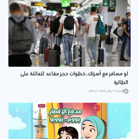
لو مسافر مع أسرتك..خطوات حجز مقاعد للعائلة على
الطائرة
الأربعاء 21/يناير/2026 - 04:27 م