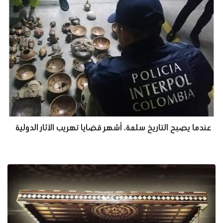
عندما يصبح التاريخ سلعة، أشهر قضايا تهريب الآثار الدولية