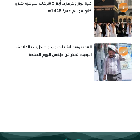
مينا تورز وكرڤان.. أبرز 5 شركات سياحية كبرى
5
خارج موسم عمرة 1448ه‍
المحسوسة 44 بالجنوب واضطراب بالملاحة..
6
الأرصاد تحذر من طقس اليوم الجمعة