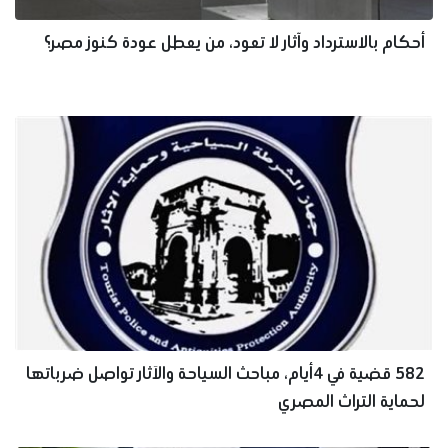
أحكام بالاسترداد وآثار لا تعود، من يعطل عودة كنوز مصر؟
582 قضية في 4أيام، مباحث السياحة والآثار تواصل ضرباتها
لحماية التراث المصري