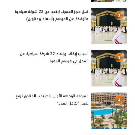
قبل حجز العمرة.. ابتعد عن 22 شركة سياحية
2
متوقفة عن الموسم (أسماء وعناوين)
أسباب إيقاف وإلغاء 22 شركة سياحية عن
3
العمل في موسم العمرة
الغردقة الوجهة الأولى للصيف.. الفنادق ترفع
4
شعار "كامل العدد"