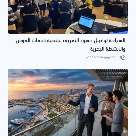
السياحة تواصل جهود التعريف بمنصة خدمات الغوص
والأنشطة البحرية
الإثنين 22/يونيو/2026 - 06:07 م