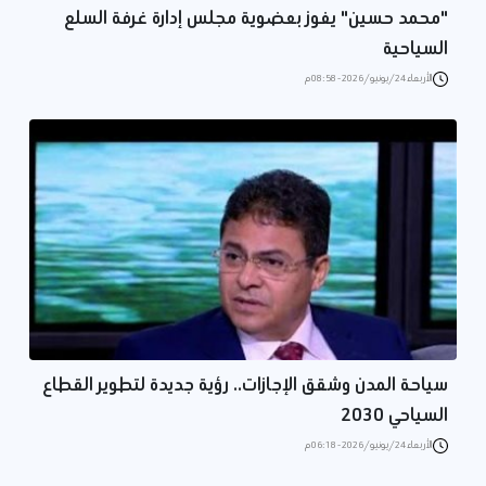
"محمد حسين" يفوز بعضوية مجلس إدارة غرفة السلع
السياحية
الأربعاء 24/يونيو/2026 - 08:58 م
سياحة المدن وشقق الإجازات.. رؤية جديدة لتطوير القطاع
السياحي 2030
الأربعاء 24/يونيو/2026 - 06:18 م