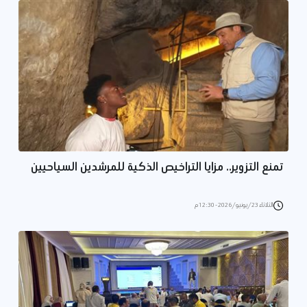
تمنع التزوير.. مزايا التراخيص الذكية للمرشدين السياحيين
الثلاثاء 23/يونيو/2026 - 12:30 م