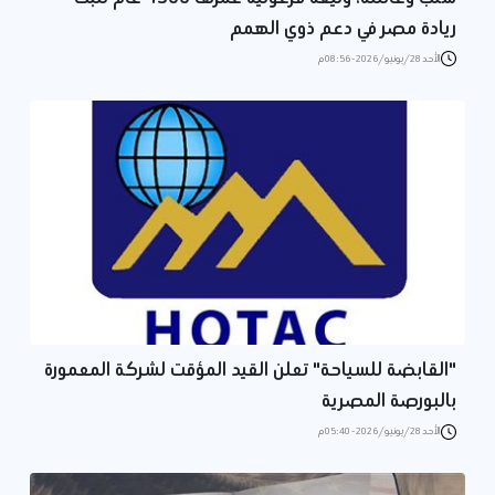
ريادة مصر في دعم ذوي الهمم
الأحد 28/يونيو/2026 - 08:56 م
"القابضة للسياحة" تعلن القيد المؤقت لشركة المعمورة
بالبورصة المصرية
الأحد 28/يونيو/2026 - 05:40 م