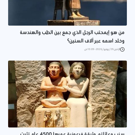
من هو إيمحتب الرجل الذي جمع بين الطب والهندسة
وخلد اسمه عبر آلاف السنين؟
الإثنين 29/يونيو/2026 - 10:09 ص
سنب وعائلته، وثيقة فرعونية عمرها 4500 عام تثبت