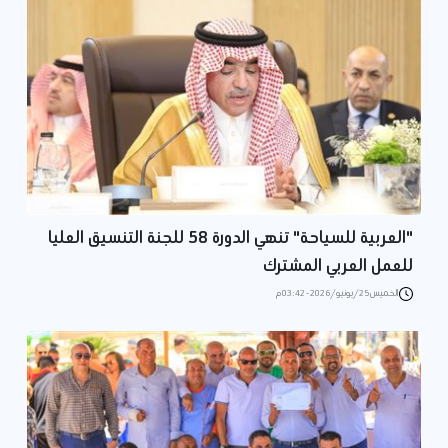
"العربية للسياحة" تنهي الدورة 58 للجنة التنسيق العليا
للعمل العربي المشترك
الخميس 25/يونيو/2026 - 03:42 م