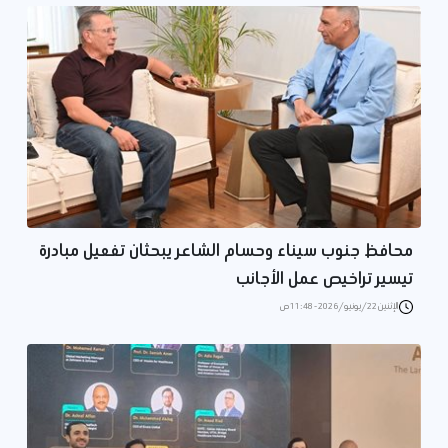
محافظ جنوب سيناء وحسام الشاعر يبحثان تفعيل مبادرة
تيسير تراخيص عمل الأجانب
الإثنين 22/يونيو/2026 - 11:48 ص