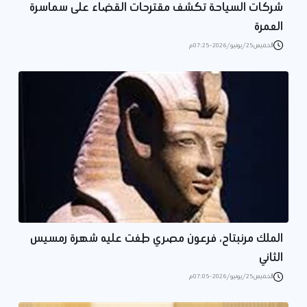
شركات السياحة تكشف مقترحات القضاء على سماسرة
العمرة
الخميس 25/يونيو/2026 - 07:25 م
الملك مرنبتاح، فرعون مصري طغت عليه شهرة رمسيس
الثاني
الخميس 25/يونيو/2026 - 07:05 م