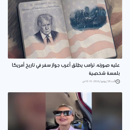
عليه صورته، ترامب يطلق أغرب جواز سفر في تاريخ أمريكا
بلمسة شخصية
الأحد 28/يونيو/2026 - 10:10 ص