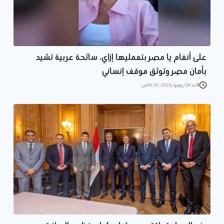
على أنغام يا مصر بتعمليها إزاي، سائحة عربية تشيد
بأمان مصر وتوثق موقف إنساني
الأحد 28/يونيو/2026 - 09:32 ص