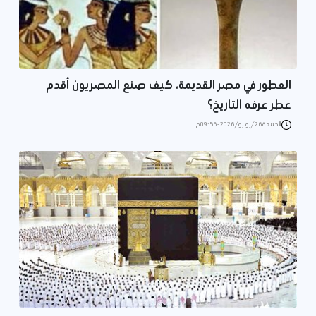
العطور في مصر القديمة، كيف صنع المصريون أقدم
عطر عرفه التاريخ؟
الجمعة 26/يونيو/2026 - 09:55 م