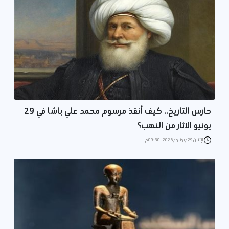
حارس التاريخ.. كيف أنقذ مرسوم محمد علي باشا في 29
يونيو الآثار من النهب؟
الإثنين 29/يونيو/2026 - 09:30 م