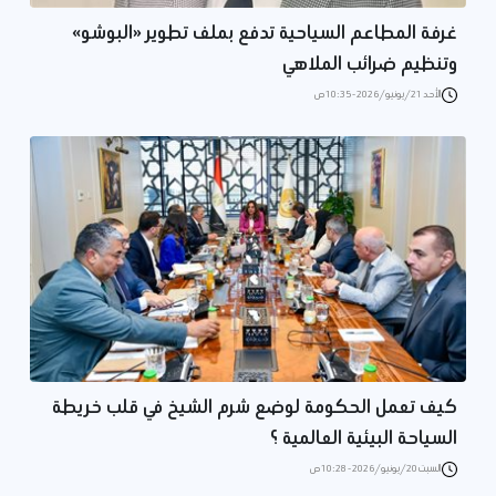
غرفة المطاعم السياحية تدفع بملف تطوير «البوشو»
وتنظيم ضرائب الملاهي
الأحد 21/يونيو/2026 - 10:35 ص
كيف تعمل الحكومة لوضع شرم الشيخ في قلب خريطة
السياحة البيئية العالمية ؟
السبت 20/يونيو/2026 - 10:28 ص