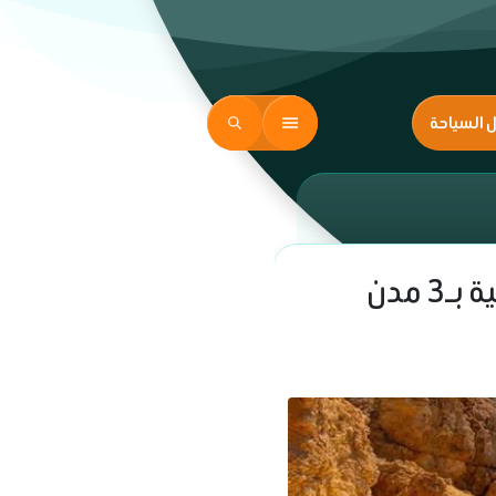
ل السياحة
27 رحلة سياحية جديدة من هولندا ترفع الإشغالات السياحية بـ3 مدن