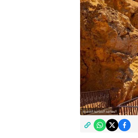
المقاصد السياحية المصرية