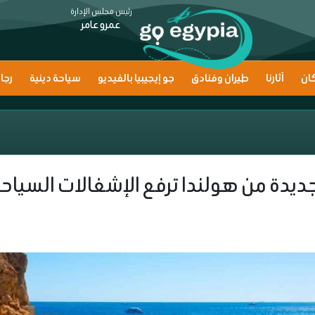
رئيس مجلس الإدارة
عمرو عامر
ان
آثارنا
طيران وفنادق
جو إيجيبيا بالفيديو
سياحة دينية
رجا