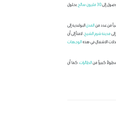
صول إلى
30 مليون سائح
بحلول
اً من عدد من
المدن
البولندية إلى
لى
مدينة
شرم الشيخ
، لافتاً إلى أن
دلات الاشغال في هذه
الوجهات
لاً كبيراً من
الطائرات
، كما أن