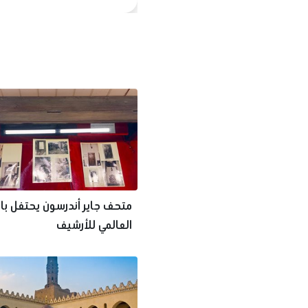
متحف جاير أندرسون يحتفل با
العالمي للأرشيف