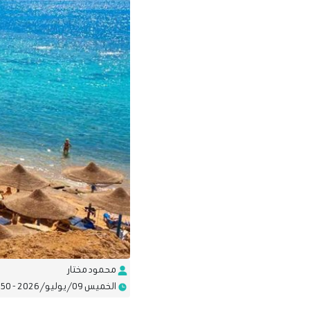
محمود مختار
الخميس 09/يوليو/2026 - 05:50 م