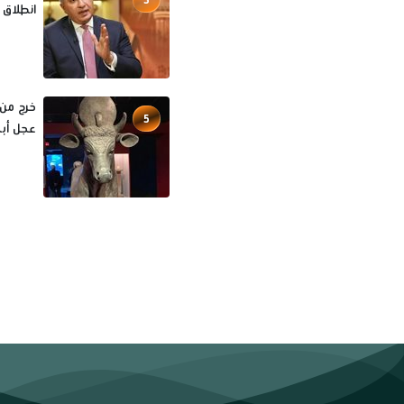
انطلاق 
5
عجل أبي