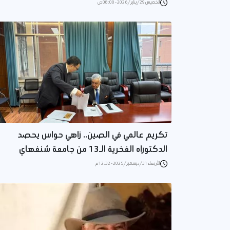
الخميس 29/يناير/2026 - 08:00 ص
تكريم عالمي في الصين.. زاهي حواس يحصد
الدكتوراه الفخرية الـ13 من جامعة شنغهاي
الأربعاء 31/ديسمبر/2025 - 12:32 م