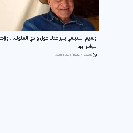
وسيم السيسي يثير جدلًا حول وادي الملوك… وزاه
حواس يرد
الأربعاء 10/ديسمبر/2025 - 02:15 م