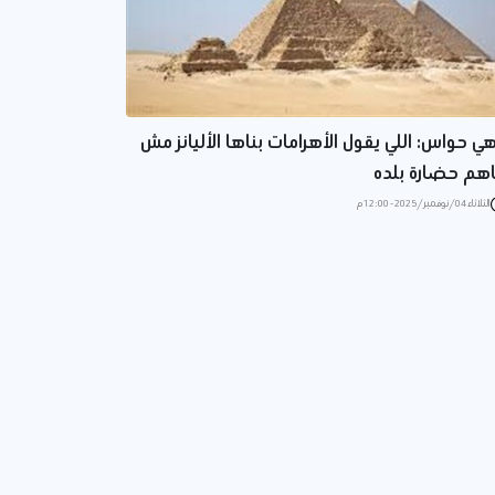
هي حواس: اللي يقول الأهرامات بناها الأليانز مش
هم حضارة بلده
الثلاثاء 04/نوفمبر/2025 - 12:00 م