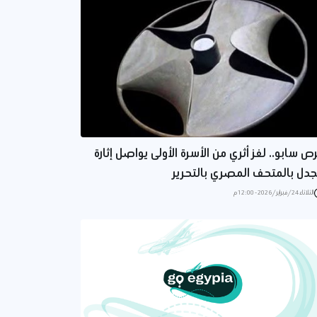
ص سابو.. لغز أثري من الأسرة الأولى يواصل إثارة
جدل بالمتحف المصري بالتحرير
الثلاثاء 24/فبراير/2026 - 12:00 م