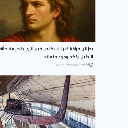
بطلان خرافة قبر الإسكندر، خبير أثري يفجر مفاجأة:
لا دليل يؤكد وجود جثمانه
الثلاثاء 14/يوليو/2026 - 02:49 م