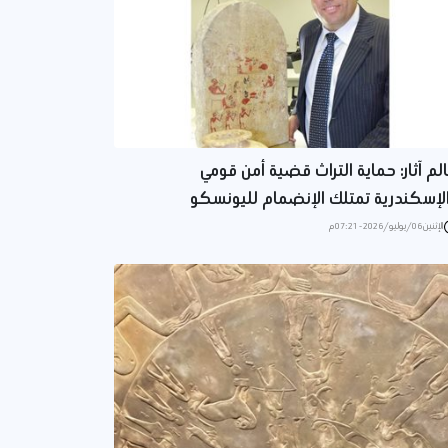
لم آثار: حماية التراث قضية أمن قومي
لإسكندرية تمتلك الإنضمام لليونسكو
الإثنين 06/يوليو/2026 - 07:21 م