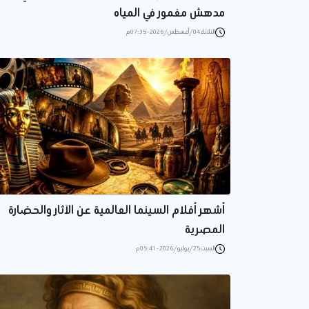
مدهش مغمور في المياه
الثلاثاء 04/أغسطس/2026 - 07:35 م
أشهر أفلام السينما العالمية عن الآثار والحضارة
المصرية
السبت 25/يوليو/2026 - 05:41 م