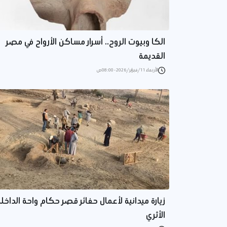
الكا وبيوت الروح.. أسرار مساكن الأرواح في مصر
القديمة
الأربعاء 11/فبراير/2026 - 08:00 ص
زيارة ميدانية لأعمال حفائر قصر حكام واحة الداخل
الأثري