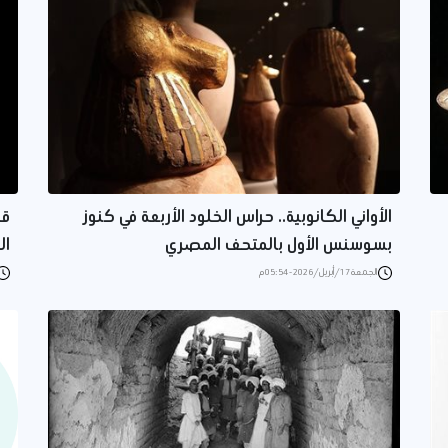
الأواني الكانوبية.. حراس الخلود الأربعة في كنوز
قر
بسوسنس الأول بالمتحف المصري
ال
الجمعة 17/أبريل/2026 - 05:54 م