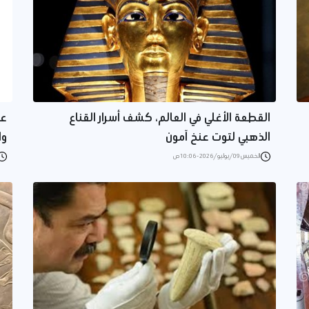
القطعة الأغلي في العالم، كشف أسرار القناع
عا
الذهبي لتوت عنخ آمون
وا
الخميس 09/يوليو/2026 - 10:06 ص