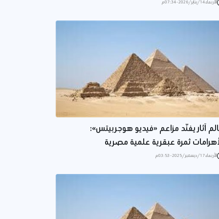
الأربعاء 14/يناير/2026 - 07:34 م
لم آثار يفنّد مزاعم «فيديو هوجربيتس»:
أهرامات ثمرة عبقرية علمية مصرية
الأربعاء 17/ديسمبر/2025 - 03:53 م