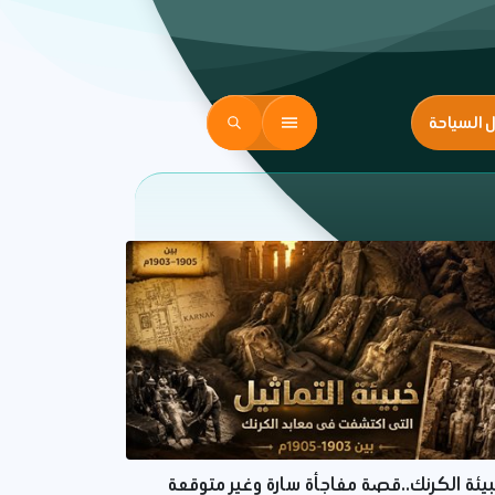
ل السياحة
يئة الكرنك..قصة مفاجأة سارة وغير متوقعة