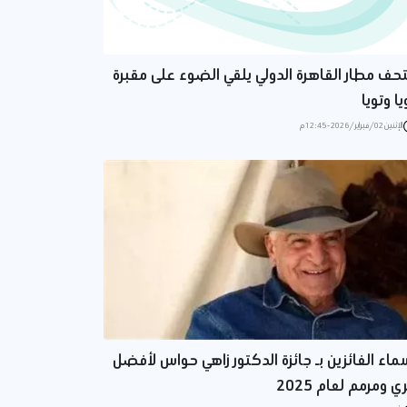
حف مطار القاهرة الدولي يلقي الضوء على مقبرة
يا وتويا
الإثنين 02/فبراير/2026 - 12:45 م
ماء الفائزين بـ جائزة الدكتور زاهي حواس لأفضل
ري ومرمم لعام 2025