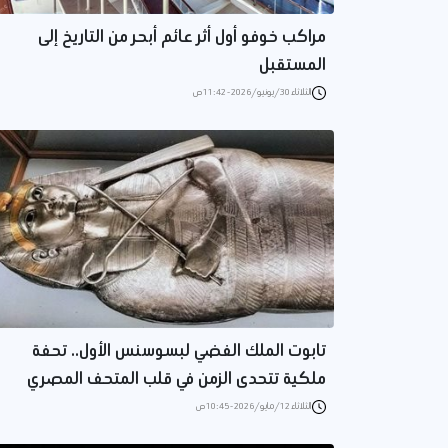
مراكب خوفو أول أثر عائم أبحر من التاريخ إلى
المستقبل
الثلاثاء 30/يونيو/2026 - 11:42 ص
تابوت الملك الفضي لبسوسنس الأول.. تحفة
ملكية تتحدى الزمن في قلب المتحف المصري
الثلاثاء 12/مايو/2026 - 10:45 ص