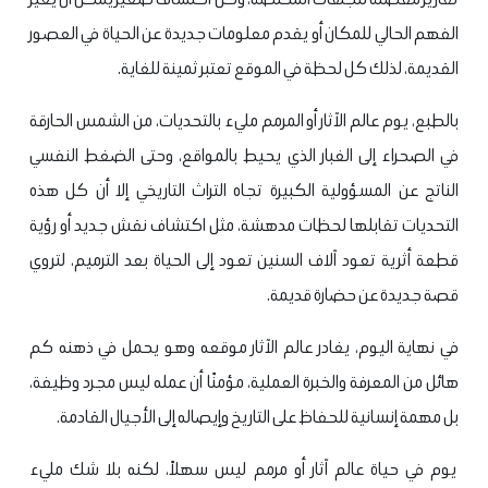
الفهم الحالي للمكان أو يقدم معلومات جديدة عن الحياة في العصور
القديمة، لذلك كل لحظة في الموقع تعتبر ثمينة للغاية.
بالطبع، يوم عالم الآثار أو المرمم مليء بالتحديات، من الشمس الحارقة
في الصحراء إلى الغبار الذي يحيط بالمواقع، وحتى الضغط النفسي
الناتج عن المسؤولية الكبيرة تجاه التراث التاريخي إلا أن كل هذه
التحديات تقابلها لحظات مدهشة، مثل اكتشاف نقش جديد أو رؤية
قطعة أثرية تعود آلاف السنين تعود إلى الحياة بعد الترميم، لتروي
قصة جديدة عن حضارة قديمة.
في نهاية اليوم، يغادر عالم الآثار موقعه وهو يحمل في ذهنه كم
هائل من المعرفة والخبرة العملية، مؤمنًا أن عمله ليس مجرد وظيفة،
بل مهمة إنسانية للحفاظ على التاريخ وإيصاله إلى الأجيال القادمة.
يوم في حياة عالم آثار أو مرمم ليس سهلاً، لكنه بلا شك مليء