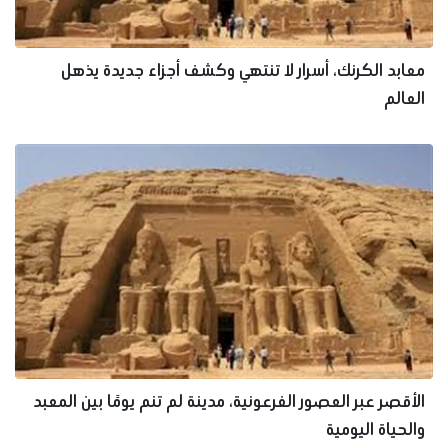
معابد الكرنك، أسرار لا تنتهي وكشف أجزاء جديدة يذهل
العالم
الأقصر عبر العصور الفرعونية، مدينة لم تنم يومًا بين المعبد
والحياة اليومية