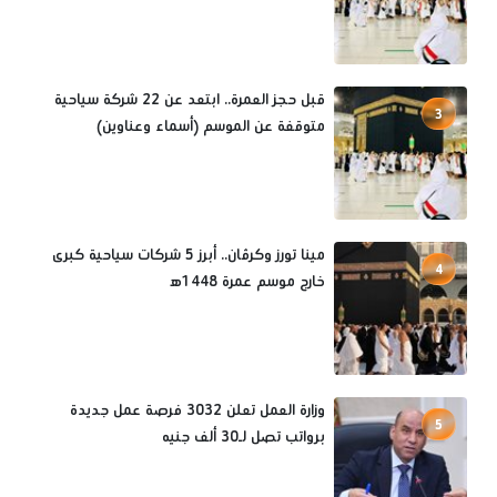
قبل حجز العمرة.. ابتعد عن 22 شركة سياحية
3
متوقفة عن الموسم (أسماء وعناوين)
مينا تورز وكرڤان.. أبرز 5 شركات سياحية كبرى
4
خارج موسم عمرة 1448ه‍
وزارة العمل تعلن 3032 فرصة عمل جديدة
5
برواتب تصل لـ30 ألف جنيه