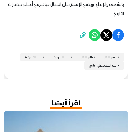
بالشغف والإبداع، ويضع الإنسان على اتصال مباشر مع أعظم حضارات
التاريخ.
#
مرمم الاثار
#
عالم الآثار
#
الآثار المصرية
#
الاثار الفرعونية
#
رحلة الحفاظ علي التاريخ
اقرأ أيضا