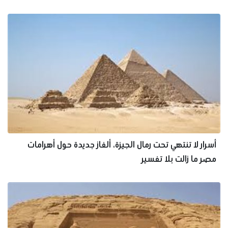
أسرار لا تنتهي تحت رمال الجيزة، ألغاز جديدة حول أهرامات
مصر ما زالت بلا تفسير