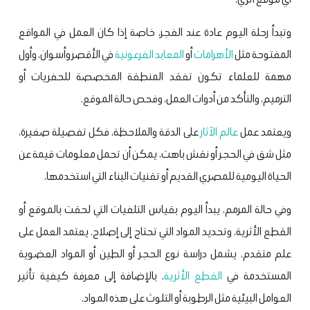
وتبدأ رحلة اليوم عادة عند الفجر، خاصة إذا كان العمل في المواقع
المفتوحة مثل
الأهرامات
أو
المعابد الفرعونية
في الأقصر وأسوان، وأول
مهمة للعلماء تكون تفقد المنطقة المخصصة للحفريات أو
الترميم، والتأكد من أدوات العمل، وفحص حالة الموقع.
ويعتمد عمل
عالم الآثار
على الدقة والملاحظة، فكل تفصيلة صغيرة،
مثل شق في الحجر أو نقش باهت، يمكن أن تحمل معلومات قيمة عن
الحياة اليومية للمصري القديم أو تقنيات البناء التي استخدمها.
وفي حالة المرمم، يبدأ اليوم بقياس التلفيات التي لحقت بالموقع أو
القطع الأثرية، وتحديد المواد التي تحتاج إلى إصلاح. يعتمد العمل على
علم متقدم، يشمل دراسة نوع الحجر أو الطين أو المواد العضوية
المستخدمة في
القطع الأثرية
، بالإضافة إلى معرفة كيفية تأثير
العوامل البيئية مثل الرطوبة أو التلوث على هذه المواد.