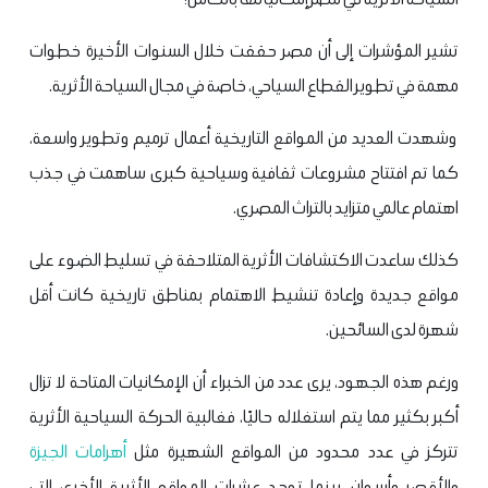
تشير المؤشرات إلى أن مصر حققت خلال السنوات الأخيرة خطوات
مهمة في تطوير القطاع السياحي، خاصة في مجال السياحة الأثرية.
وشهدت العديد من المواقع التاريخية أعمال ترميم وتطوير واسعة،
كما تم افتتاح مشروعات ثقافية وسياحية كبرى ساهمت في جذب
اهتمام عالمي متزايد بالتراث المصري.
كذلك ساعدت الاكتشافات الأثرية المتلاحقة في تسليط الضوء على
مواقع جديدة وإعادة تنشيط الاهتمام بمناطق تاريخية كانت أقل
شهرة لدى السائحين.
ورغم هذه الجهود، يرى عدد من الخبراء أن الإمكانيات المتاحة لا تزال
أكبر بكثير مما يتم استغلاله حاليًا، فغالبية الحركة السياحية الأثرية
تتركز في عدد محدود من المواقع الشهيرة مثل
أهرامات الجيزة
والأقصر وأسوان، بينما توجد عشرات المواقع الأثرية الأخرى التي