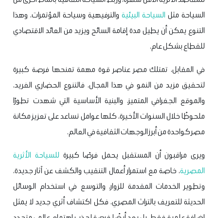
السياحة مثل
السياحة البيئية
والترفيهية وسياحة المؤتمرات، وهذا
التنوع يمكن أن يطيل مدة إقامة السائح ويزيد من العائد الاقتصادي
للقطاع بشكل عام.
في المقابل، تمتلك مصر عناصر قوة مهمة تمنحها فرصة كبيرة
لتحقيق مزيد من النمو في هذا المجال، فالتنوع الحضاري الفريد،
والموقع الجغرافي المتميز، والبنية الأساسية التي شهدت تطورًا
ملحوظًا خلال السنوات الأخيرة، كلها عوامل تساعد على تعزيز مكانة
مصر كواحدة من أبرز الوجهات الثقافية في العالم.
ويرى مراقبون أن المستقبل يحمل فرصًا كبيرة
للسياحة الأثرية
المصرية
، خاصة مع استمرار أعمال التنقيب والكشف عن آثار جديدة،
وتطوير الخدمات المقدمة للزوار، والتوسع في استخدام الوسائل
الحديثة للتعريف بالتراث المصري، فكل اكتشاف أثري جديد لا يمثل
إضافة علمية فقط، بل يعد أيضًا فرصة لجذب اهتمام عالمي متجدد