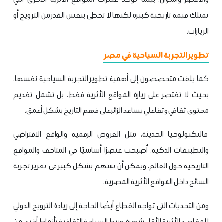
تمتلك قيمة تاريخية كبيرة لكنها لا تحظى بنفس القدر من الترويج أو
الزيارات.
تطوير التجربة السياحية في مصر
كما يلفت متخصصون إلى أهمية تطوير التجربة السياحية نفسها،
بحيث لا تقتصر على زيارة المواقع الأثرية فقط، بل تشمل تقديم
محتوى ثقافي وتفاعلي يساعد الزائر على فهم التاريخ بشكل أعمق.
فالتكنولوجيا الحديثة، مثل العروض الرقمية والواقع الافتراضي
والتطبيقات الذكية، أصبحت عنصرًا أساسيًا في المتاحف والمواقع
التاريخية حول العالم، ويمكن أن تسهم بشكل كبير في تعزيز تجربة
السائح داخل المواقع الأثرية المصرية.
ومن التحديات التي تواجه القطاع أيضًا الحاجة إلى زيادة الترويج الدولي
للمقاصد الأثرية الأقل شهرة، وربط السياحة الثقافية بأنماط أخرى من