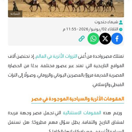
السياحة
شيماء حتحوت
الثلاثاء 02/يونيو/2026 - 11:55 م
تمتلك مصر واحدة من أغنى
الثروات الأثرية في العالم
، إذ تحتضن آلاف
المواقع التاريخية التي تمتد عبر عصور مختلفة، بدءًا من الحضارة
المصرية القديمة مرورًا بالعصرين اليوناني والروماني، وصولًا إلى التراث
القبطي والإسلامي.
المقومات الأثرية والسياحية الموجودة في مصر
ورغم هذه
المقومات الاستثنائية
التي تجعل مصر وجهة فريدة
لعشاق التاريخ والثقافة، يظل سؤال مهم مطروحًا: هل تستغل
السياحة الأثرية في مصر إمكانياتها بالكامل؟