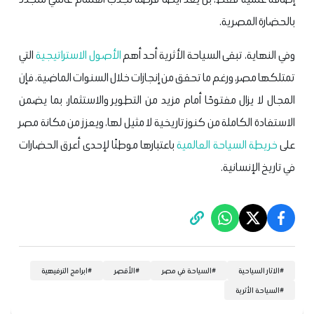
بالحضارة المصرية.
وفي النهاية، تبقى السياحة الأثرية أحد أهم
الأصول الاستراتيجية
التي
تمتلكها مصر، ورغم ما تحقق من إنجازات خلال السنوات الماضية، فإن
المجال لا يزال مفتوحًا أمام مزيد من التطوير والاستثمار، بما يضمن
الاستفادة الكاملة من كنوز تاريخية لا مثيل لها، ويعزز من مكانة مصر
على
خريطة السياحة العالمية
باعتبارها موطنًا لإحدى أعرق الحضارات
في تاريخ الإنسانية.
#
الاثار السياحية
#
السياحة في مصر
#
الأقصر
#
ابرامج الترفيهية
#
السياحة الأثرية