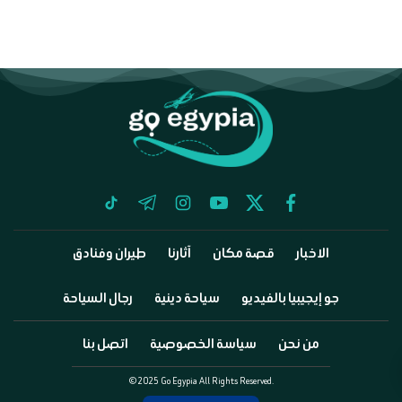
tiktok
telegram
instagram
youtube
twitter
facebook
الاخبار
قصة مكان
آثارنا
طيران وفنادق
جو إيجيبيا بالفيديو
سياحة دينية
رجال السياحة
من نحن
سياسة الخصوصية
اتصل بنا
©2025 Go Egypia All Rights Reserved.