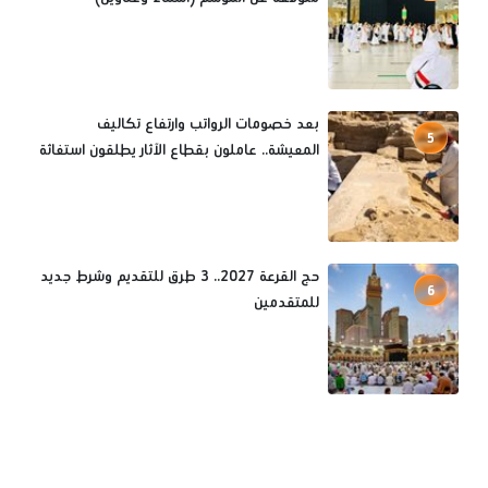
بعد خصومات الرواتب وارتفاع تكاليف
5
المعيشة.. عاملون بقطاع الآثار يطلقون استغاثة
حج القرعة 2027.. 3 طرق للتقديم وشرط جديد
6
للمتقدمين