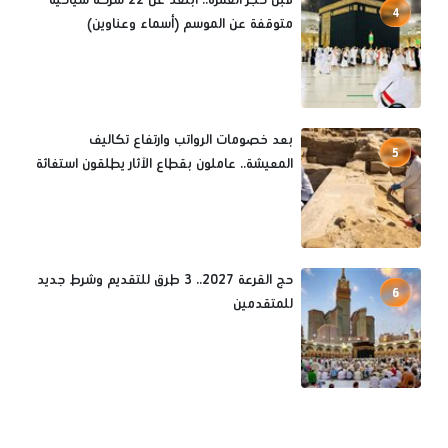
4
متوقفة عن الموسم (أسماء وعناوين)
بعد خصومات الرواتب وارتفاع تكاليف
5
المعيشة.. عاملون بقطاع الآثار يطلقون استغاثة
حج القرعة 2027.. 3 طرق للتقديم وشرط جديد
6
للمتقدمين