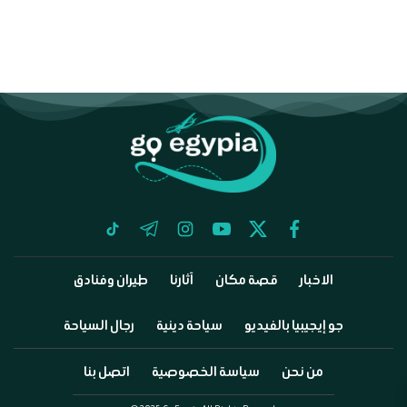
tiktok
telegram
instagram
youtube
twitter
facebook
الاخبار
قصة مكان
آثارنا
طيران وفنادق
جو إيجيبيا بالفيديو
سياحة دينية
رجال السياحة
من نحن
سياسة الخصوصية
اتصل بنا