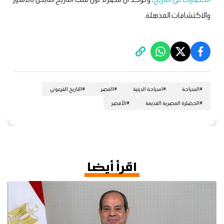
والاكتشافات المذهلة.
#
السياحة
#
اسياحة الدينية
#
ااقصر
#
التاريخ الفرعوني
#
الحضلرة المصرية القديمة
#
الأقصر
اقرأ أيضا