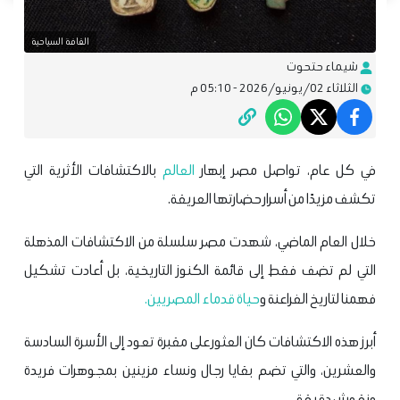
القافة السياحية
شيماء حتحوت
الثلاثاء 02/يونيو/2026 - 05:10 م
في كل عام، تواصل مصر إبهار
العالم
بالاكتشافات الأثرية التي
تكشف مزيدًا من أسرار حضارتها العريقة.
خلال العام الماضي، شهدت مصر سلسلة من الاكتشافات المذهلة
التي لم تضف فقط إلى قائمة الكنوز التاريخية، بل أعادت تشكيل
فهمنا لتاريخ الفراعنة و
حياة قدماء المصريين.
أبرز هذه الاكتشافات كان العثور على مقبرة تعود إلى الأسرة السادسة
والعشرين، والتي تضم بقايا رجال ونساء مزينين بمجوهرات فريدة
ونقوش دقيقة.