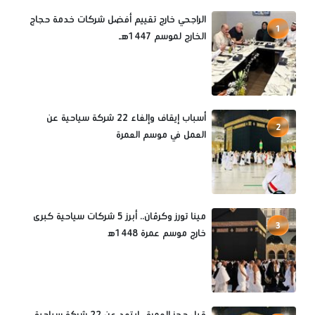
الراجحي خارج تقييم أفضل شركات خدمة حجاج
1
الخارج لموسم 1447هـ
أسباب إيقاف وإلغاء 22 شركة سياحية عن
2
العمل في موسم العمرة
مينا تورز وكرڤان.. أبرز 5 شركات سياحية كبرى
3
خارج موسم عمرة 1448ه‍
قبل حجز العمرة.. ابتعد عن 22 شركة سياحية