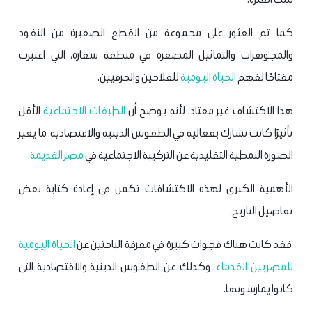
كما تم العثور على مجموعة من القطع الصغيرة من النقود
والمجوهرات والتماثيل المصغرة في منطقة سقارة، التي اعتبرت
مفتاحًا لفهم
الحياة اليومية
للفلاحين والحرفيين.
هذا الاكتشاف غير معتاد، لأنه يوضح أن
الطبقات الاجتماعية
الأقل
تأثيرًا كانت تشارك بفعالية في الطقوس الدينية والاقتصادية، ما يغير
الصورة النمطية التقليدية عن التركيبة الاجتماعية في
مصر القديمة
.
الأهمية الكبرى لهذه الاكتشافات تكمن في إعادة كتابة بعض
تفاصيل التاريخ.
فقد كانت هناك فجوات كبيرة في معرفة الباحثين عن
الحياة اليومية
للمصريين القدماء
، وكذلك عن الطقوس الدينية والاقتصادية التي
كانوا يمارسونها.