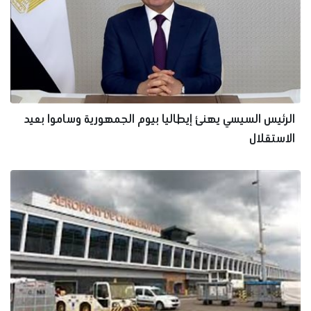
الرئيس السيسي يهنئ إيطاليا بيوم الجمهورية وساموا بعيد
الاستقلال