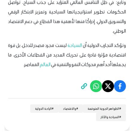
وتابع: في ظل التنافس العالمي المتزايد على جذب السياح، تواصل
الحكومات تطوير استراتيجياتها السياحية وتعزيز الابتكار الرقمي
والتسويق الدولي، إدراكًا منها لأهمية هذا القطاع في دعم الاقتصاد
الوطني.
وتؤكد التجارب الدولية أن
السياحة
ليست مجرد مصدر للدخل، بل قوة
اقتصادية مؤثرة قادرة على تحريك العديد من القطاعات الأخرى، ما
يجعلها أحد أهم محركات النمو والتنمية في
العالم
المعاصر.
#
​الظواهر الجوية المتوقعة
#
والاقتصاد
#
الياحة الدولية
#
السياحة والآثار