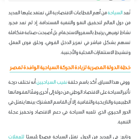
تُعد
السياحة
من أهم القطاعات الاقتصادية التي تعتمد عليها العديد
من دول العالم لتحقيق النمو والتنمية المستدامة، إذ لم تعد مجرد
نشاط ترفيهي يرتبط بالسفر والاستجمام، بل أصبحت صناعة متكاملة
تسهم بشكل مباشر في تعزيز الدخل القومي، وخلق فرص العمل،
وتنشيط الاستثمارات المحلية والأجنبية.
خطة الدولة المصرية لزيادة الحركة السياحية الوافدة لمصر
ووفي هذا السياق، أكد باسم حلقة
نقيب السياحيين،
أنه تختلف درجة
تأثير السياحة على الاقتصاد الوطني من دولة إلى أخرى وفقًا لمقوماتها
الطبيعية والتاريخية والثقافية، إلا أن القاسم المشترك بينها يتمثل في
الدور الحيوي الذي تلعبه السياحة في دعم الاقتصاد وتحفيز عجلة
التنمية.
وتابع: في العديد من الدول، تمثل السياحة مصدرًا رئيسيًا
للعملات