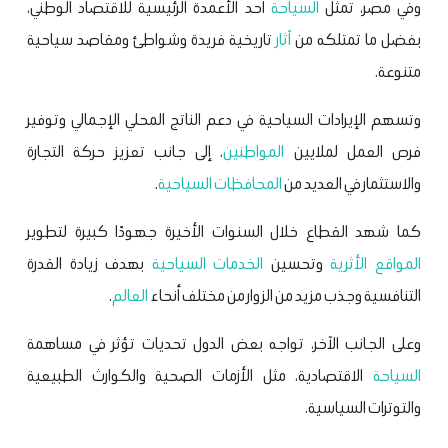
وفي مصر، تمثل
السياحة
أحد الأعمدة الرئيسية للاقتصاد الوطني،
بفضل ما تمتلكه من
آثار
تاريخية فريدة وشواطئ ومقاصد سياحية
متنوعة.
وتسهم الإيرادات السياحية في دعم الناتج المحلي الإجمالي وتوفير
فرص العمل لملايين
المواطنين
، إلى جانب تعزيز حركة التجارة
والاستثمار في العديد من
المحافظات السياحية
.
كما شهد القطاع خلال السنوات الأخيرة جهودًا كبيرة لتطوير
المواقع الأثرية
وتحسين
الخدمات السياحية
بهدف زيادة القدرة
التنافسية وجذب مزيد من الزوار من مختلف أنحاء
العالم
.
وعلى الجانب الآخر، تواجه بعض الدول تحديات تؤثر في مساهمة
السياحة
الاقتصادية، مثل الأزمات الصحية والكوارث الطبيعية
والتوترات السياسية.