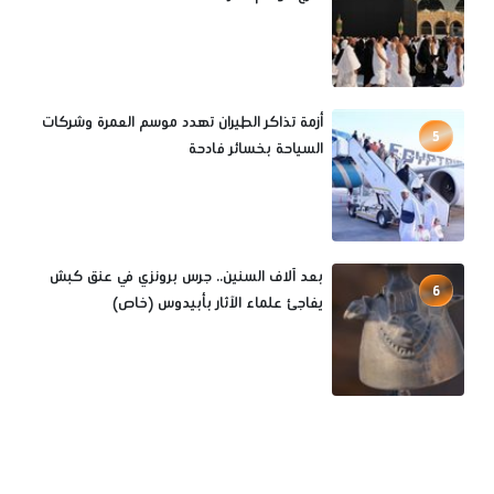
أزمة تذاكر الطيران تهدد موسم العمرة وشركات
5
السياحة بخسائر فادحة
بعد آلاف السنين.. جرس برونزي في عنق كبش
6
يفاجئ علماء الآثار بأبيدوس (خاص)