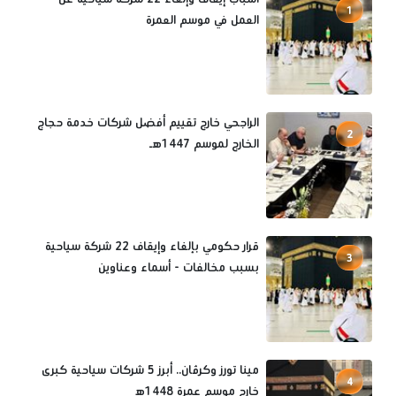
1
العمل في موسم العمرة
الراجحي خارج تقييم أفضل شركات خدمة حجاج
2
الخارج لموسم 1447هـ
قرار حكومي بإلغاء وإيقاف 22 شركة سياحية
3
بسبب مخالفات - أسماء وعناوين
مينا تورز وكرڤان.. أبرز 5 شركات سياحية كبرى
4
خارج موسم عمرة 1448ه‍