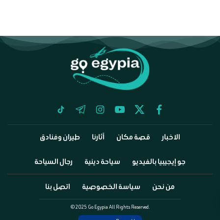
tiktok
telegram
instagram
youtube
twitter
facebook
الاخبار
قصة مكان
آثارنا
طيران وفنادق
جو إيجيبيا بالفيديو
سياحة دينية
رجال السياحة
من نحن
سياسة الخصوصية
اتصل بنا
©2025 Go Egypia All Rights Reserved.