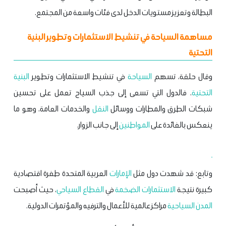
البطالة وتعزيز مستويات الدخل لدى فئات واسعة من المجتمع.
مساهمة السياحة في تنشيط الاستثمارات وتطوير البنية
التحتية
وقال حلقة، تسهم
السياحة
في تنشيط الاستثمارات وتطوير
البنية
التحتية
. فالدول التي تسعى إلى جذب السياح تعمل على تحسين
شبكات الطرق والمطارات ووسائل
النقل
والخدمات العامة، وهو ما
ينعكس بالفائدة على
المواطنين
إلى جانب الزوار.
وتابع: قد شهدت دول مثل
الإمارات
العربية المتحدة طفرة اقتصادية
كبيرة نتيجة
الاستثمارات الضخمة
في
القطاع السياحي
، حيث أصبحت
المدن السياحية
مراكز عالمية للأعمال والترفيه والمؤتمرات الدولية.