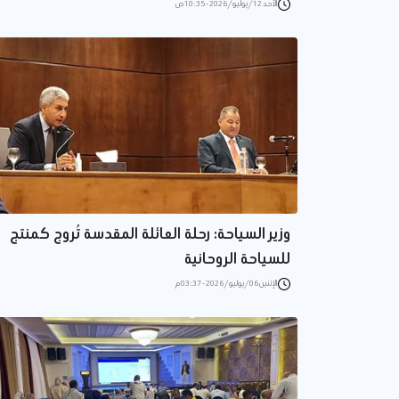
الأحد 12/يوليو/2026 - 10:35 ص
وزير السياحة: رحلة العائلة المقدسة تُروج كمنتج
للسياحة الروحانية
الإثنين 06/يوليو/2026 - 03:37 م