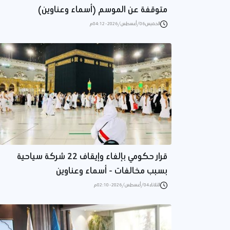
متوقفة عن الموسم (أسماء وعناوين)
الخميس 06/أغسطس/2026 - 04:12 م
قرار حكومي بإلغاء وإيقاف 22 شركة سياحية
بسبب مخالفات - أسماء وعناوين
الثلاثاء 04/أغسطس/2026 - 02:10 م