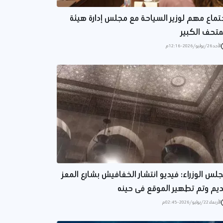
تماع مهم لوزير السياحة مع مجلس إدارة هيئة
متحف الكبير
الأحد 26/يوليو/2026 - 12:16 م
لس الوزراء: فيديو انتشار الخفافيش بشارع المعز
يم وتم تطهير الموقع فى حينه
الأربعاء 22/يوليو/2026 - 02:45 م