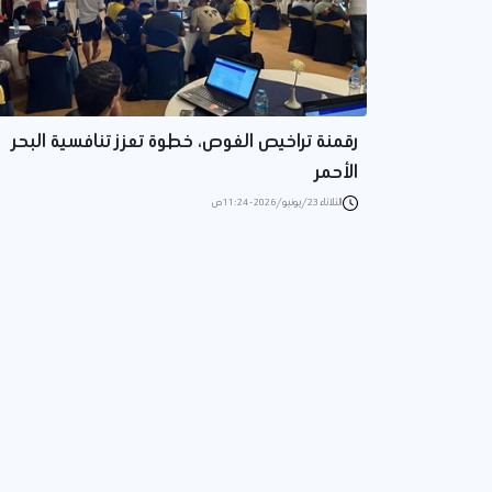
رقمنة تراخيص الغوص، خطوة تعزز تنافسية البحر
الأحمر
الثلاثاء 23/يونيو/2026 - 11:24 ص