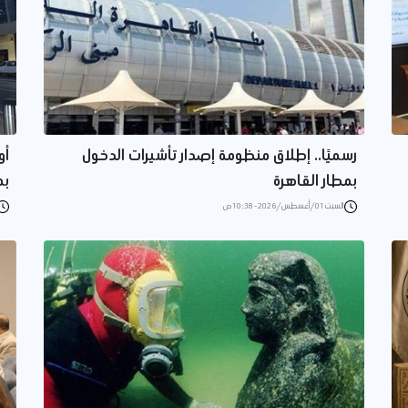
رسميًا.. إطلاق منظومة إصدار تأشيرات الدخول
أو
بمطار القاهرة
بم
السبت 01/أغسطس/2026 - 10:38 ص