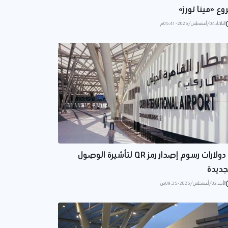
وع «مينا تورز»
الثلاثاء 04/أغسطس/2026 - 05:41 م
6 دولارات رسوم إصدار رمز QR لتأشيرة الوصول
جديدة
الأحد 02/أغسطس/2026 - 09:35 ص