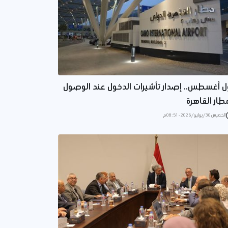
ل أغسطس.. إصدار تأشيرات الدخول عند الوصول
طار القاهرة
الخميس 30/يوليو/2026 - 08:51 م