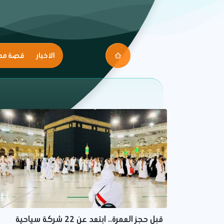
الاخبار
قصة مك
قبل حجز العمرة.. ابتعد عن 22 شركة سياحية