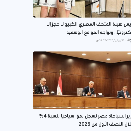
يس هيئة المتحف المصري الكبير: لا حجز إلا
كترونيًا.. ونواجه المواقع الوهمية
الأحد 12/يوليو/2026 - 10:37 ص
وزير السياحة: مصر تسجل نموًا سياحيًا بنسبة 4%
ال النصف الأول من 2026