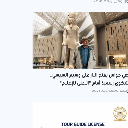
الإثنين 06/يوليو/2026 - 03:45 م
هي حواس يفتح النار على وسيم السيسي..
كوى رسمية أمام "الأعلى للإعلام"
الخميس 02/يوليو/2026 - 02:24 م