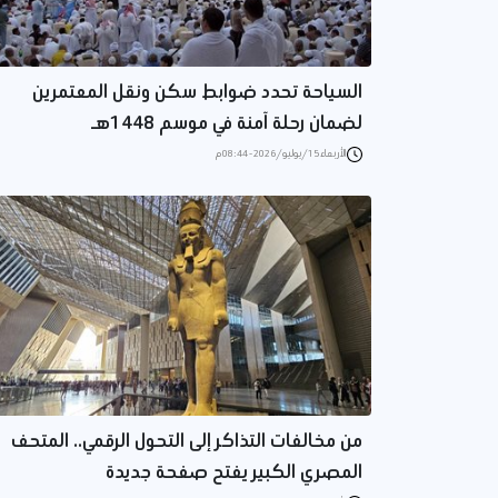
السياحة تحدد ضوابط سكن ونقل المعتمرين
لضمان رحلة آمنة في موسم 1448هـ
الأربعاء 15/يوليو/2026 - 08:44 م
من مخالفات التذاكر إلى التحول الرقمي.. المتحف
المصري الكبير يفتح صفحة جديدة