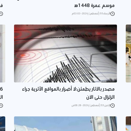
موسم عمرة 1448ه‍
فر
الأربعاء 05/أغسطس/2026 - 03:03 م
مصدر بالآثار يطمئن:لا أضرار بالمواقع الأثرية جراء
الزلزال حتى الآن
ال
الإثنين 03/أغسطس/2026 - 08:28 ص