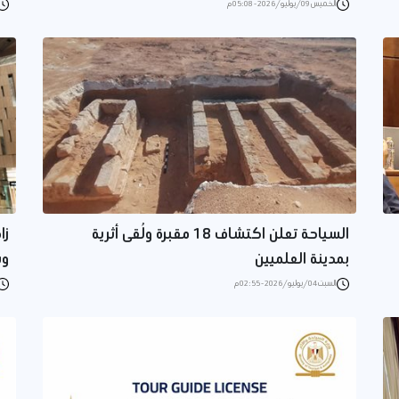
الخميس 09/يوليو/2026 - 05:08 م
السياحة تعلن اكتشاف 18 مقبرة ولُقى أثرية
زا
بمدينة العلميين
وش
السبت 04/يوليو/2026 - 02:55 م