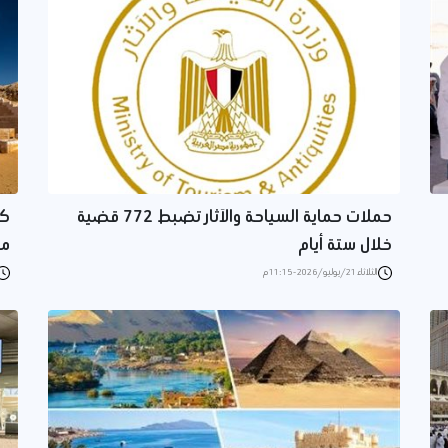
حملات حماية السياحة والآثار تضبط 772 قضية
كم
خلال ستة أيام
مع
الثلاثاء 21/يوليو/2026 - 11:15 م