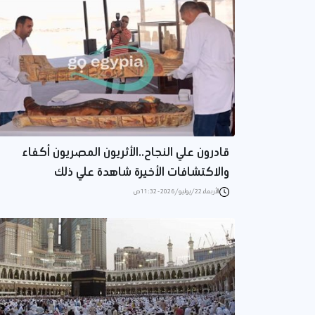
قادرون علي النجاح..الأثريون المصريون أكفاء
والاكتشافات الأخيرة شاهدة علي ذلك
الأربعاء 22/يوليو/2026 - 11:32 ص