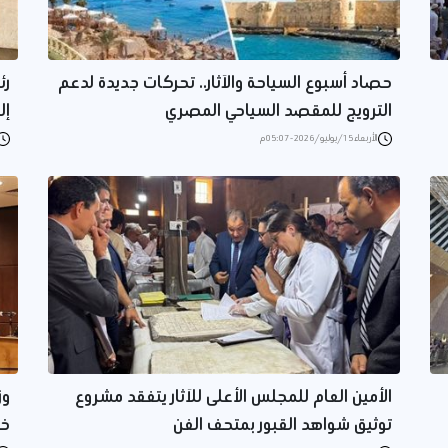
حصاد أسبوع السياحة والآثار.. تحركات جديدة لدعم
رئ
الترويج للمقصد السياحي المصري
إل
الأربعاء 15/يوليو/2026 - 05:07 م
الأمين العام للمجلس الأعلى للآثار يتفقد مشروع
توثيق شواهد القبور بمتحف الفن
خل