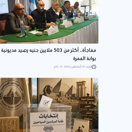
مفاجأة.. أكثر من 503 ملايين جنيه رصيد مديونية
بوابة العمرة
السبت 01/أغسطس/2026 - 02:10 م