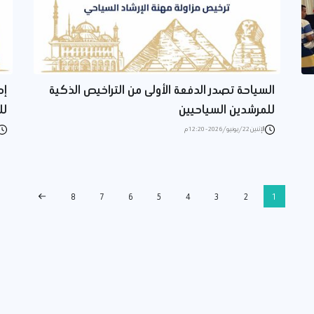
السياحة تصدر الدفعة الأولى من التراخيص الذكية
إص
للمرشدين السياحيين
لل
الإثنين 22/يونيو/2026 - 12:20 م
8
7
6
5
4
3
2
1