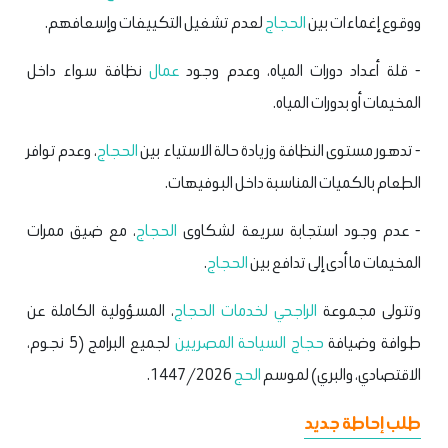
ووقوع إغماءات بين
الحجاج
لعدم تشغيل التكييفات وإسعافهم.
- قلة أعداد دورات المياه، وعدم وجود
عمال
نظافة سواء داخل
المخيمات أو بدورات المياه.
- تدهور مستوى النظافة وزيادة حالة الاستياء بين
الحجاج
، وعدم توافر
الطعام بالكميات المناسبة داخل البوفيهات.
- عدم وجود استجابة سريعة لشكاوى
الحجاج
، مع ضيق ممرات
المخيمات ما أدى إلى تدافع بين
الحجاج
.
وتتولى مجموعة
الراجحي لخدمات الحجاج
، المسؤولية الكاملة عن
طوافة وضيافة
حجاج السياحة المصريين
لجميع البرامج (5 نجوم،
الاقتصادي، والبري) لموسم
الحج
1447/2026.
طلب إحاطة جديد