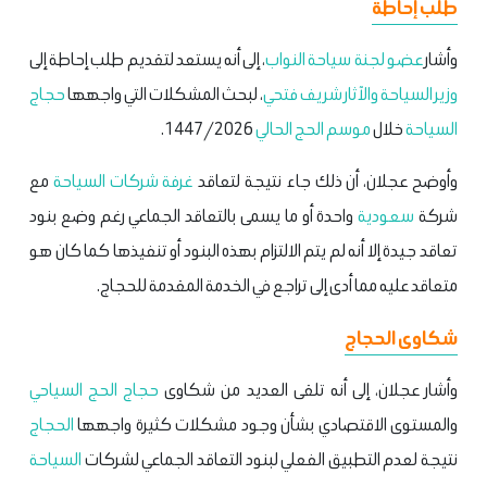
طلب إحاطة
وأشار
عضو لجنة سياحة
النواب
، إلى أنه يستعد لتقديم طلب إحاطة إلى
وزير السياحة والآثار شريف فتحي
، لبحث المشكلات التي واجهها
حجاج
السياحة
خلال
موسم الحج الحالي
1447/2026.
وأوضح عجلان، أن ذلك جاء نتيجة لتعاقد
غرفة شركات السياحة
مع
شركة
سعودية
واحدة أو ما يسمى بالتعاقد الجماعي رغم وضع بنود
تعاقد جيدة إلا أنه لم يتم الالتزام بهذه البنود أو تنفيذها كما كان هو
متعاقد عليه مما أدى إلى تراجع في الخدمة المقدمة للحجاج.
شكاوى الحجاج
وأشار عجلان، إلى أنه تلقى العديد من شكاوى
حجاج الحج السياحي
والمستوى الاقتصادي بشأن وجود مشكلات كثيرة واجهها
الحجاج
نتيجة لعدم التطبيق الفعلي لبنود التعاقد الجماعي لشركات
السياحة