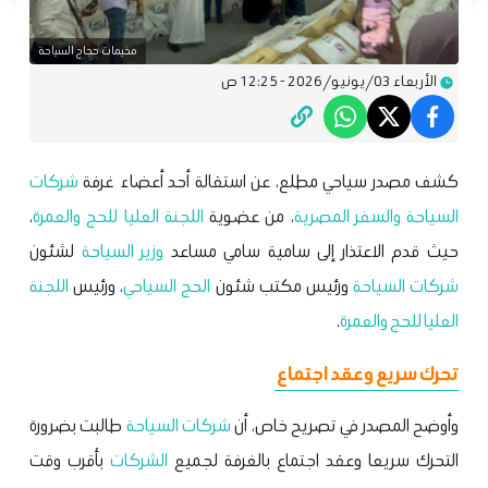
مخيمات حجاج السياحة
الأربعاء 03/يونيو/2026 - 12:25 ص
كشف مصدر سياحي مطلع، عن استقالة أحد أعضاء غرفة
شركات
السياحة والسفر المصرية
، من عضوية
اللجنة العليا للحج والعمرة
،
حيث قدم الاعتذار إلى سامية سامي مساعد
وزير السياحة
لشئون
شركات السياحة
ورئيس مكتب شئون
الحج السياحي
، ورئيس
اللجنة
العليا للحج والعمرة
.
تحرك سريع وعقد اجتماع
وأوضح المصدر في تصريح خاص، أن
شركات السياحة
طالبت بضرورة
التحرك سريعا وعقد اجتماع بالغرفة لجميع
الشركات
بأقرب وقت