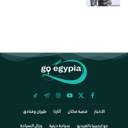
tiktok
telegram
instagram
youtube
twitter
facebook
الاخبار
قصة مكان
آثارنا
طيران وفنادق
جو إيجيبيا بالفيديو
سياحة دينية
رجال السياحة