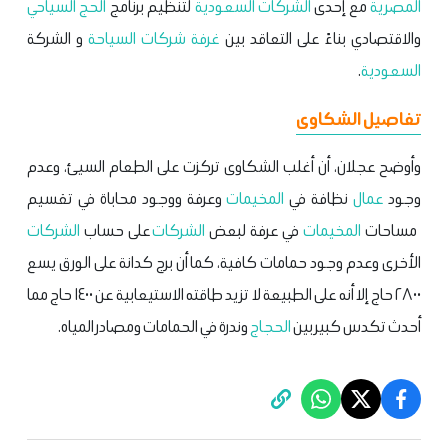
المصرية
مع إحدى
الشركات
السعودية
لتنظيم برنامج
الحج السياحي
والاقتصادي بناءً على التعاقد بين
غرفة شركات السياحة
و الشركة
السعودية
.
تفاصيل الشكاوى
وأوضح عجلان، أن أغلب الشكاوى تركزت على الطعام السيئ، وعدم
وجود
عمال
نظافة في
المخيمات
وعرفة ووجود محاباة في تقسيم
مساحات
المخيمات
في عرفة لبعض
الشركات
على حساب
الشركات
الأخرى وعدم وجود حمامات كافية، كما أن برج كدانة على الورق يسع
٢٨٠٠ حاج إلا أنه على الطبيعة لا تزيد طاقته الاستيعابية عن ١٤٠٠ حاج مما
أحدث تكدس كبير بين
الحجاج
وندرة في الحمامات ومصادر المياه.