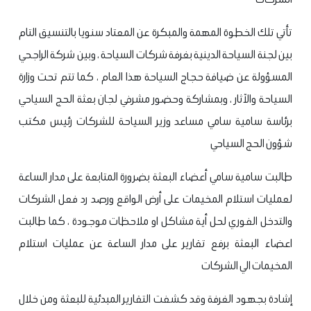
تأتي تلك الخطوة المهمة والمبكرة عن المعتاد سنويا بالتنسيق التام
بين لجنة السياحة الدينية بغرفة شركات السياحة ، وبين شركة الراجحي
المسؤولة عن ضيافة حجاج السياحة هذا العام ، كما تتم تحت وزارة
السياحة والآثار ، وبمشاركة وحضور مشرفي لجان بعثة الحج السياحي
برئاسة سامية سامي مساعد وزير السياحة للشركات رئيس مكتب
شؤون الحج السياحي
طالبت سامية سامي أعضاء البعثة بضرورة المتابعة على مدار الساعة
لعمليات استلام المخيمات على أرض الواقع ورصد رد فعل الشركات
والتدخل الفوري لحل أية مشاكل او ملاحظات موجودة ، كما طالبت
اعضاء البعثة برفع تقارير على مدار الساعة عن عمليات استلام
المخيمات الي الشركات
إشادة بجهود الغرفة
وقد كشفت التقارير المبدئية للبعثة ومن خلال