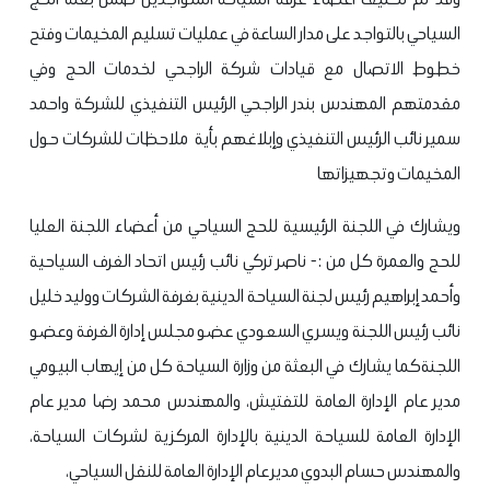
السياحي بالتواجد على مدار الساعة في عمليات تسليم المخيمات وفتح
خطوط الاتصال مع قيادات شركة الراجحي لخدمات الحج وفي
مقدمتهم المهندس بندر الراجحي الرئيس التنفيذي للشركة واحمد
سمير نائب الرئيس التنفيذي وإبلاغهم بأية ملاحظات للشركات حول
المخيمات وتجهيزاتها
ويشارك في اللجنة الرئيسية للحج السياحي من أعضاء اللجنة العليا
للحج والعمرة كل من :- ناصر تركي نائب رئيس اتحاد الغرف السياحية
وأحمد إبراهيم رئيس لجنة السياحة الدينية بغرفة الشركات ووليد خليل
نائب رئيس اللجنة ويسري السعودي عضو مجلس إدارة الغرفة وعضو
اللجنة
كما يشارك في البعثة من وزارة السياحة كل من إيهاب البيومي
مدير عام الإدارة العامة للتفتيش، والمهندس محمد رضا مدير عام
الإدارة العامة للسياحة الدينية بالإدارة المركزية لشركات السياحة،
والمهندس حسام البدوي مدير عام الإدارة العامة للنقل السياحي،