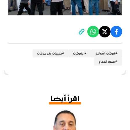
#
شركات السياحة
#
الشركات
#
مخيمات منى وعرفات
#
تصعيد الحجاج
اقرأ أيضا