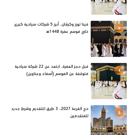
مينا تورز وكرڤان.. أبرز 5 شركات سياحية كبرى
3
خارج موسم عمرة 1448ه‍
قبل حجز العمرة.. ابتعد عن 22 شركة سياحية
4
متوقفة عن الموسم (أسماء وعناوين)
حج القرعة 2027.. 3 طرق للتقديم وشرط جديد
5
للمتقدمين