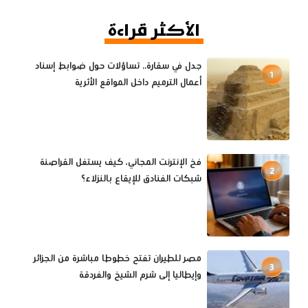
الأكثر قراءة
جدل في سقارة.. تساؤلات حول ضوابط إسناد
1
أعمال الترميم داخل المواقع الأثرية
فخ الإنترنت المجاني، كيف يستغل القراصنة
2
شبكات الفنادق للإيقاع بالنزلاء؟
مصر للطيران تفتح خطوطا مباشرة من الجزائر
3
وإيطاليا إلى شرم الشيخ والغردقة