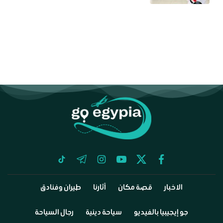
tiktok
telegram
instagram
youtube
twitter
facebook
الاخبار
قصة مكان
آثارنا
طيران وفنادق
جو إيجيبيا بالفيديو
سياحة دينية
رجال السياحة