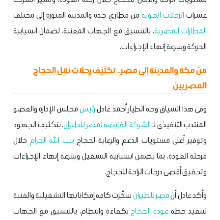
عشرات
الرحلات الجوية
من مطاري جدة والمدينة المنورة إلى مختلف
المطارات المصرية
، بالتنسيق مع الجهات المعنية، لضمان انسيابية
الحركة وسرعة إنهاء الإجراءات.
من مكة والمدينة إلى مصر.. تكثيف رحلات نقل الحجاج
المصريين
وفى هذا السياق وجه الطيار أحمد عادل
رئيس
مجلس الإدارة والعضو
المنتدب التنفيذي لـ
الشركة القابضة لمصر للطيران
، بتكثيف الجهود
وتوفير أعلى مستويات الدعم والرعاية لحجاج
بيت الله الحرام
خلال
مرحلة العودة، بما يضمن انسيابية التشغيل وسرعة إنهاء الإجراءات
وتحقيق أقصى درجات الراحة للحجاج.
وأكد عادل أن
مصر للطيران
سخّرت كافة إمكاناتها التشغيلية والفنية
لتنفيذ خطة
عودة الحجاج
بكفاءة وانتظام، بالتنسيق مع الجهات