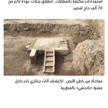
استعدادات مكثفة بالمطارات.. انطلاق رحلات عودة أكثر من
70 ألف حاج لمصر
مفاجأة من باطن الأرض.. اكتشاف أثاث جنائزي نادر داخل
مقبرة «بانحسي» بالمطرية