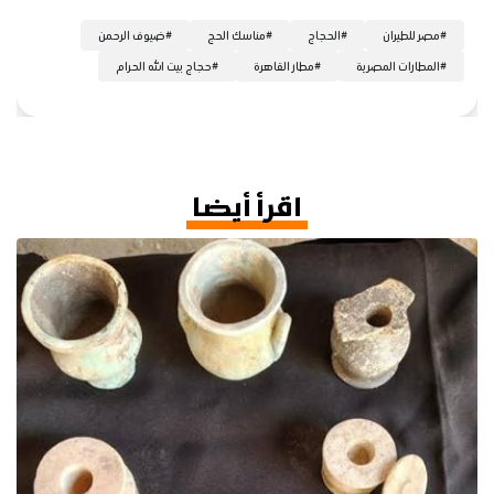
#
مصر للطيران
#
الحجاج
#
مناسك الحج
#
ضيوف الرحمن
#
المطارات المصرية
#
مطار القاهرة
#
حجاج بيت الله الحرام
اقرأ أيضا