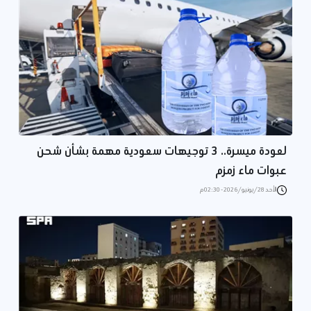
لعودة ميسرة.. 3 توجيهات سعودية مهمة بشأن شحن
عبوات ماء زمزم
الأحد 28/يونيو/2026 - 02:30 م