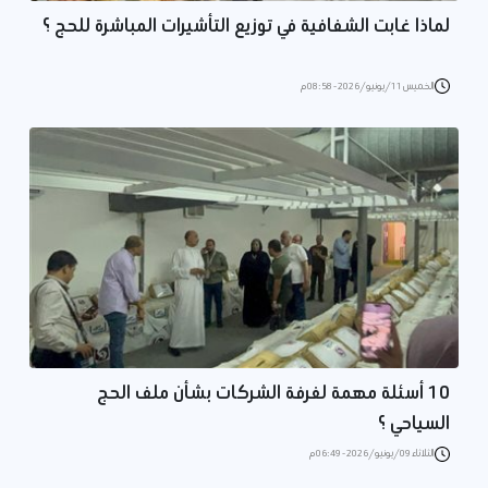
لماذا غابت الشفافية في توزيع التأشيرات المباشرة للحج ؟
الخميس 11/يونيو/2026 - 08:58 م
10 أسئلة مهمة لغرفة الشركات بشأن ملف الحج
السياحي ؟
الثلاثاء 09/يونيو/2026 - 06:49 م