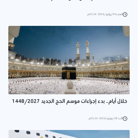
السبت 04/يوليو/2026 - 05:39 م
خلال أيام.. بدء إجراءات موسم الحج الجديد 1448/2027
الأحد 28/يونيو/2026 - 05:24 م