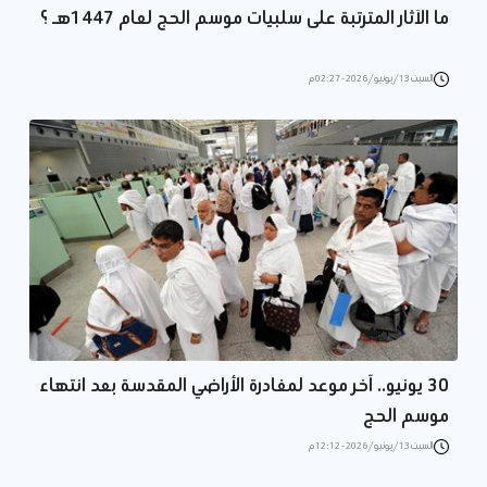
ما الآثار المترتبة على سلبيات موسم الحج لعام 1447هـ ؟
السبت 13/يونيو/2026 - 02:27 م
30 يونيو.. آخر موعد لمغادرة الأراضي المقدسة بعد انتهاء
موسم الحج
السبت 13/يونيو/2026 - 12:12 م