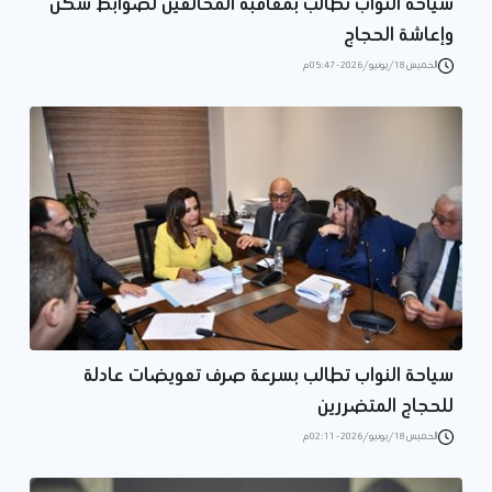
سياحة النواب تطالب بمعاقبة المخالفين لضوابط سكن
وإعاشة الحجاج
الخميس 18/يونيو/2026 - 05:47 م
سياحة النواب تطالب بسرعة صرف تعويضات عادلة
للحجاج المتضررين
الخميس 18/يونيو/2026 - 02:11 م