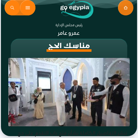
رئيس مجلس الإدارة
عمرو عامر
مناسك الحج
ننشر التفاصيل الكاملة بشأن فتح باب التقدم على حج