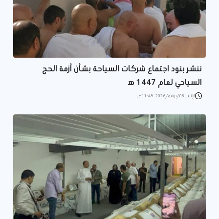
ننشر بنود اجتماع شركات السياحة بشأن أزمة الحج
السياحي لعام 1447 ه‍
الإثنين 08/يونيو/2026 - 11:45 ص