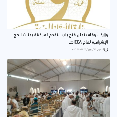
وزارة الأوقاف تعلن فتح باب التقدم لمرافقة بعثات الحج
الإشرافية لعام ١٤٤٨هـ
الخميس 11/يونيو/2026 - 10:29 م