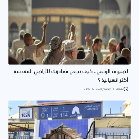
لضيوف الرحمن.. كيف تجعل مغادرتك للأراضي المقدسة
أكثر انسيابية ؟
الخميس 18/يونيو/2026 - 09:42 ص