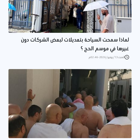
لماذا سمحت السياحة بتعديلات لبعض الشركات دون
غيرها في موسم الحج ؟
السبت 13/يونيو/2026 - 02:46 م