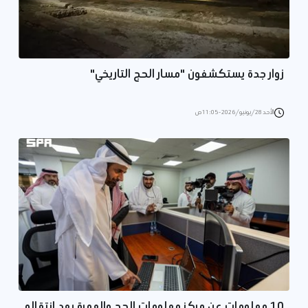
زوار جدة يستكشفون "مسار الحج التاريخي"
الأحد 28/يونيو/2026 - 11:05 ص
10 معلومات عن مركز معلومات الحج والعمرة بعد انتقاله