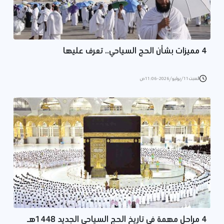
4 مميزات بشأن الحج السياحي.. تعرف عليها
السبت 11/يوليو/2026 - 11:06 ص
4 مراحل مهمة في تاريخ الحج السياحي الجديد 1448هـ