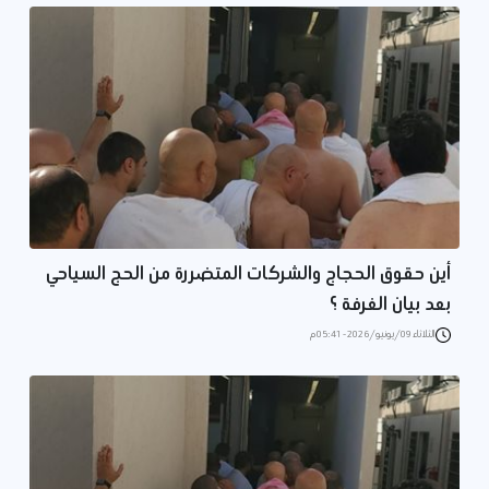
أين حقوق الحجاج والشركات المتضررة من الحج السياحي
بعد بيان الغرفة ؟
الثلاثاء 09/يونيو/2026 - 05:41 م