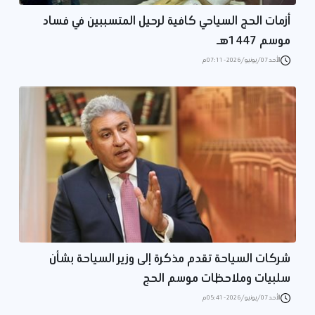
أزمات الحج السياحي كافية لرحيل المتسببين في فساد
موسم 1447هـ
الأحد 07/يونيو/2026 - 07:11 م
شركات السياحة تقدم مذكرة إلى وزير السياحة بشأن
سلبيات وملاحظات موسم الحج
الأحد 07/يونيو/2026 - 05:41 م