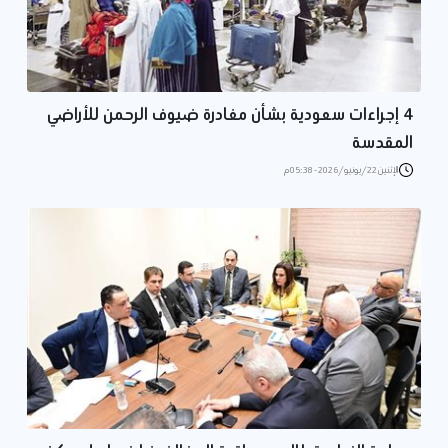
4 إجراءات سعودية بشأن مغادرة ضيوف الرحمن للأراضي
المقدسة
الإثنين 22/يونيو/2026 - 05:38 م