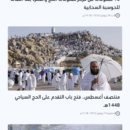
للحوسبة السحابية
الأحد 28/يونيو/2026 - 10:50 ص
منتصف أغسطس.. فتح باب التقدم على الحج السياحي
1448هـ
الخميس 25/يونيو/2026 - 12:58 م