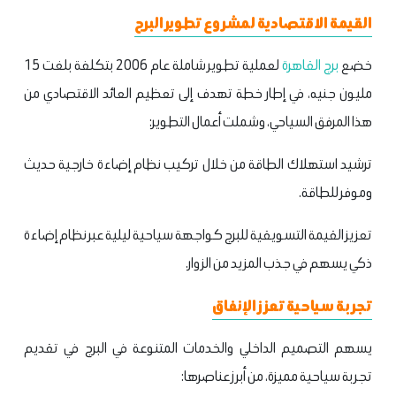
القيمة الاقتصادية لمشروع تطوير البرج
خضع
برج القاهرة
لعملية تطوير شاملة عام 2006 بتكلفة بلغت 15
مليون جنيه، في إطار خطة تهدف إلى تعظيم العائد الاقتصادي من
هذا المرفق السياحي، وشملت أعمال التطوير:
ترشيد استهلاك الطاقة من خلال تركيب نظام إضاءة خارجية حديث
وموفر للطاقة.
تعزيز القيمة التسويقية للبرج كواجهة سياحية ليلية عبر نظام إضاءة
ذكي يسهم في جذب المزيد من الزوار.
تجربة سياحية تعزز الإنفاق
يسهم التصميم الداخلي والخدمات المتنوعة في البرج في تقديم
تجربة سياحية مميزة، من أبرز عناصرها: