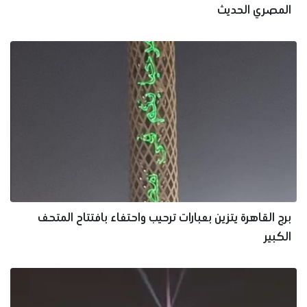
المصري الحديث
برج القاهرة يتزين بعبارات ترحيب واحتفاء بافتتاح المتحف
الكبير