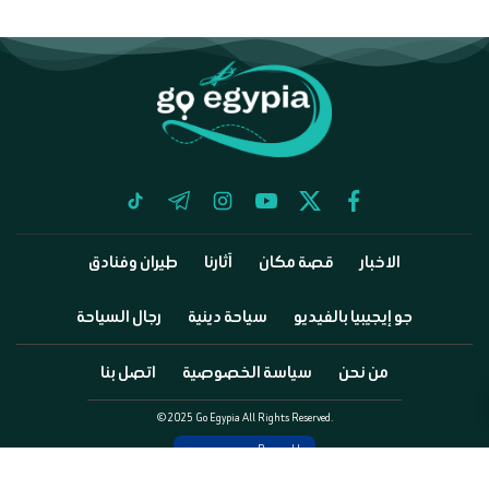
tiktok
telegram
instagram
youtube
twitter
facebook
الاخبار
قصة مكان
آثارنا
طيران وفنادق
جو إيجيبيا بالفيديو
سياحة دينية
رجال السياحة
من نحن
سياسة الخصوصية
اتصل بنا
©2025 Go Egypia All Rights Reserved.
Powered by