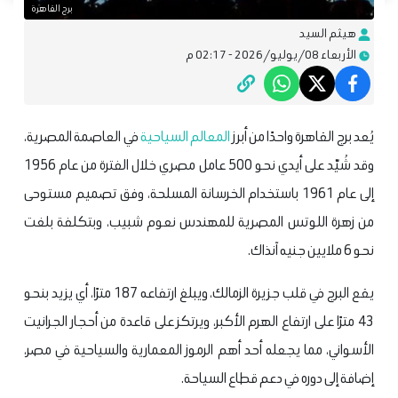
برج القاهرة
هيثم السيد
الأربعاء 08/يوليو/2026 - 02:17 م
يُعد برج القاهرة واحدًا من أبرز
المعالم السياحية
في العاصمة المصرية،
وقد شُيّد على أيدي نحو 500 عامل مصري خلال الفترة من عام 1956
إلى عام 1961 باستخدام الخرسانة المسلحة، وفق تصميم مستوحى
من زهرة اللوتس المصرية للمهندس نعوم شبيب، وبتكلفة بلغت
نحو 6 ملايين جنيه آنذاك.
يقع البرج في قلب جزيرة الزمالك، ويبلغ ارتفاعه 187 مترًا، أي يزيد بنحو
43 مترًا على ارتفاع الهرم الأكبر، ويرتكز على قاعدة من أحجار الجرانيت
الأسواني، مما يجعله أحد أهم الرموز المعمارية والسياحية في مصر،
إضافة إلى دوره في دعم قطاع السياحة.