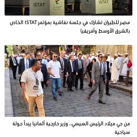
مصر للطيران تشارك في جلسة نقاشية بمؤتمر ISTAT الخاص
بالشرق الأوسط وأفريقيا
من حي ميلاد الرئيس السيسي.. وزير خارجية ألمانيا يبدأ جولة
سياحية