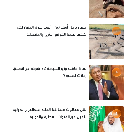
طفل داخل أمفورتين.. أغرب طرق الدفن التي
3
كشف عنها الموقع الأثري بالدقهلية
لماذا عاقب وزير السياحة 22 شركة مع انطلاق
4
رحلات العمرة ؟
نقل فعاليات مسابقة الملك عبدالعزيز الدولية
5
للقرآن عبر القنوات المحلية والدولية