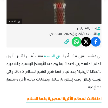
برج القاهرة
إسلام المنياوي
الثلاثاء 14/أكتوبر/2025 - 09:48 ص
في مشهد رمزي مؤثر، أضاء
برج القاهرة
مساء أمس الأثنين بألوان
العلم الفلسطيني، احتفالاً بما وصفته الأوساط الرسمية والشعبية
بـ"لحظة تاريخية" بعد نجاح قمة شرم الشيخ للسلام 2025، والتي
تُوّجت بإعلان وقف إطلاق نار شامل وضمانات دولية لأمن واستقرار
قطاع غزة.
احتفالات المعالم الأثرية المصرية بقمة السلام