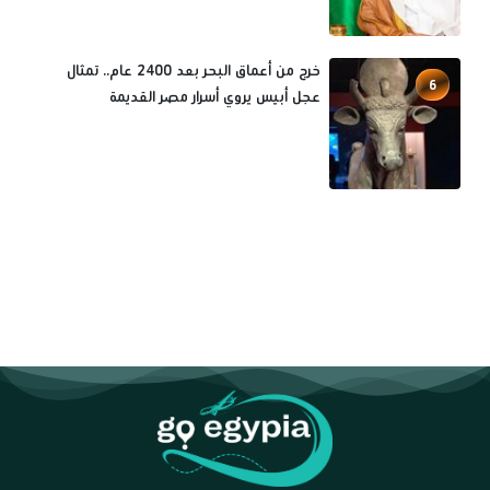
خرج من أعماق البحر بعد 2400 عام.. تمثال
6
عجل أبيس يروي أسرار مصر القديمة