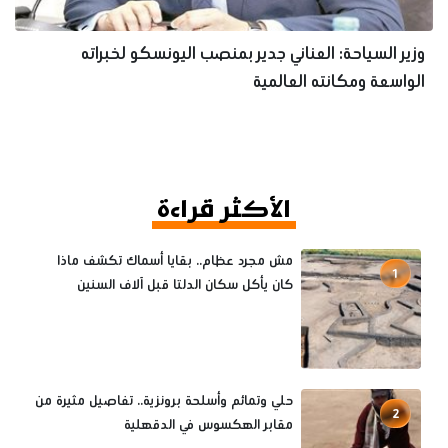
وزير السياحة: العناني جدير بمنصب اليونسكو لخبراته
الواسعة ومكانته العالمية
الأكثر قراءة
مش مجرد عظام.. بقايا أسماك تكشف ماذا
1
كان يأكل سكان الدلتا قبل آلاف السنين
حلي وتمائم وأسلحة برونزية.. تفاصيل مثيرة من
2
مقابر الهكسوس في الدقهلية