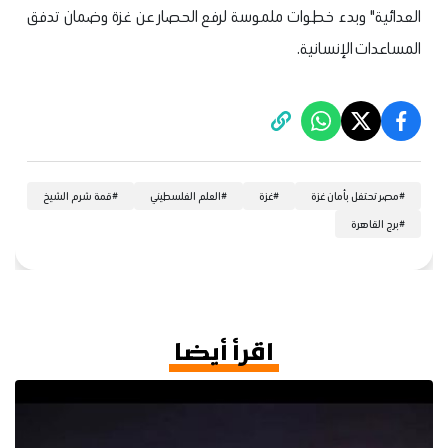
العدائية" وبدء خطوات ملموسة لرفع الحصار عن غزة وضمان تدفق
المساعدات الإنسانية.
#
مصر تحتفل بأمان غزة
#
غزة
#
العلم الفلسطيني
#
قمة شرم الشيخ
#
برج القاهرة
اقرأ أيضا