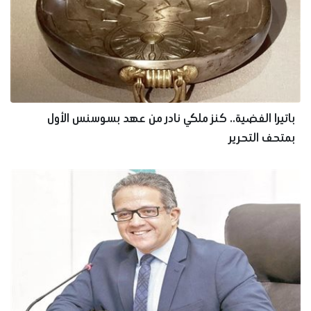
باتيرا الفضية.. كنز ملكي نادر من عهد بسوسنس الأول
بمتحف التحرير