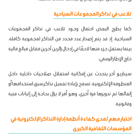
تلاعب في تذاكر المجموعات السياحية
كما يطرح البعض احتمال وجود تلاعب في تذاكر المجموعات
السياحية، إذ قد يتم إصدار عدد محدد من التذاكر لمجموعة كاملة،
بينما يستغل جزء منها لاحقًا في إدخال زائرين آخرين مقابل مبالغ مالية
خارج الإطار الرسمي.
سيناريو آخر يتحدث عن إمكانية استغلال صلاحيات داخلية داخل
المنظومة الإلكترونية، تسمح بإعادة تفعيل تذاكر سبق استخدامها أو
إلغائها ثم تدويرها مرة أخرى، وهو أمر لا يزال بحاجة إلى إثباتات فنية
وقانونية.
اختبار مهم لمدى كفاءة أنظمة إدارة التذاكر الإلكترونية في
المؤسسات الثقافية الكبرى