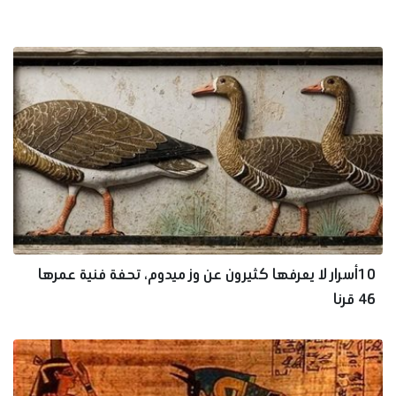
10أسرار لا يعرفها كثيرون عن وز ميدوم، تحفة فنية عمرها
46 قرنا