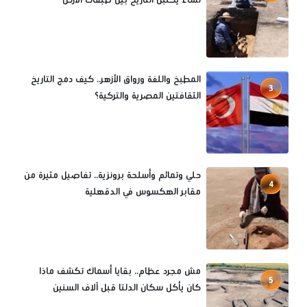
المطبخ واللغة ورواق الأزهر.. كيف دمج التاريخ
3
الثقافتين المصرية والتركية؟
حلي وتمائم وأسلحة برونزية.. تفاصيل مثيرة من
4
مقابر الهكسوس في الدقهلية
مش مجرد عظام.. بقايا أسماك تكشف ماذا
5
كان يأكل سكان الدلتا قبل آلاف السنين