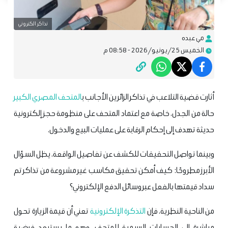
تذاكر الكتروني
مي عبده
الخميس 25/يونيو/2026 - 08:58 م
أثارت قضية التلاعب في تذاكر الزائرين الأجانب ب
المتحف المصري الكبير
حالة من الجدل، خاصة مع اعتماد المتحف على منظومة حجز إلكترونية
حديثة تهدف إلى إحكام الرقابة على عمليات البيع والدخول.
وبينما تواصل التحقيقات للكشف عن تفاصيل الواقعة، يظل السؤال
الأبرز مطروحًا: كيف أمكن تحقيق مكاسب غير مشروعة من تذاكر تم
سداد قيمتها بالفعل عبر وسائل الدفع الإلكتروني؟
من الناحية النظرية، فإن
التذكرة الإلكترونية
تعني أن قيمة الزيارة تحول
مباشرة إلى الحسابات الرسمية للمتحف، وهو ما يستبعد فرضية