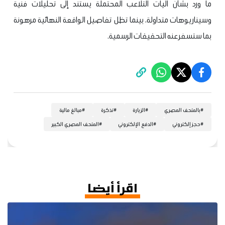
ما ورد بشأن آليات التلاعب المحتملة يستند إلى تحليلات فنية
وسيناريوهات متداولة، بينما تظل تفاصيل الواقعة النهائية مرهونة
بما ستسفر عنه التحقيقات الرسمية.
#
بالمتحف المصري
#
الزيارة
#
تذكرة
#
مبالغ مالية
#
حجز إلكتروني
#
الدفع الإلكتروني
#
المتحف المصري الكبير
اقرأ أيضا