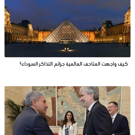
كيف واجهت المتاحف العالمية جرائم التذاكر السوداء؟