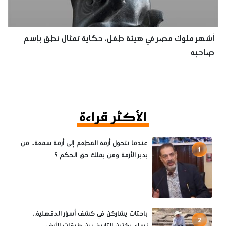
أشهر ملوك مصر في هيئة طفل، حكاية تمثال نطق بإسم
صاحبه
الأكثر قراءة
عندما تتحول أزمة المطعم إلى أزمة سمعة.. من
1
يدير الأزمة ومن يملك حق الحكم ؟
باحثات يشاركن في كشف أسرار الدقهلية..
2
نساء يكتبن التاريخ بين طبقات الأرض