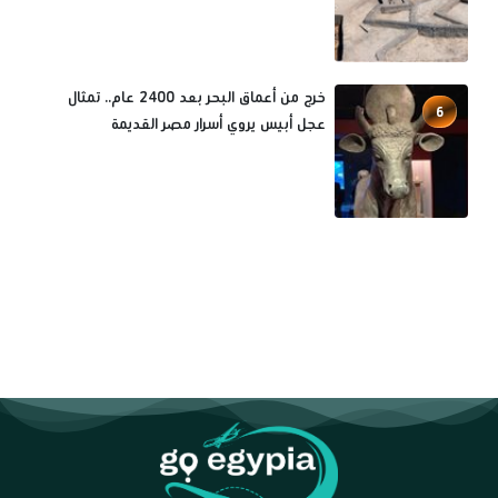
خرج من أعماق البحر بعد 2400 عام.. تمثال
6
عجل أبيس يروي أسرار مصر القديمة