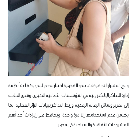
ومع استمرار التحقيقات، تبدو القضية اختبار مهم لمدى كفاءة أنظمة
إدارة التذاكر الإلكترونية في المؤسسات الثقافية الكبرى، ومدى الحاجة
إلى تعزيز وسائل الرقابة الرقمية وربط التذاكر ببيانات الزائر الفعلية، بما
يضمن عدم استخدامها إلا مرة واحدة، ويحافظ على إيرادات أحد أهم
المشروعات الثقافية والسياحية في مصر.