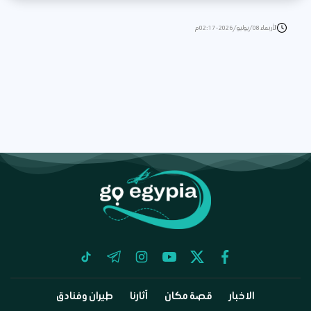
الأربعاء 08/يوليو/2026 - 02:17 م
tiktok
telegram
instagram
youtube
twitter
facebook
الاخبار
قصة مكان
آثارنا
طيران وفنادق