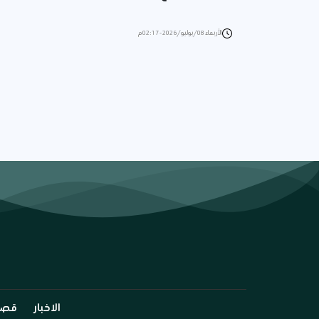
الأربعاء 08/يوليو/2026 - 02:17 م
الاخبار
قصة