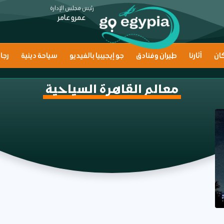
رئيس مجلس الإدارة
عمرو عامر
ان
آثارنا
طيران وفنادق
جو إيجيبيا بالفيديو
سياحة دينية
رجا
معالم القاهرة السياحية