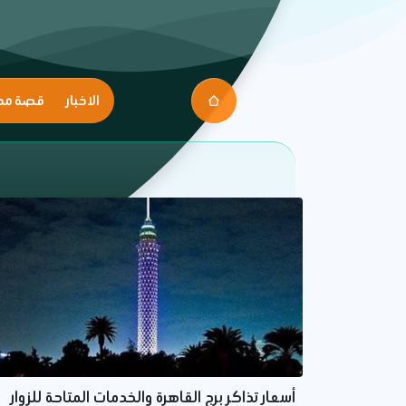
الاخبار
قصة مك
أسعار تذاكر برج القاهرة والخدمات المتاحة للزوار