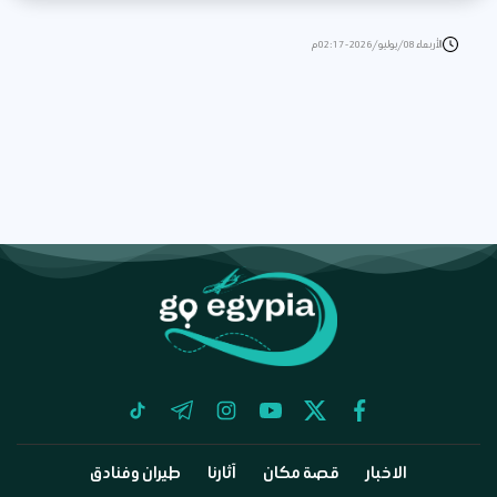
الأربعاء 08/يوليو/2026 - 02:17 م
tiktok
telegram
instagram
youtube
twitter
facebook
الاخبار
قصة مكان
آثارنا
طيران وفنادق