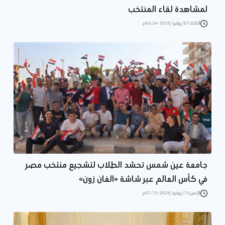
لمشاهدة لقاء المنتخب
الثلاثاء 07/يوليو/2026 - 06:34 م
جامعة عين شمس تحشد الطلاب لتشجيع منتخب مصر
في كأس العالم عبر شاشة «الفان زون»
الإثنين 15/يونيو/2026 - 07:15 م