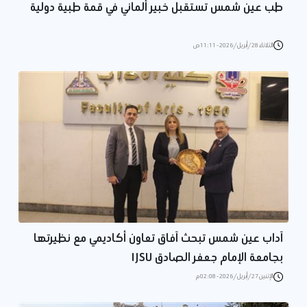
طب عين شمس تستقبل خبير ألماني في قمة طبية دولية
الثلاثاء 28/أبريل/2026 - 11:11 ص
آداب عين شمس تبحث آفاق تعاون أكاديمي مع نظيرتها
بجامعة الإمام جعفر الصادق IJSU
الإثنين 27/أبريل/2026 - 02:08 م