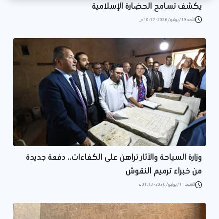
يكشف تسامح الحضارة الإسلامية
الأحد 19/يوليو/2026 - 10:17 ص
وزارة السياحة والآثار تراهن على الكفاءات.. دفعة جديدة
من خبراء ترميم النقوش
السبت 11/يوليو/2026 - 01:13 م