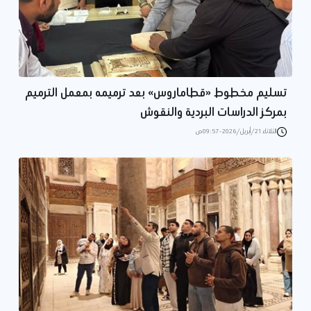
تسليم مخطوط «قطاماروس» بعد ترميمه بمعمل الترميم
بمركز الدراسات البردية والنقوش
الثلاثاء 21/أبريل/2026 - 09:57 ص