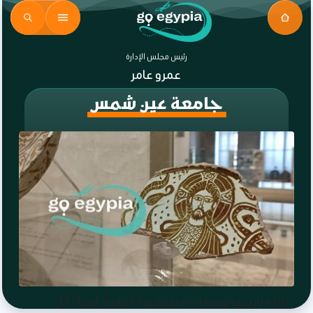
رئيس مجلس الإدارة
عمرو عامر
جامعة عين شمس
بأدلة تاريخية وشهادة مستشرقة ألمانية..أستاذ آثار