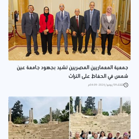
جمعية المعماريين المصريين تشيد بجهود جامعة عين
شمس في الحفاظ على التراث
الثلاثاء 09/يونيو/2026 - 04:09 م