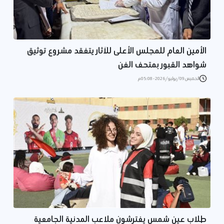
الأمين العام للمجلس الأعلى للآثار يتفقد مشروع توثيق
شواهد القبور بمتحف الفن
الخميس 09/يوليو/2026 - 05:08 م
طلاب عين شمس يفترشون ملاعب المدنية الجامعية