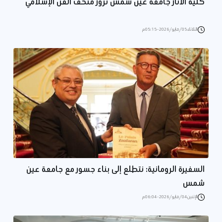
كلية الآثار جامعة عين شمس تزور متحف الفن الإسلامي
الثلاثاء 05/مايو/2026 - 05:15 م
السفيرة الرومانية: نتطلع إلى بناء جسور مع جامعة عين
شمس
الإثنين 04/مايو/2026 - 06:04 م