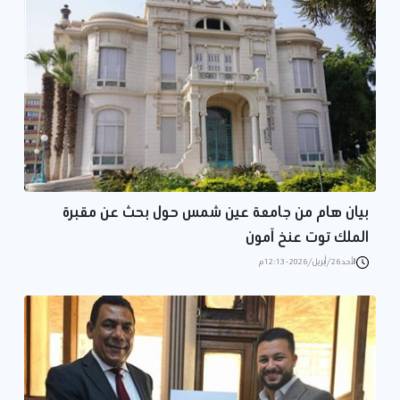
بيان هام من جامعة عين شمس حول بحث عن مقبرة
الملك توت عنخ آمون
الأحد 26/أبريل/2026 - 12:13 م