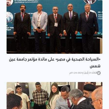
«السياحة الصحية في مصر» على مائدة مؤتمر جامعة عين
شمس
الثلاثاء 21/أبريل/2026 - 01:24 م