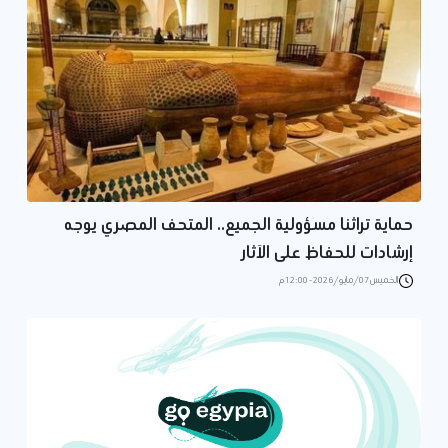
حماية تراثنا مسؤولية الجميع.. المتحف المصري يوجه
إرشادات للحفاظ على الآثار
الخميس 07/مايو/2026 - 12:00 م