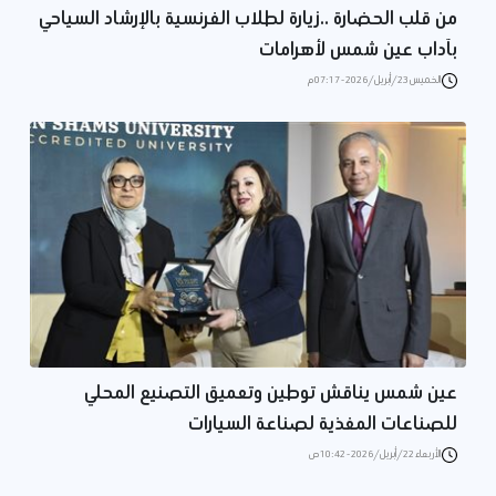
من قلب الحضارة ..زيارة لطلاب الفرنسية بالإرشاد السياحي
بآداب عين شمس لأهرامات
الخميس 23/أبريل/2026 - 07:17 م
عين شمس يناقش توطين وتعميق التصنيع المحلي
للصناعات المغذية لصناعة السيارات
الأربعاء 22/أبريل/2026 - 10:42 ص