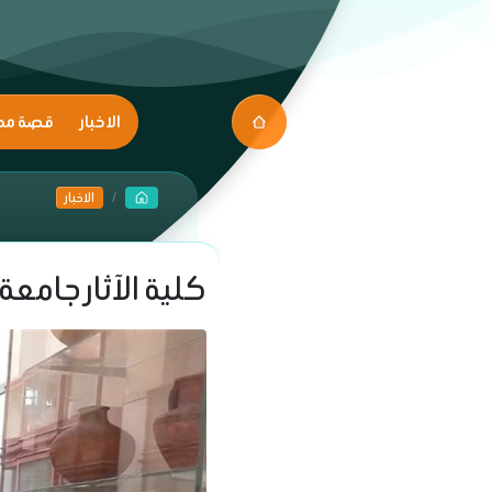
الاخبار
قصة مك
الاخبار
كلية الآثار جامع