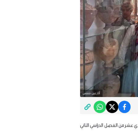
أثار عين شمس
حادي عشر من الفصل الدراسي الثاني