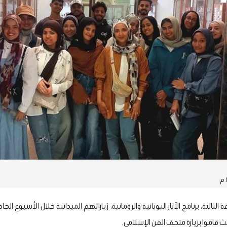
الثالثة، برنامج الآثار اليونانية والرومانية، زياراتهم الميدانية خلال الأسبوع ال