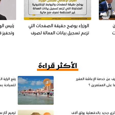
ن
الوزراء يوضح حقيقة الصفحات التي
رئيس الوز
ت
تزعم تسجيل بيانات العمالة لصرف
وتحفيز ق
منح
الأكثر قراءة
رف عن خدمة الإعاشة المقرر
رفع الراية 
2
 على المعتمرين ؟
للسباحة بسب
ي جديد بالدقهلية يوثق آلاف
ترميم آثار 