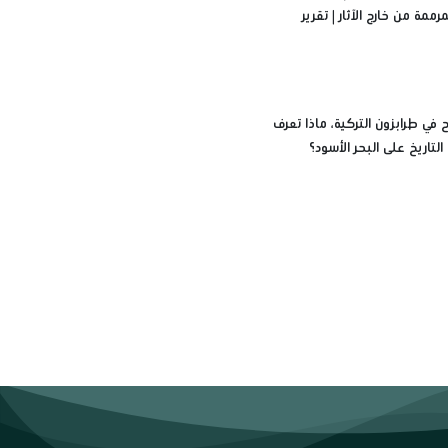
رممة من خارج الآثار | تقرير
ي طرابزون التركية، ماذا تعرف
تاريخ على البحر الأسود؟