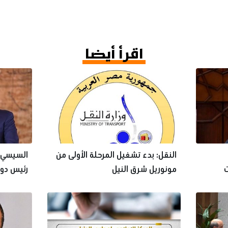
اقرأ أيضا
النقل: بدء تشغيل المرحلة الأولى من
السيسي ي
ت
مونوريل شرق النيل
رئيس دولة