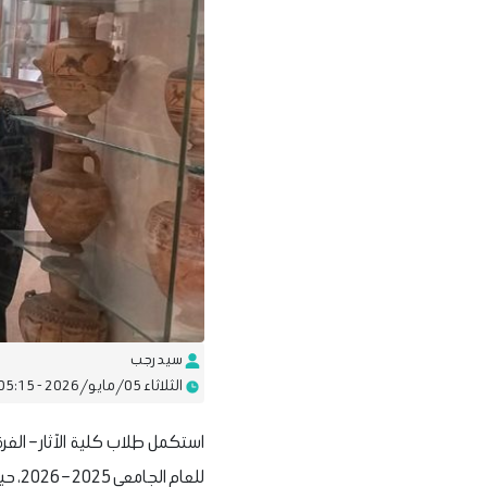
سيد رجب
الثلاثاء 05/مايو/2026 - 05:15 م
استكمل طلاب كلية الآثار – الفرقة 
للعام الجامعي 2025 – 2026، حيث قاموا بزيارة متحف الفن الإسلامي.