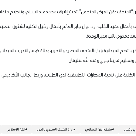
ر “المتحف وفن العرض المتحفي”، تحت إشراف محمد عبد السلام، وتنظيم منة ال
أعمال عميد الكلية، ود. نوال جابر، القائم بأعمال وكيل الكلية لشئون التعلي
حمد ممدوح، نائب مدير الوحدة.
وتنظيم مارينا جورج و منة الله سليمان.
الكلية على تنمية المهارات التطبيقية لدى الطلاب، وربط الجانب الأكاديمي ب
 بالتحرير
#
متحف الفن الاسلامي
#
زيارة المتحف المصري بالتحرير
#
الفن الاسلامي