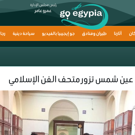
رئيس مجلس الإدارة
عمرو عامر
ان
آثارنا
طيران وفنادق
جو إيجيبيا بالفيديو
سياحة دينية
رجا
ة عين شمس تزور متحف الفن الإسلامي