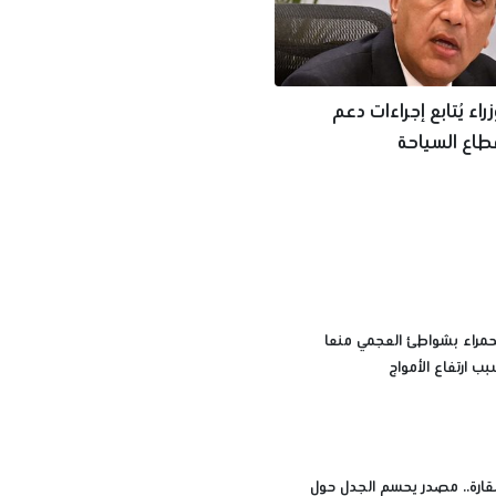
راء يُتابع إجراءات دعم
طاع السياحة
الحمراء بشواطئ العجمي منعا
ب ارتفاع الأمواج
سقارة.. مصدر يحسم الجدل حول