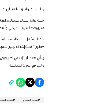
وذلك ضمن التدريب الميداني لمقر
تحت رعاية حسام طنطاوي، القائم ب
مدير وحدة التدريب الميداني، وأ. م
– فنون”، تحت إشراف نرمين سمير، 
وتأتي هذه الزيارات في إطار حرص 
والمواقع الأثرية المختلفة.
#
المتحف المصري
#
المتحف المصري