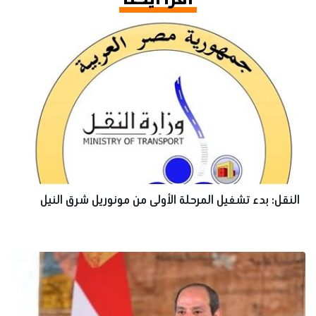
اقرأ أيضا
النقل: بدء تشغيل المرحلة الأولى من مونوريل شرق النيل