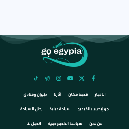
tiktok
telegram
instagram
youtube
twitter
facebook
الاخبار
قصة مكان
آثارنا
طيران وفنادق
جو إيجيبيا بالفيديو
سياحة دينية
رجال السياحة
من نحن
سياسة الخصوصية
اتصل بنا