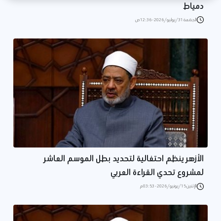
دمياط
الجمعة 31/يوليو/2026 - 12:36 ص
الأزهر ينظم احتفالية لتحديد بطل الموسم العاشر
لمشروع تحدي القراءة العربي
الإثنين 15/يونيو/2026 - 03:53 م