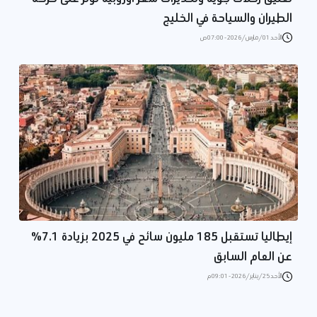
الطيران والسياحة في الخليج
الأحد 01/مارس/2026 - 07:00 ص
إيطاليا تستقبل 185 مليون سائح في 2025 بزيادة 7.1%
عن العام السابق
الأحد 25/يناير/2026 - 09:01 م