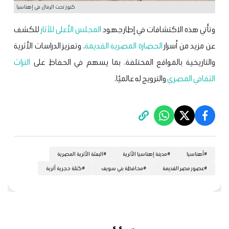
كنوز تحت الرمال في إهناسيا
وتأتي هذه الاكتشافات في إطار جهود
المجلس الأعلى للآثار
للكشف
عن مزيد من أسرار
الحضارة المصرية القديمة
، وتعزيز الدراسات الأثرية
والتاريخية بالمواقع المختلفة، بما يسهم في الحفاظ على
التراث
الثقافي المصري
والترويج له عالميًا.
#
أهناسيا
#
مدينة إهناسيا الأثرية
#
البعثة الأثرية المصرية
#
عصور مصر القديمة
#
محافظة بني سويف
#
كتلة حجرية أثرية