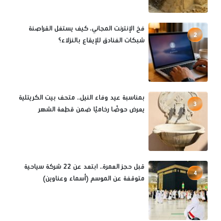
فخ الإنترنت المجاني، كيف يستغل القراصنة
2
شبكات الفنادق للإيقاع بالنزلاء؟
بمناسبة عيد وفاء النيل.. متحف بيت الكريتلية
3
يعرض حوضًا رخاميًا ضمن قطعة الشهر
قبل حجز العمرة.. ابتعد عن 22 شركة سياحية
4
متوقفة عن الموسم (أسماء وعناوين)