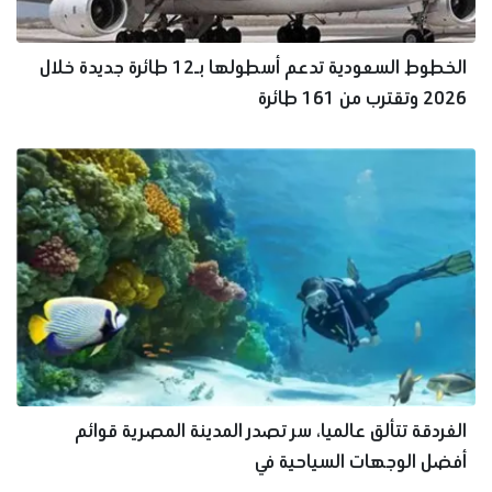
الخطوط السعودية تدعم أسطولها بـ12 طائرة جديدة خلال
2026 وتقترب من 161 طائرة
الغردقة تتألق عالميا، سر تصدر المدينة المصرية قوائم
أفضل الوجهات السياحية في